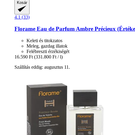
Kosár
4.1 (33)
Florame
Eau de Parfum Ambre Précieux (Értéke
Keleti és titokzatos
Meleg, gazdag illatok
Felébreszti érzékiségét
16.590 Ft
(331.800 Ft / l)
Szállítás eddig: augusztus 11.