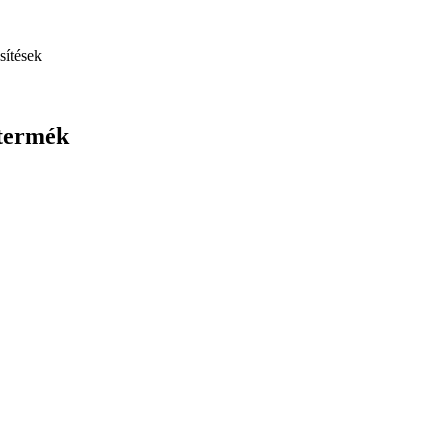
sítések
 termék