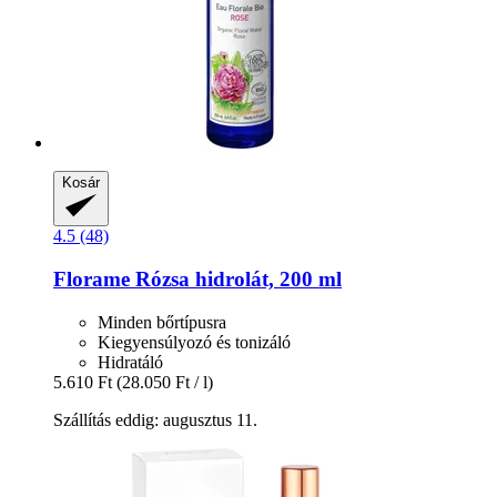
Kosár
4.5 (48)
Florame
Rózsa hidrolát, 200 ml
Minden bőrtípusra
Kiegyensúlyozó és tonizáló
Hidratáló
5.610 Ft
(28.050 Ft / l)
Szállítás eddig: augusztus 11.