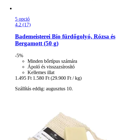
5 opció
4.2 (17)
Bademeisterei
Bio fürdőgolyó, Rózsa és
Bergamott (50 g)
-5%
Minden bőrtípus számára
Ápoló és visszazsírosító
Kellemes illat
1.495 Ft
1.580 Ft
(29.900 Ft / kg)
Szállítás eddig: augusztus 10.