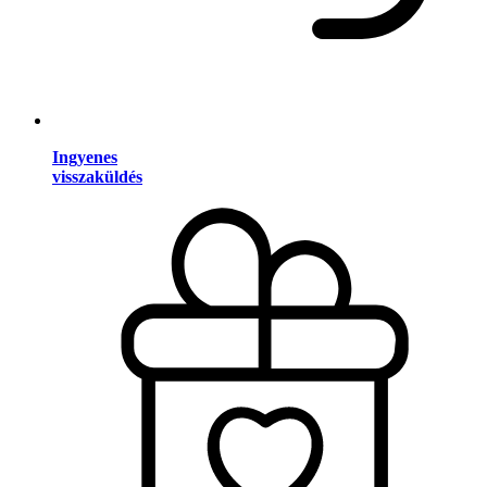
Ingyenes
visszaküldés