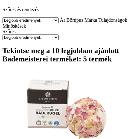
Szűrés és rendezés
Ár
Bőrtípus
Márka
Tulajdonságok
Minősítések
Szűrés
Tekintse meg a 10 legjobban ajánlott
Bademeisterei terméket: 5 termék