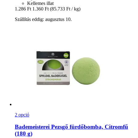
Kellemes illat
1.286 Ft
1.360 Ft
(85.733 Ft / kg)
Szállítás eddig: augusztus 10.
2 opció
Bademeisterei
Pezsgő fürdőbomba, Citromfű
(180 g)