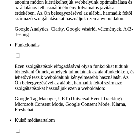
anonim módon kiértékelhetjük webhelyünk optimalizálása és
az általános felhasználói élmény folyamatos javítása
érdekében. Az Ön beleegyezésével az alábbi, harmadik féltől
származó szolgáltatásokat használjuk ezen a weboldalon:
Google Analytics, Clarity, Google vásárlói vélemények, A/B-
Testing
Funkcionális
Ezen szolgáltatások elfogadásával olyan funkciókat tudunk
biztosítani Önnek, amelyek túlmutatnak az alapfunkciókon, és
lehetővé teszik weboldalunk kényelmesebb használatát. Az
Ön beleegyezésével az alábbi, harmadik féltől származó
szolgáltatásokat használjuk ezen a weboldalon:
Google Tag Manager, UET (Universal Event Tracking)
Microsoft Consent Mode, Google Consent Mode, Klarna,
Freshchat
Külső médiatartalom