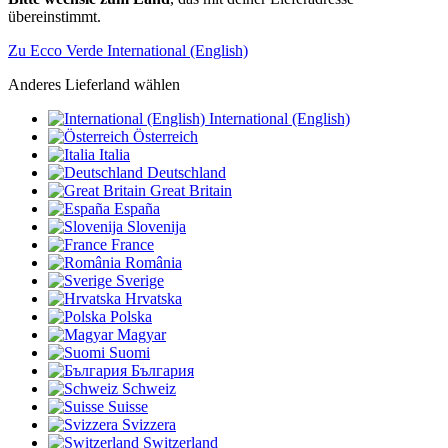
übereinstimmt.
Zu Ecco Verde International (English)
Anderes Lieferland wählen
International (English)
Österreich
Italia
Deutschland
Great Britain
España
Slovenija
France
România
Sverige
Hrvatska
Polska
Magyar
Suomi
България
Schweiz
Suisse
Svizzera
Switzerland