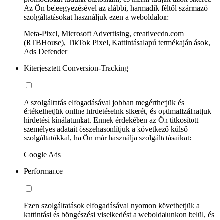
Az Ön beleegyezésével az alábbi, harmadik féltől származó
szolgáltatásokat használjuk ezen a weboldalon:
Meta-Pixel, Microsoft Advertising, creativecdn.com
(RTBHouse), TikTok Pixel, Kattintásalapú termékajánlások,
Ads Defender
Kiterjesztett Conversion-Tracking
A szolgáltatás elfogadásával jobban megérthetjük és
értékelhetjük online hirdetéseink sikerét, és optimalizálhatjuk
hirdetési kínálatunkat. Ennek érdekében az Ön titkosított
személyes adatait összehasonlítjuk a következő külső
szolgáltatókkal, ha Ön már használja szolgáltatásaikat:
Google Ads
Performance
Ezen szolgáltatások elfogadásával nyomon követhetjük a
kattintási és böngészési viselkedést a weboldalunkon belül, és