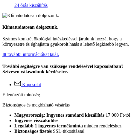
24 órás kiszállítás
Klímatudatosan dolgozunk.
Számos konkrét ökológiai intézkedéssel járulunk hozzá, hogy a
környezetre és éghajlatra gyakorolt hatás a lehető legkisebb legyen.
Itt további információkat talál.
További segítségre van szüksége rendelésével kapcsolatban?
Szívesen válaszolunk kérdéseire.
Kapcsolat
Ellenőrzött minőség
Biztonságos és megbízható vásárlás
Magyarország: Ingyenes standard kiszállítás
17.000 Ft-tól
Ingyenes visszaküldés
Legalább 1 ingyenes termékminta
minden rendeléshez
Biztonságos fizetés
SSL-titkosítással