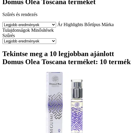
Domus Olea Toscana terméket
Szűrés és rendezés
Ár
Highlights
Bőrtípus
Márka
Tulajdonságok
Minősítések
Szűrés
Tekintse meg a 10 legjobban ajánlott
Domus Olea Toscana terméket: 10 termék