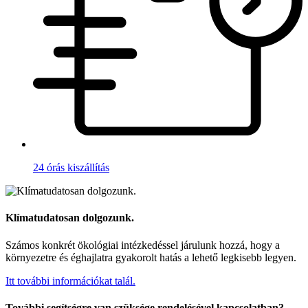
24 órás kiszállítás
Klímatudatosan dolgozunk.
Számos konkrét ökológiai intézkedéssel járulunk hozzá, hogy a
környezetre és éghajlatra gyakorolt hatás a lehető legkisebb legyen.
Itt további információkat talál.
További segítségre van szüksége rendelésével kapcsolatban?