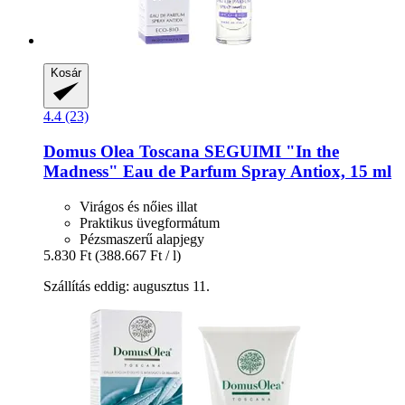
Kosár
4.4 (23)
Domus Olea Toscana
SEGUIMI "In the
Madness" Eau de Parfum Spray Antiox, 15 ml
Virágos és nőies illat
Praktikus üvegformátum
Pézsmaszerű alapjegy
5.830 Ft
(388.667 Ft / l)
Szállítás eddig: augusztus 11.