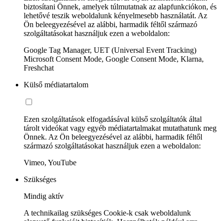
biztosítani Önnek, amelyek túlmutatnak az alapfunkciókon, és
lehetővé teszik weboldalunk kényelmesebb használatát. Az
Ön beleegyezésével az alábbi, harmadik féltől származó
szolgáltatásokat használjuk ezen a weboldalon:
Google Tag Manager, UET (Universal Event Tracking)
Microsoft Consent Mode, Google Consent Mode, Klarna,
Freshchat
Külső médiatartalom
Ezen szolgáltatások elfogadásával külső szolgáltatók által
tárolt videókat vagy egyéb médiatartalmakat mutathatunk meg
Önnek. Az Ön beleegyezésével az alábbi, harmadik féltől
származó szolgáltatásokat használjuk ezen a weboldalon:
Vimeo, YouTube
Szükséges
Mindig aktív
A technikailag szükséges Cookie-k csak weboldalunk