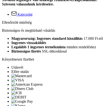
Szívesen válaszolunk kérdéseire.
Kapcsolat
Ellenőrzött minőség
Biztonságos és megbízható vásárlás
Magyarország: Ingyenes standard kiszállítás
17.000 Ft-tól
Ingyenes visszaküldés
Legalább 1 ingyenes termékminta
minden rendeléshez
Biztonságos fizetés
SSL-titkosítással
Kényelmesen fizethet
Utánvét
Előre utalás