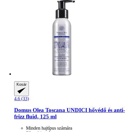
Kosár
4.6 (33)
Domus Olea Toscana
UNDICI hővédő és anti-​
frizz fluid, 125 ml
Minden hajtípus számára