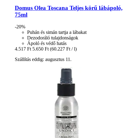
Domus Olea Toscana
Teljes körű lábápoló,
75ml
-20%
Puhán és simán tartja a lábakat
Dezodoráló tulajdonságok
Ápoló és védő hatás
4.517 Ft
5.650 Ft
(60.227 Ft / l)
Szállítás eddig: augusztus 11.