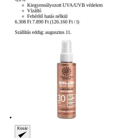
Kiegyensúlyozott UVA/UVB védelem
Vízálló
Fehérítő hatás nélkül
6.308 Ft
7.890 Ft
(126.160 Ft / l)
Szállítás eddig: augusztus 11.
Kosár