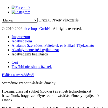
Ország / Nyelv változtatás
© 2010-2026
niceshops GmbH
- All rights reserved.
Impresszum
Adatvédelem
Általános Szerződési Feltételek és Elállási Tájékoztató
Akadálymentesítési nyilatkozat
Adatvédelmi beállítások
Cég
További niceshops üzletek
Elállás a szerződéstől
Személyre szabott vásárlási élmény
Hozzájárulásával sütiket (cookies) és egyéb technológiákat
használunk, hogy személyre szabott vásárlási élményt nyújtsunk
Önnek.