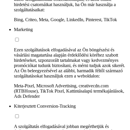
hirdetési csatornáikat használjuk, ha Ön már használja a
szolgáltatásaikat:
Bing, Criteo, Meta, Google, LinkedIn, Pinterest, TikTok
Marketing
Ezen szolgáltatások elfogadásával az Ön böngészési és
vásárlási magatartása alapján érdeklődési köréhez szabott
hirdetéseket, szponzorált tartalmakat vagy kedvezményes
promóciókat tudunk biztosítani, és mérni tudjuk azok sikerét.
Az Ön beleegyezésével az alábbi, harmadik féltől származó
szolgáltatásokat használjuk ezen a weboldalon:
Meta-Pixel, Microsoft Advertising, creativecdn.com
(RTBHouse), TikTok Pixel, Kattintásalapú termékajánlások,
Ads Defender
Kiterjesztett Conversion-Tracking
A szolgáltatás elfogadásával jobban megérthetjük és