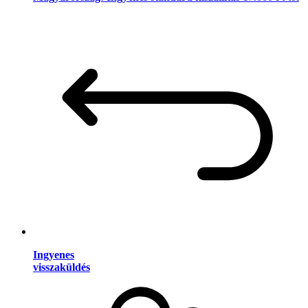
Ingyenes
visszaküldés