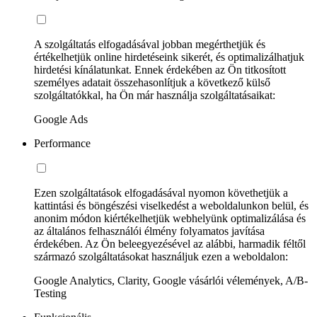
A szolgáltatás elfogadásával jobban megérthetjük és
értékelhetjük online hirdetéseink sikerét, és optimalizálhatjuk
hirdetési kínálatunkat. Ennek érdekében az Ön titkosított
személyes adatait összehasonlítjuk a következő külső
szolgáltatókkal, ha Ön már használja szolgáltatásaikat:
Google Ads
Performance
Ezen szolgáltatások elfogadásával nyomon követhetjük a
kattintási és böngészési viselkedést a weboldalunkon belül, és
anonim módon kiértékelhetjük webhelyünk optimalizálása és
az általános felhasználói élmény folyamatos javítása
érdekében. Az Ön beleegyezésével az alábbi, harmadik féltől
származó szolgáltatásokat használjuk ezen a weboldalon:
Google Analytics, Clarity, Google vásárlói vélemények, A/B-
Testing