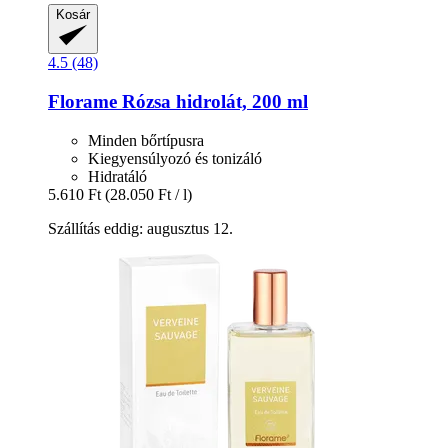
Kosár
4.5 (48)
Florame
Rózsa hidrolát, 200 ml
Minden bőrtípusra
Kiegyensúlyozó és tonizáló
Hidratáló
5.610 Ft
(28.050 Ft / l)
Szállítás eddig: augusztus 12.