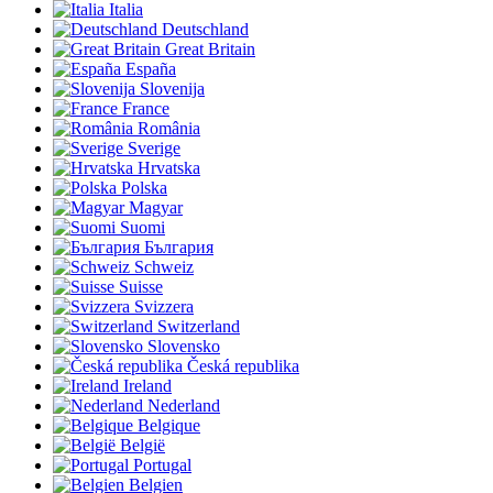
Italia
Deutschland
Great Britain
España
Slovenija
France
România
Sverige
Hrvatska
Polska
Magyar
Suomi
България
Schweiz
Suisse
Svizzera
Switzerland
Slovensko
Česká republika
Ireland
Nederland
Belgique
België
Portugal
Belgien