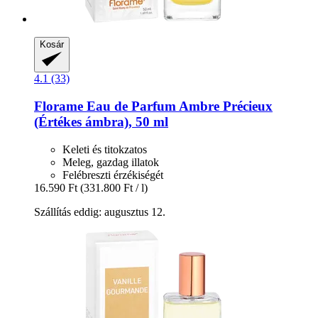
Kosár
4.1 (33)
Florame
Eau de Parfum Ambre Précieux
(Értékes ámbra), 50 ml
Keleti és titokzatos
Meleg, gazdag illatok
Felébreszti érzékiségét
16.590 Ft
(331.800 Ft / l)
Szállítás eddig: augusztus 12.