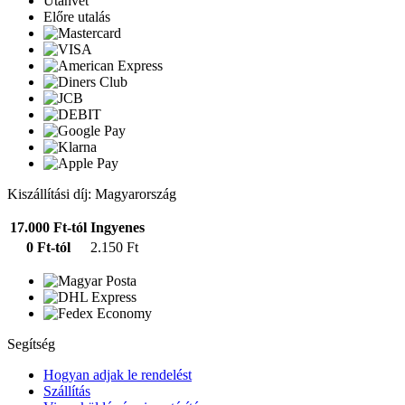
Utánvét
Előre utalás
Kiszállítási díj: Magyarország
17.000 Ft-tól
Ingyenes
0 Ft-tól
2.150 Ft
Segítség
Hogyan adjak le rendelést
Szállítás