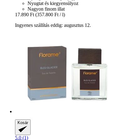
Nyugtat és kiegyensúlyoz
Nagyon finom illat
17.890 Ft
(357.800 Ft / l)
Ingyenes szállítás eddig: augusztus 12.
Kosár
5.0 (1)