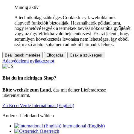
Mindig aktív
A technikailag szükséges Cookie-k csak weboldalunk
alapvető funkcióit biztosítják. Használhatók például arra,
hogy lehetővé tegyék a termékek bevásárlókosarába gyűjtését
vagy az ügyfélfiókba való bejelentkezést. Ez azt jelenti, hogy
semmilyen következtetés levonása nem lehetséges, így ebből
származó adatot soha nem adunk át harmadik félnek.
Beállítások mentése
Elfogadás
Csak a szükséges
Adatvédelemi nyilatkozatot
Bist du im richtigen Shop?
Bitte wechsle zum Land
, das mit deiner Lieferadresse
übereinstimmt.
Zu Ecco Verde International (English)
Anderes Lieferland wählen
International (English)
Österreich