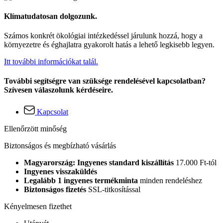
Klímatudatosan dolgozunk.
Számos konkrét ökológiai intézkedéssel járulunk hozzá, hogy a
környezetre és éghajlatra gyakorolt hatás a lehető legkisebb legyen.
Itt további információkat talál.
További segítségre van szüksége rendelésével kapcsolatban?
Szívesen válaszolunk kérdéseire.
Kapcsolat
Ellenőrzött minőség
Biztonságos és megbízható vásárlás
Magyarország: Ingyenes standard kiszállítás
17.000 Ft-tól
Ingyenes visszaküldés
Legalább 1 ingyenes termékminta
minden rendeléshez
Biztonságos fizetés
SSL-titkosítással
Kényelmesen fizethet