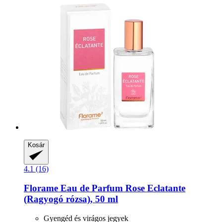
Kosár
4.1 (16)
Florame
Eau de Parfum Rose Eclatante
(Ragyogó rózsa), 50 ml
Gyengéd és virágos jegyek