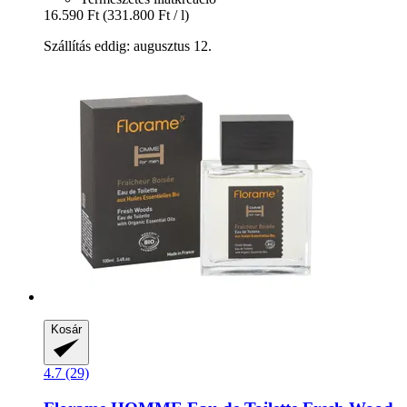
16.590 Ft
(331.800 Ft / l)
Szállítás eddig: augusztus 12.
Kosár
4.7 (29)