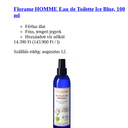
Florame
HOMME Eau de Toilette Ice Blue, 100
ml
Férfias illat
Friss, tengeri jegyek
Hozzáadott víz nélkül
14.390 Ft
(143.900 Ft / l)
Szállítás eddig: augusztus 12.