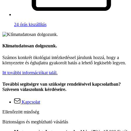
24 órás kiszállítás
Klímatudatosan dolgozunk.
Számos konkrét ökológiai intézkedéssel járulunk hozzá, hogy a
környezetre és éghajlatra gyakorolt hatás a lehető legkisebb legyen.
Itt további információkat talál.
További segítségre van szüksége rendelésével kapcsolatban?
Szívesen válaszolunk kérdéseire.
Kapcsolat
Ellenőrzött minőség
Biztonságos és megbízható vásárlás