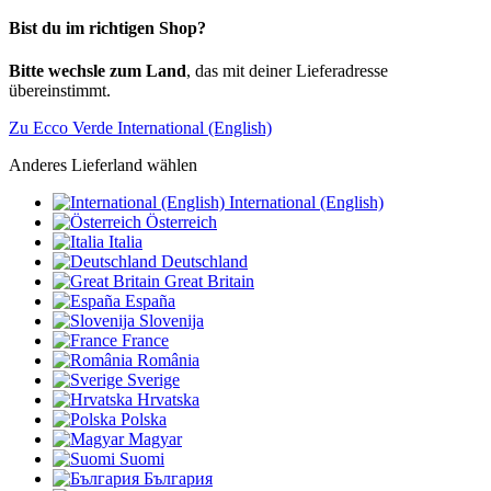
Bist du im richtigen Shop?
Bitte wechsle zum Land
, das mit deiner Lieferadresse
übereinstimmt.
Zu Ecco Verde International (English)
Anderes Lieferland wählen
International (English)
Österreich
Italia
Deutschland
Great Britain
España
Slovenija
France
România
Sverige
Hrvatska
Polska
Magyar
Suomi
България