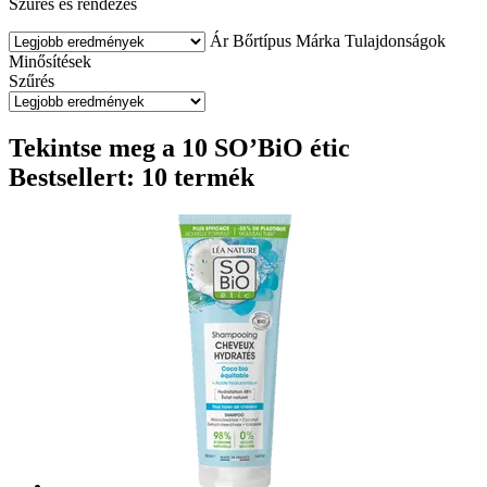
Szűrés és rendezés
Ár
Bőrtípus
Márka
Tulajdonságok
Minősítések
Szűrés
Tekintse meg a 10 SO’BiO étic
Bestsellert: 10 termék