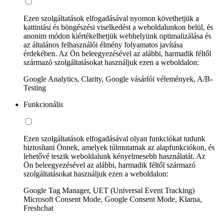
Ezen szolgáltatások elfogadásával nyomon követhetjük a
kattintási és böngészési viselkedést a weboldalunkon belül, és
anonim módon kiértékelhetjük webhelyünk optimalizálása és
az általános felhasználói élmény folyamatos javítása
érdekében. Az Ön beleegyezésével az alábbi, harmadik féltől
származó szolgáltatásokat használjuk ezen a weboldalon:
Google Analytics, Clarity, Google vásárlói vélemények, A/B-
Testing
Funkcionális
Ezen szolgáltatások elfogadásával olyan funkciókat tudunk
biztosítani Önnek, amelyek túlmutatnak az alapfunkciókon, és
lehetővé teszik weboldalunk kényelmesebb használatát. Az
Ön beleegyezésével az alábbi, harmadik féltől származó
szolgáltatásokat használjuk ezen a weboldalon:
Google Tag Manager, UET (Universal Event Tracking)
Microsoft Consent Mode, Google Consent Mode, Klarna,
Freshchat