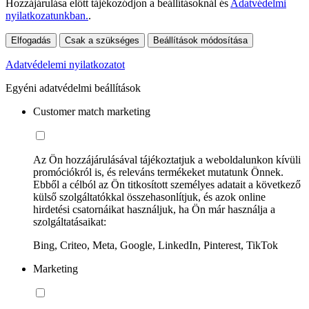
Hozzájárulása előtt tájékozódjon a beállításoknál és
Adatvédelmi
nyilatkozatunkban.
.
Elfogadás
Csak a szükséges
Beállítások módosítása
Adatvédelemi nyilatkozatot
Egyéni adatvédelmi beállítások
Customer match marketing
Az Ön hozzájárulásával tájékoztatjuk a weboldalunkon kívüli
promóciókról is, és releváns termékeket mutatunk Önnek.
Ebből a célból az Ön titkosított személyes adatait a következő
külső szolgáltatókkal összehasonlítjuk, és azok online
hirdetési csatornáikat használjuk, ha Ön már használja a
szolgáltatásaikat:
Bing, Criteo, Meta, Google, LinkedIn, Pinterest, TikTok
Marketing