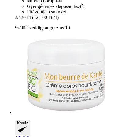
Minden bőrtípusra
Gyengéden és alaposan tisztít
Eltávolítja a sminket
2.420 Ft
(12.100 Ft / l)
Szállítás eddig: augusztus 10.
Kosár