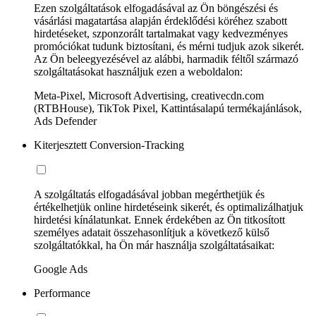
Ezen szolgáltatások elfogadásával az Ön böngészési és
vásárlási magatartása alapján érdeklődési köréhez szabott
hirdetéseket, szponzorált tartalmakat vagy kedvezményes
promóciókat tudunk biztosítani, és mérni tudjuk azok sikerét.
Az Ön beleegyezésével az alábbi, harmadik féltől származó
szolgáltatásokat használjuk ezen a weboldalon:
Meta-Pixel, Microsoft Advertising, creativecdn.com
(RTBHouse), TikTok Pixel, Kattintásalapú termékajánlások,
Ads Defender
Kiterjesztett Conversion-Tracking
A szolgáltatás elfogadásával jobban megérthetjük és
értékelhetjük online hirdetéseink sikerét, és optimalizálhatjuk
hirdetési kínálatunkat. Ennek érdekében az Ön titkosított
személyes adatait összehasonlítjuk a következő külső
szolgáltatókkal, ha Ön már használja szolgáltatásaikat:
Google Ads
Performance