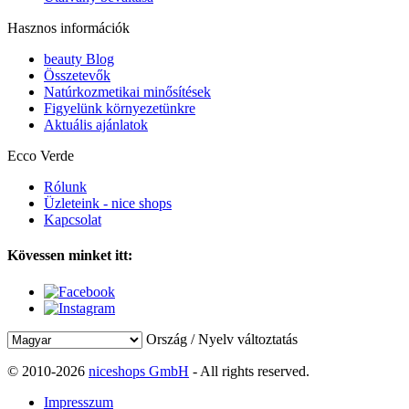
Hasznos információk
beauty Blog
Összetevők
Natúrkozmetikai minősítések
Figyelünk környezetünkre
Aktuális ajánlatok
Ecco Verde
Rólunk
Üzleteink - nice shops
Kapcsolat
Kövessen minket itt:
Ország / Nyelv változtatás
© 2010-2026
niceshops GmbH
- All rights reserved.
Impresszum