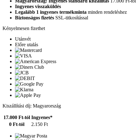
Magyarország: Ingyenes standard kiszállítás
17.000 Ft-tól
Ingyenes visszaküldés
Legalább 1 ingyenes termékminta
minden rendeléshez
Biztonságos fizetés
SSL-titkosítással
Kényelmesen fizethet
Utánvét
Előre utalás
Kiszállítási díj: Magyarország
17.000 Ft-tól
Ingyenes*
0 Ft-tól
2.150 Ft