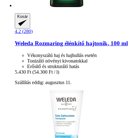
Kosár
4.2 (280)
Weleda
Rozmaring élénkítő hajtonik, 100 ml
Vékonyszálú haj és hajhullás esetén
Tonizáló növényi kivonatokkal
Erősítő és strukturáló hatás
5.430 Ft
(54.300 Ft / l)
Szállítás eddig: augusztus 11.