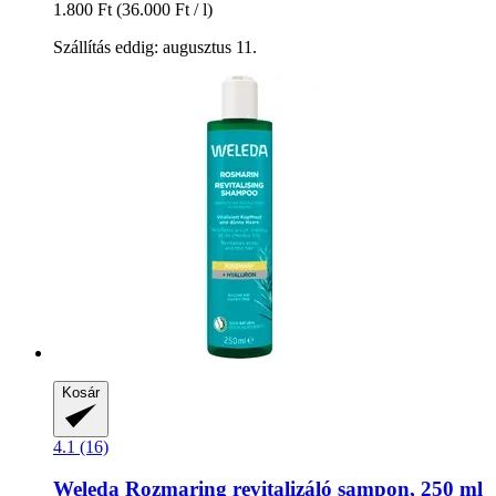
1.800 Ft
(36.000 Ft / l)
Szállítás eddig: augusztus 11.
Kosár
4.1 (16)
Weleda
Rozmaring revitalizáló sampon, 250 ml