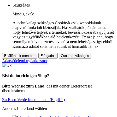
Szükséges
Mindig aktív
A technikailag szükséges Cookie-k csak weboldalunk
alapvető funkcióit biztosítják. Használhatók például arra,
hogy lehetővé tegyék a termékek bevásárlókosarába gyűjtését
vagy az ügyfélfiókba való bejelentkezést. Ez azt jelenti, hogy
semmilyen következtetés levonása nem lehetséges, így ebből
származó adatot soha nem adunk át harmadik félnek.
Beállítások mentése
Elfogadás
Csak a szükséges
Adatvédelemi nyilatkozatot
Bist du im richtigen Shop?
Bitte wechsle zum Land
, das mit deiner Lieferadresse
übereinstimmt.
Zu Ecco Verde International (English)
Anderes Lieferland wählen