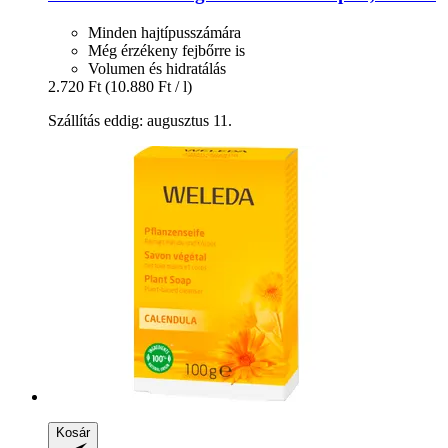
Minden hajtípusszámára
Még érzékeny fejbőrre is
Volumen és hidratálás
2.720 Ft
(10.880 Ft / l)
Szállítás eddig: augusztus 11.
Kosár