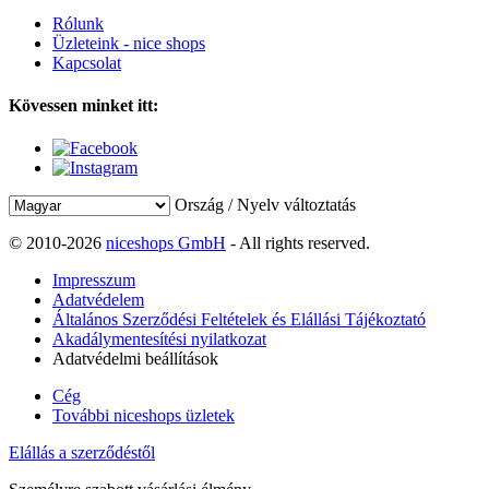
Rólunk
Üzleteink - nice shops
Kapcsolat
Kövessen minket itt:
Ország / Nyelv változtatás
© 2010-2026
niceshops GmbH
- All rights reserved.
Impresszum
Adatvédelem
Általános Szerződési Feltételek és Elállási Tájékoztató
Akadálymentesítési nyilatkozat
Adatvédelmi beállítások
Cég
További niceshops üzletek
Elállás a szerződéstől