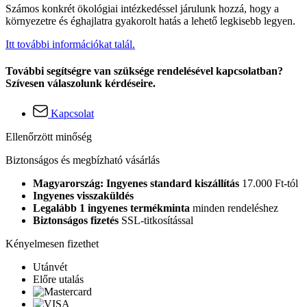
Számos konkrét ökológiai intézkedéssel járulunk hozzá, hogy a
környezetre és éghajlatra gyakorolt hatás a lehető legkisebb legyen.
Itt további információkat talál.
További segítségre van szüksége rendelésével kapcsolatban?
Szívesen válaszolunk kérdéseire.
Kapcsolat
Ellenőrzött minőség
Biztonságos és megbízható vásárlás
Magyarország: Ingyenes standard kiszállítás
17.000 Ft-tól
Ingyenes visszaküldés
Legalább 1 ingyenes termékminta
minden rendeléshez
Biztonságos fizetés
SSL-titkosítással
Kényelmesen fizethet
Utánvét
Előre utalás