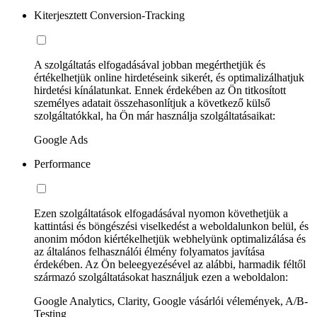
Kiterjesztett Conversion-Tracking
A szolgáltatás elfogadásával jobban megérthetjük és
értékelhetjük online hirdetéseink sikerét, és optimalizálhatjuk
hirdetési kínálatunkat. Ennek érdekében az Ön titkosított
személyes adatait összehasonlítjuk a következő külső
szolgáltatókkal, ha Ön már használja szolgáltatásaikat:
Google Ads
Performance
Ezen szolgáltatások elfogadásával nyomon követhetjük a
kattintási és böngészési viselkedést a weboldalunkon belül, és
anonim módon kiértékelhetjük webhelyünk optimalizálása és
az általános felhasználói élmény folyamatos javítása
érdekében. Az Ön beleegyezésével az alábbi, harmadik féltől
származó szolgáltatásokat használjuk ezen a weboldalon:
Google Analytics, Clarity, Google vásárlói vélemények, A/B-
Testing