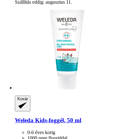
Szállítás eddig: augusztus 11.
Kosár
Weleda
Kids-​foggél, 50 ml
0-6 éves korig
1000 ppm fluoriddal