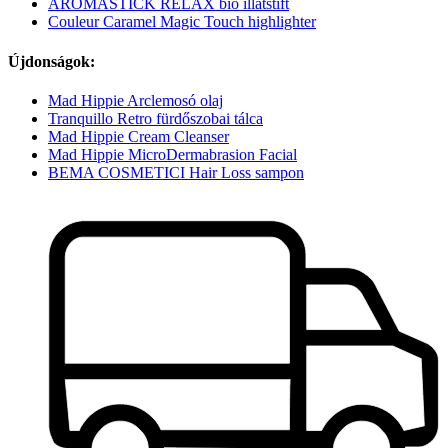
AROMASTICK RELAX bio illatstift
Couleur Caramel Magic Touch highlighter
Újdonságok:
Mad Hippie Arclemosó olaj
Tranquillo Retro fürdőszobai tálca
Mad Hippie Cream Cleanser
Mad Hippie MicroDermabrasion Facial
BEMA COSMETICI Hair Loss sampon