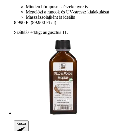
Minden bőrtípusra - érzékenyre is
Megelőzi a ráncok és UV-stressz kialakulását
Masszázsolajként is ideális
8.990 Ft
(89.900 Ft / l)
Szállítás eddig: augusztus 11.
Kosár