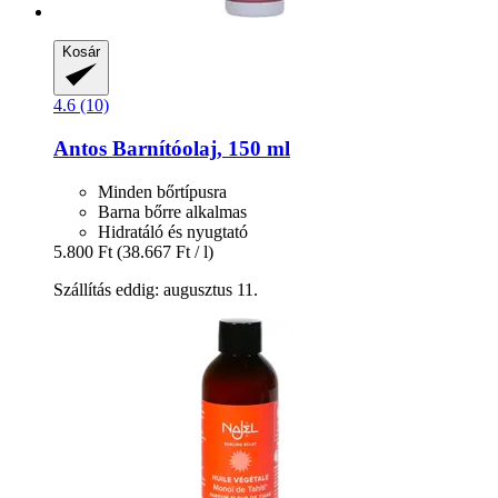
Kosár
4.6 (10)
Antos
Barnítóolaj, 150 ml
Minden bőrtípusra
Barna bőrre alkalmas
Hidratáló és nyugtató
5.800 Ft
(38.667 Ft / l)
Szállítás eddig: augusztus 11.