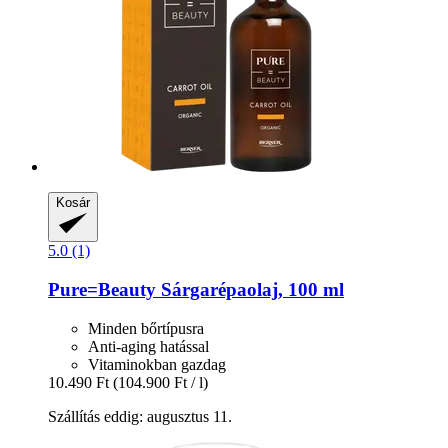
Kosár
5.0 (1)
Pure=Beauty
Sárgarépaolaj, 100 ml
Minden bőrtípusra
Anti-aging hatással
Vitaminokban gazdag
10.490 Ft
(104.900 Ft / l)
Szállítás eddig: augusztus 11.