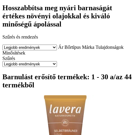
Hosszabbítsa meg nyári barnaságát
értékes növényi olajokkal és kiváló
minőségű ápolással
Szűrés és rendezés
Ár
Bőrtípus
Márka
Tulajdonságok
Minősítések
Szűrés
Barnulást erősítő termékek: 1 - 30 a/az 44
termékből