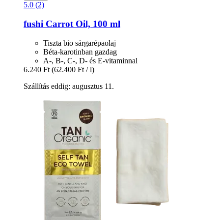
5.0 (2)
fushi
Carrot Oil, 100 ml
Tiszta bio sárgarépaolaj
Béta-karotinban gazdag
A-, B-, C-, D- és E-vitaminnal
6.240 Ft
(62.400 Ft / l)
Szállítás eddig: augusztus 11.