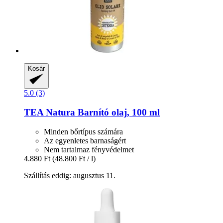
Kosár
5.0 (3)
TEA Natura
Barnító olaj, 100 ml
Minden bőrtípus számára
Az egyenletes barnaságért
Nem tartalmaz fényvédelmet
4.880 Ft
(48.800 Ft / l)
Szállítás eddig: augusztus 11.