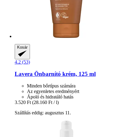
Kosár
4.2 (53)
Lavera
Önbarnító krém, 125 ml
Minden bőrtípus számára
Az egyenletes eredményért
Ápoló és hidratáló hatás
3.520 Ft
(28.160 Ft / l)
Szállítás eddig: augusztus 11.