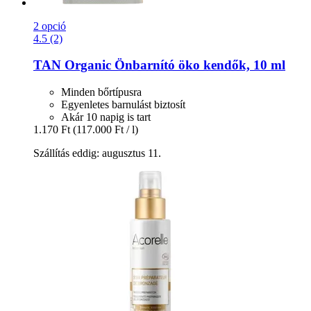
2 opció
4.5 (2)
TAN Organic
Önbarnító öko kendők, 10 ml
Minden bőrtípusra
Egyenletes barnulást biztosít
Akár 10 napig is tart
1.170 Ft
(117.000 Ft / l)
Szállítás eddig: augusztus 11.