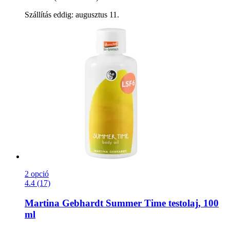
Szállítás eddig: augusztus 11.
2 opció
4.4 (17)
Martina Gebhardt
Summer Time testolaj, 100
ml