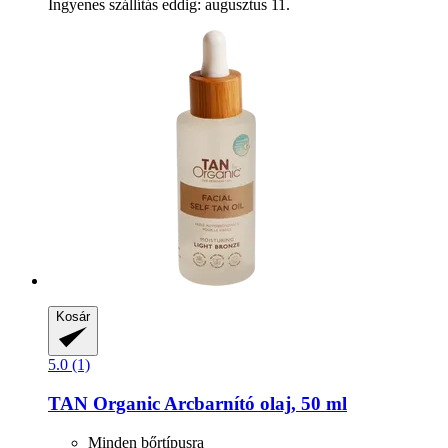
Ingyenes szállítás eddig: augusztus 11.
Kosár
5.0 (1)
TAN Organic
Arcbarnító olaj, 50 ml
Minden bőrtípusra