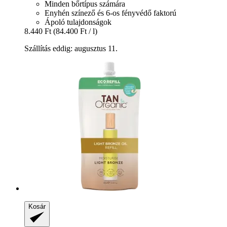
Minden bőrtípus számára
Enyhén színező és 6-os fényvédő faktorú
Ápoló tulajdonságok
8.440 Ft
(84.400 Ft / l)
Szállítás eddig: augusztus 11.
Kosár