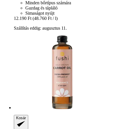
Minden bőrtípus számára
Gazdag és tápláló
Simaságot nyújt
12.190 Ft
(48.760 Ft / l)
Szállítás eddig: augusztus 11.
Kosár