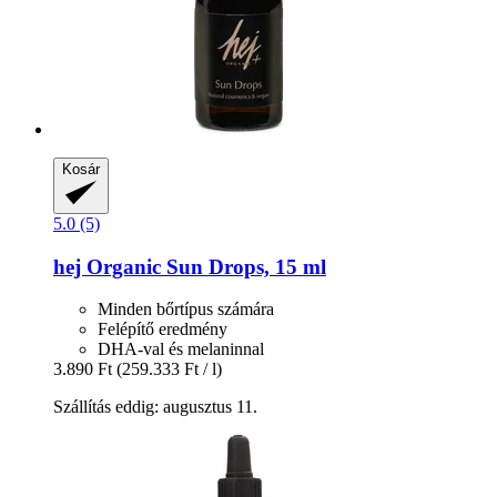
Kosár
5.0 (5)
hej Organic
Sun Drops, 15 ml
Minden bőrtípus számára
Felépítő eredmény
DHA-val és melaninnal
3.890 Ft
(259.333 Ft / l)
Szállítás eddig: augusztus 11.