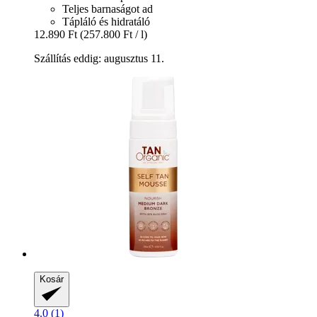
Teljes barnaságot ad
Tápláló és hidratáló
12.890 Ft
(257.800 Ft / l)
Szállítás eddig: augusztus 11.
Kosár
4.0 (1)