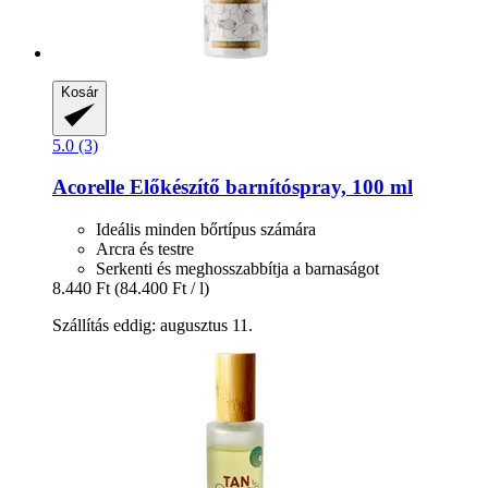
Kosár
5.0 (3)
Acorelle
Előkészítő barnítóspray, 100 ml
Ideális minden bőrtípus számára
Arcra és testre
Serkenti és meghosszabbítja a barnaságot
8.440 Ft
(84.400 Ft / l)
Szállítás eddig: augusztus 11.