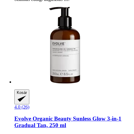
Kosár
4.0 (26)
Evolve Organic Beauty
Sunless Glow 3-​in-​1
Gradual Tan, 250 ml