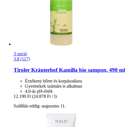
3 opció
3.8 (117)
Tiroler Kräuterhof
Kamilla bio sampon, 490 ml
Érzékeny bőrre és korpásodásra
Gyermekek számára is alkalmas
4,0-ás pH-érték
12.190 Ft
(24.878 Ft / l)
Szállítás eddig: augusztus 11.