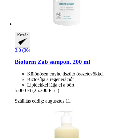
Kosár
3.8 (36)
Bioturm
Zab sampon, 200 ml
Különösen enyhe tisztító összetevőkkel
Biztosítja a regenerációt
Lipidekkel látja el a bőrt
5.060 Ft
(25.300 Ft / l)
Szállítás eddig: augusztus 11.