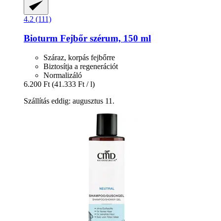
4.2 (111)
Bioturm
Fejbőr szérum, 150 ml
Száraz, korpás fejbőrre
Biztosítja a regenerációt
Normalizáló
6.200 Ft
(41.333 Ft / l)
Szállítás eddig: augusztus 11.