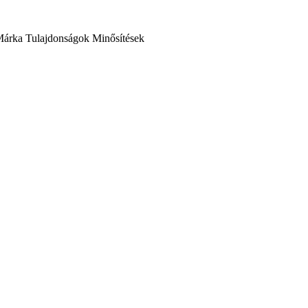
Márka
Tulajdonságok
Minősítések