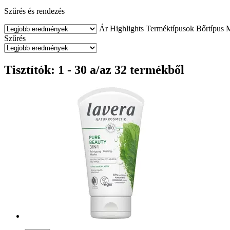
Szűrés és rendezés
Ár
Highlights
Terméktípusok
Bőrtípus
Szűrés
Tisztítók: 1 - 30 a/az 32 termékből