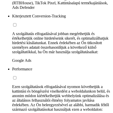
(RTBHouse), TikTok Pixel, Kattintásalapú termékajánlások,
Ads Defender
Kiterjesztett Conversion-Tracking
A szolgáltatás elfogadásával jobban megérthetjük és
értékelhetjük online hirdetéseink sikerét, és optimalizálhatjuk
hirdetési kínálatunkat. Ennek érdekében az Ön titkosított
személyes adatait összehasonlítjuk a következő külső
szolgáltatókkal, ha Ön már használja szolgáltatásaikat:
Google Ads
Performance
Ezen szolgáltatások elfogadásával nyomon követhetjük a
kattintási és böngészési viselkedést a weboldalunkon belül, és
anonim módon kiértékelhetjük webhelyünk optimalizálása és
az általános felhasználói élmény folyamatos javítása
érdekében. Az Ön beleegyezésével az alábbi, harmadik féltől
származó szolgáltatásokat használjuk ezen a weboldalon: