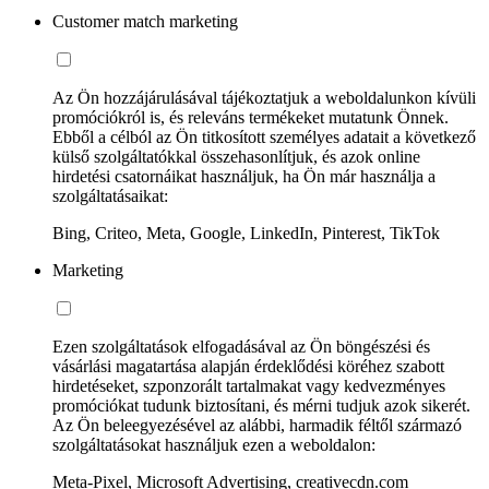
Customer match marketing
Az Ön hozzájárulásával tájékoztatjuk a weboldalunkon kívüli
promóciókról is, és releváns termékeket mutatunk Önnek.
Ebből a célból az Ön titkosított személyes adatait a következő
külső szolgáltatókkal összehasonlítjuk, és azok online
hirdetési csatornáikat használjuk, ha Ön már használja a
szolgáltatásaikat:
Bing, Criteo, Meta, Google, LinkedIn, Pinterest, TikTok
Marketing
Ezen szolgáltatások elfogadásával az Ön böngészési és
vásárlási magatartása alapján érdeklődési köréhez szabott
hirdetéseket, szponzorált tartalmakat vagy kedvezményes
promóciókat tudunk biztosítani, és mérni tudjuk azok sikerét.
Az Ön beleegyezésével az alábbi, harmadik féltől származó
szolgáltatásokat használjuk ezen a weboldalon:
Meta-Pixel, Microsoft Advertising, creativecdn.com