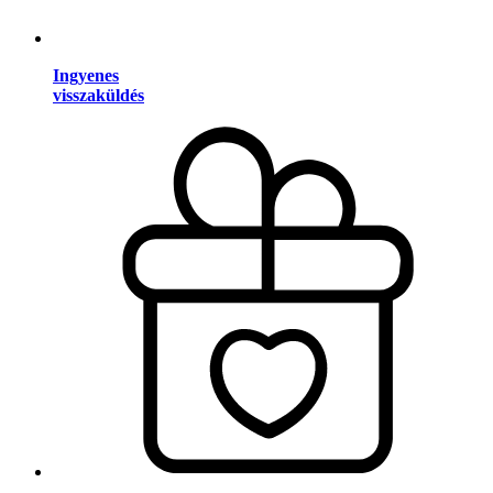
Ingyenes
visszaküldés