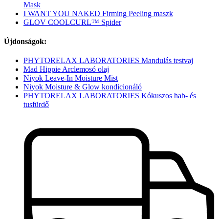
Mask
I WANT YOU NAKED Firming Peeling maszk
GLOV COOLCURL™ Spider
Újdonságok:
PHYTORELAX LABORATORIES Mandulás testvaj
Mad Hippie Arclemosó olaj
Niyok Leave-In Moisture Mist
Niyok Moisture & Glow kondicionáló
PHYTORELAX LABORATORIES Kókuszos hab- és
tusfürdő