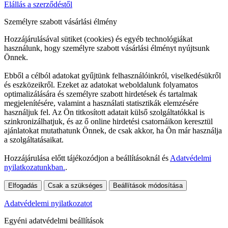
Elállás a szerződéstől
Személyre szabott vásárlási élmény
Hozzájárulásával sütiket (cookies) és egyéb technológiákat
használunk, hogy személyre szabott vásárlási élményt nyújtsunk
Önnek.
Ebből a célból adatokat gyűjtünk felhasználóinkról, viselkedésükről
és eszközeikről. Ezeket az adatokat weboldalunk folyamatos
optimalizálására és személyre szabott hirdetések és tartalmak
megjelenítésére, valamint a használati statisztikák elemzésére
használjuk fel. Az Ön titkosított adatait külső szolgáltatókkal is
szinkronizálhatjuk, és az ő online hirdetési csatornáikon keresztül
ajánlatokat mutathatunk Önnek, de csak akkor, ha Ön már használja
a szolgáltatásaikat.
Hozzájárulása előtt tájékozódjon a beállításoknál és
Adatvédelmi
nyilatkozatunkban.
.
Elfogadás
Csak a szükséges
Beállítások módosítása
Adatvédelemi nyilatkozatot
Egyéni adatvédelmi beállítások