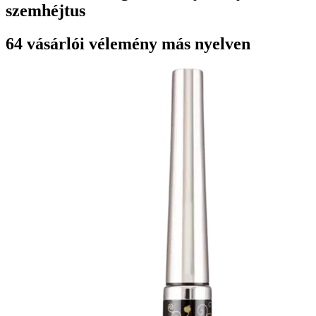
szemhéjtus
64 vásárlói vélemény más nyelven