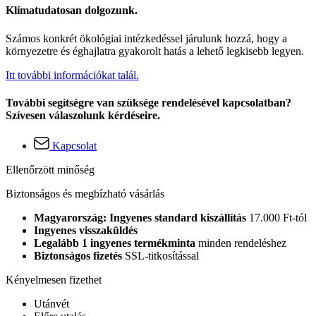
Klímatudatosan dolgozunk.
Számos konkrét ökológiai intézkedéssel járulunk hozzá, hogy a
környezetre és éghajlatra gyakorolt hatás a lehető legkisebb legyen.
Itt további információkat talál.
További segítségre van szüksége rendelésével kapcsolatban?
Szívesen válaszolunk kérdéseire.
Kapcsolat
Ellenőrzött minőség
Biztonságos és megbízható vásárlás
Magyarország: Ingyenes standard kiszállítás
17.000 Ft-tól
Ingyenes visszaküldés
Legalább 1 ingyenes termékminta
minden rendeléshez
Biztonságos fizetés
SSL-titkosítással
Kényelmesen fizethet
Utánvét