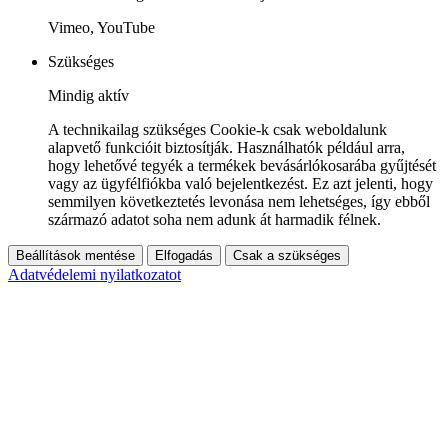
Vimeo, YouTube
Szükséges
Mindig aktív
A technikailag szükséges Cookie-k csak weboldalunk
alapvető funkcióit biztosítják. Használhatók például arra,
hogy lehetővé tegyék a termékek bevásárlókosarába gyűjtését
vagy az ügyfélfiókba való bejelentkezést. Ez azt jelenti, hogy
semmilyen következtetés levonása nem lehetséges, így ebből
származó adatot soha nem adunk át harmadik félnek.
Beállítások mentése
Elfogadás
Csak a szükséges
Adatvédelemi nyilatkozatot