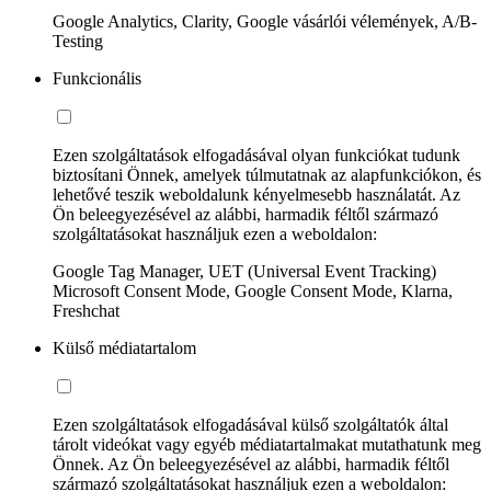
Google Analytics, Clarity, Google vásárlói vélemények, A/B-
Testing
Funkcionális
Ezen szolgáltatások elfogadásával olyan funkciókat tudunk
biztosítani Önnek, amelyek túlmutatnak az alapfunkciókon, és
lehetővé teszik weboldalunk kényelmesebb használatát. Az
Ön beleegyezésével az alábbi, harmadik féltől származó
szolgáltatásokat használjuk ezen a weboldalon:
Google Tag Manager, UET (Universal Event Tracking)
Microsoft Consent Mode, Google Consent Mode, Klarna,
Freshchat
Külső médiatartalom
Ezen szolgáltatások elfogadásával külső szolgáltatók által
tárolt videókat vagy egyéb médiatartalmakat mutathatunk meg
Önnek. Az Ön beleegyezésével az alábbi, harmadik féltől
származó szolgáltatásokat használjuk ezen a weboldalon: