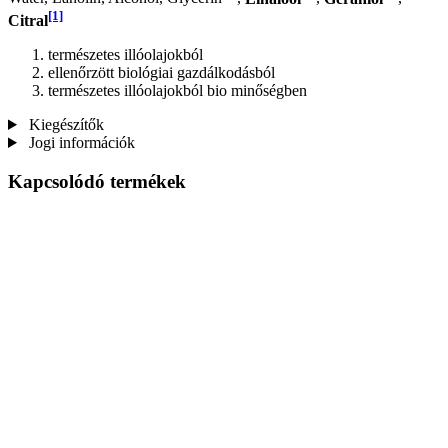
[1]
Citral
természetes illóolajokból
ellenőrzött biológiai gazdálkodásból
természetes illóolajokból bio minőségben
Kiegészítők
Jogi információk
Kapcsolódó termékek