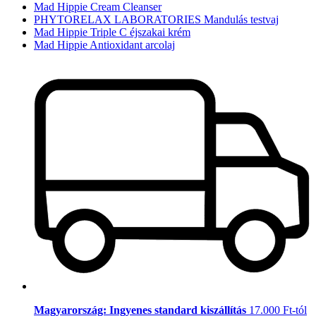
Mad Hippie Cream Cleanser
PHYTORELAX LABORATORIES Mandulás testvaj
Mad Hippie Triple C éjszakai krém
Mad Hippie Antioxidant arcolaj
Magyarország: Ingyenes standard kiszállítás
17.000 Ft-tól