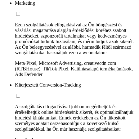
Marketing
Ezen szolgáltatások elfogadásával az Ön böngészési és
vásárlási magatartása alapján érdeklődési köréhez szabott
hirdetéseket, szponzorált tartalmakat vagy kedvezményes
promóciókat tudunk biztosítani, és mérni tudjuk azok sikerét.
Az Ön beleegyezésével az alábbi, harmadik féltől származó
szolgáltatásokat használjuk ezen a weboldalon:
Meta-Pixel, Microsoft Advertising, creativecdn.com
(RTBHouse), TikTok Pixel, Kattintásalapú termékajánlások,
Ads Defender
Kiterjesztett Conversion-Tracking
A szolgáltatás elfogadásával jobban megérthetjük és
értékelhetjük online hirdetéseink sikerét, és optimalizálhatjuk
hirdetési kínálatunkat. Ennek érdekében az Ön titkosított
személyes adatait összehasonlítjuk a következő külső
szolgáltatókkal, ha Ön már használja szolgáltatásaikat: