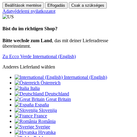
Beállítások mentése
Elfogadás
Csak a szükséges
Adatvédelemi nyilatkozatot
Bist du im richtigen Shop?
Bitte wechsle zum Land
, das mit deiner Lieferadresse
übereinstimmt.
Zu Ecco Verde International (English)
Anderes Lieferland wählen
International (English)
Österreich
Italia
Deutschland
Great Britain
España
Slovenija
France
România
Sverige
Hrvatska