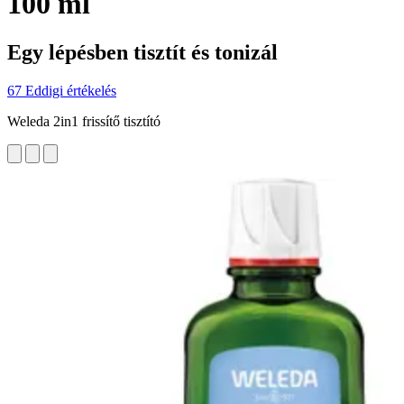
100 ml
Egy lépésben tisztít és tonizál
67 Eddigi értékelés
Weleda 2in1 frissítő tisztító