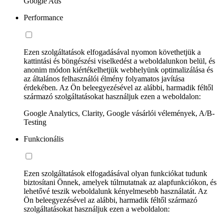
Google Ads
Performance
Ezen szolgáltatások elfogadásával nyomon követhetjük a
kattintási és böngészési viselkedést a weboldalunkon belül, és
anonim módon kiértékelhetjük webhelyünk optimalizálása és
az általános felhasználói élmény folyamatos javítása
érdekében. Az Ön beleegyezésével az alábbi, harmadik féltől
származó szolgáltatásokat használjuk ezen a weboldalon:
Google Analytics, Clarity, Google vásárlói vélemények, A/B-
Testing
Funkcionális
Ezen szolgáltatások elfogadásával olyan funkciókat tudunk
biztosítani Önnek, amelyek túlmutatnak az alapfunkciókon, és
lehetővé teszik weboldalunk kényelmesebb használatát. Az
Ön beleegyezésével az alábbi, harmadik féltől származó
szolgáltatásokat használjuk ezen a weboldalon: