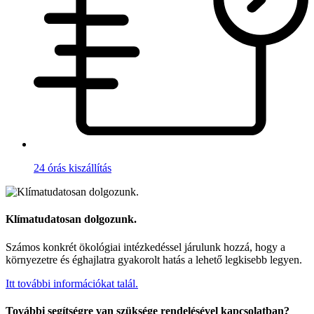
24 órás kiszállítás
Klímatudatosan dolgozunk.
Számos konkrét ökológiai intézkedéssel járulunk hozzá, hogy a
környezetre és éghajlatra gyakorolt hatás a lehető legkisebb legyen.
Itt további információkat talál.
További segítségre van szüksége rendelésével kapcsolatban?