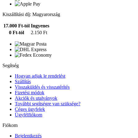
Kiszállítási díj: Magyarország
17.000 Ft-tól
Ingyenes
0 Ft-tól
2.150 Ft
Segítség
Hogyan adjak le rendelést
Szállítás
Visszaküldés és visszatérítés
Fizetési módok
Akciók és utalványok
További segítségre van szüksége?
Céges ügyfelek
Ügyfélfiókom
Fiókom
Bejelentkezés