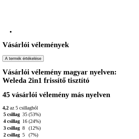
Vásárlói vélemények
A termék értékelése
Vásárlói vélemény magyar nyelven:
Weleda 2in1 frissítő tisztító
45 vásárlói vélemény más nyelven
4,2
az 5 csillagból
5 csillag
35
(53%)
4 csillag
16
(24%)
3 csillag
8
(12%)
2 csillag
5
(7%)