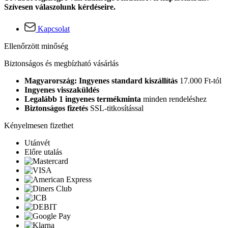
Szívesen válaszolunk kérdéseire.
Kapcsolat
Ellenőrzött minőség
Biztonságos és megbízható vásárlás
Magyarország: Ingyenes standard kiszállítás
17.000 Ft-tól
Ingyenes visszaküldés
Legalább 1 ingyenes termékminta
minden rendeléshez
Biztonságos fizetés
SSL-titkosítással
Kényelmesen fizethet
Utánvét
Előre utalás