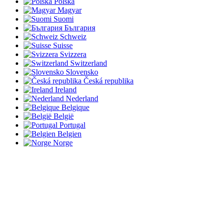
Polska
Magyar
Suomi
България
Schweiz
Suisse
Svizzera
Switzerland
Slovensko
Česká republika
Ireland
Nederland
Belgique
België
Portugal
Belgien
Norge