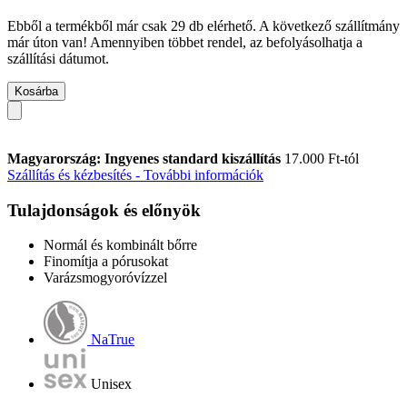
Ebből a termékből már csak 29 db elérhető. A következő szállítmány
már úton van! Amennyiben többet rendel, az befolyásolhatja a
szállítási dátumot.
Kosárba
Magyarország: Ingyenes standard kiszállítás
17.000 Ft-tól
Szállítás és kézbesítés - További információk
Tulajdonságok és előnyök
Normál és kombinált bőrre
Finomítja a pórusokat
Varázsmogyoróvízzel
NaTrue
Unisex