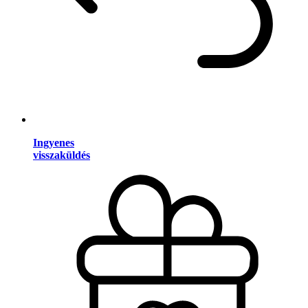
Ingyenes
visszaküldés