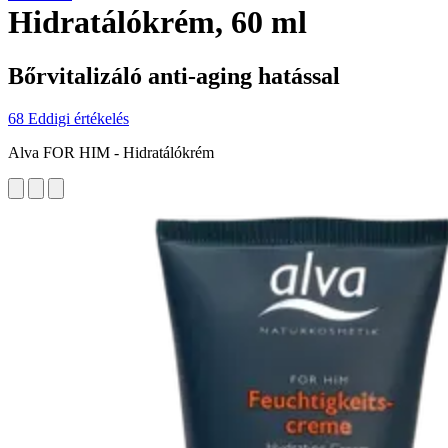
Hidratálókrém, 60 ml
Bőrvitalizáló anti-aging hatással
68 Eddigi értékelés
Alva FOR HIM - Hidratálókrém