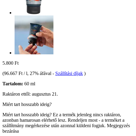
5.800 Ft
(
96.667 Ft / l
, 27% áfával
-
Szállítási díjak
)
Tartalom:
60 ml
Raktáron ettől: augusztus 21.
Miért tart hosszabb ideig?
Miért tart hosszabb ideig?
Ez a termék jelenleg nincs raktáron,
azonban hamarosan elérhető lesz. Rendeljen most - a terméket a
szállítmány megérkezése után azonnal küldeni fogjuk.
Megjegyzés
bezárása