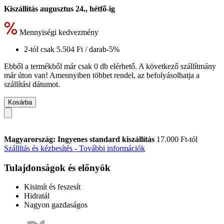
Kiszállítás augusztus 24., hétfő-ig
Mennyiségi kedvezmény
2-tól csak
5.504 Ft
/ darab
-5%
Ebből a termékből már csak 0 db elérhető. A következő szállítmány
már úton van! Amennyiben többet rendel, az befolyásolhatja a
szállítási dátumot.
Kosárba
Magyarország: Ingyenes standard kiszállítás
17.000 Ft-tól
Szállítás és kézbesítés - További információk
Tulajdonságok és előnyök
Kisimít és feszesít
Hidratál
Nagyon gazdaságos