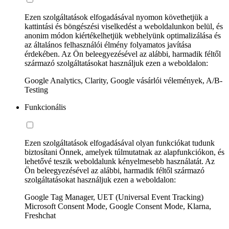
Ezen szolgáltatások elfogadásával nyomon követhetjük a
kattintási és böngészési viselkedést a weboldalunkon belül, és
anonim módon kiértékelhetjük webhelyünk optimalizálása és
az általános felhasználói élmény folyamatos javítása
érdekében. Az Ön beleegyezésével az alábbi, harmadik féltől
származó szolgáltatásokat használjuk ezen a weboldalon:
Google Analytics, Clarity, Google vásárlói vélemények, A/B-
Testing
Funkcionális
Ezen szolgáltatások elfogadásával olyan funkciókat tudunk
biztosítani Önnek, amelyek túlmutatnak az alapfunkciókon, és
lehetővé teszik weboldalunk kényelmesebb használatát. Az
Ön beleegyezésével az alábbi, harmadik féltől származó
szolgáltatásokat használjuk ezen a weboldalon:
Google Tag Manager, UET (Universal Event Tracking)
Microsoft Consent Mode, Google Consent Mode, Klarna,
Freshchat