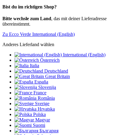
Bist du im richtigen Shop?
Bitte wechsle zum Land
, das mit deiner Lieferadresse
übereinstimmt.
Zu Ecco Verde International (English)
Anderes Lieferland wählen
International (English)
Österreich
Italia
Deutschland
Great Britain
España
Slovenija
France
România
Sverige
Hrvatska
Polska
Magyar
Suomi
България