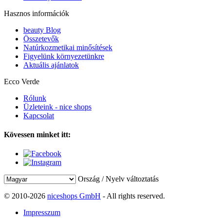
Hasznos információk
beauty Blog
Összetevők
Natúrkozmetikai minősítések
Figyelünk környezetünkre
Aktuális ajánlatok
Ecco Verde
Rólunk
Üzleteink - nice shops
Kapcsolat
Kövessen minket itt:
Ország / Nyelv változtatás
© 2010-2026
niceshops GmbH
- All rights reserved.
Impresszum