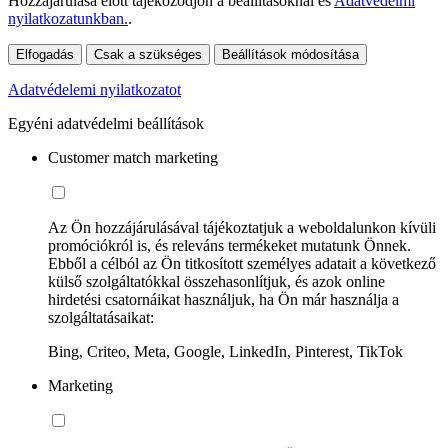
Hozzájárulása előtt tájékozódjon a beállításoknál és
Adatvédelmi
nyilatkozatunkban.
.
Elfogadás
Csak a szükséges
Beállítások módosítása
Adatvédelemi nyilatkozatot
Egyéni adatvédelmi beállítások
Customer match marketing
Az Ön hozzájárulásával tájékoztatjuk a weboldalunkon kívüli
promóciókról is, és releváns termékeket mutatunk Önnek.
Ebből a célból az Ön titkosított személyes adatait a következő
külső szolgáltatókkal összehasonlítjuk, és azok online
hirdetési csatornáikat használjuk, ha Ön már használja a
szolgáltatásaikat:
Bing, Criteo, Meta, Google, LinkedIn, Pinterest, TikTok
Marketing