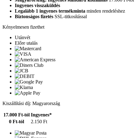
Ingyenes visszaküldés
Legalább 1 ingyenes termékminta
minden rendeléshez
Biztonságos fizetés
SSL-titkosítással
Kényelmesen fizethet
Utánvét
Előre utalás
Kiszállítási díj: Magyarország
17.000 Ft-tól
Ingyenes*
0 Ft-tól
2.150 Ft