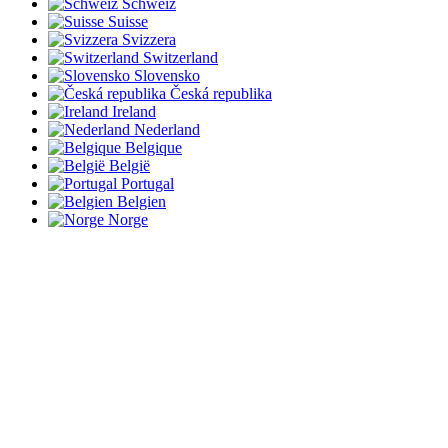
Schweiz
Suisse
Svizzera
Switzerland
Slovensko
Česká republika
Ireland
Nederland
Belgique
België
Portugal
Belgien
Norge