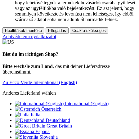
hogy lehetővé tegyék a termékek bevásárlókosarába gyűjtését
vagy az ügyfélfiókba való bejelentkezést. Ez azt jelenti, hogy
semmilyen következtetés levonása nem lehetséges, így ebből
származó adatot soha nem adunk át harmadik félnek.
Beállítások mentése
Elfogadás
Csak a szükséges
Adatvédelemi nyilatkozatot
Bist du im richtigen Shop?
Bitte wechsle zum Land
, das mit deiner Lieferadresse
übereinstimmt.
Zu Ecco Verde International (English)
Anderes Lieferland wählen
International (English)
Österreich
Italia
Deutschland
Great Britain
España
Slovenija