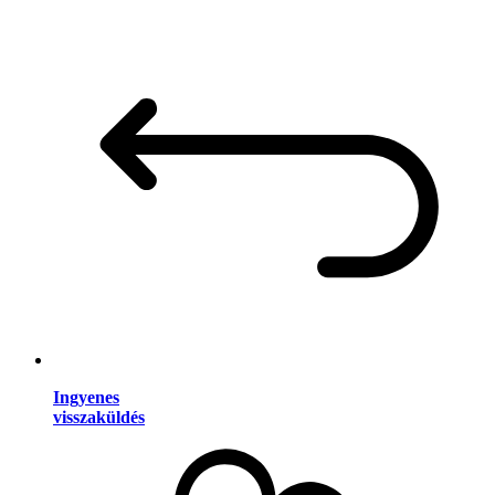
Ingyenes
visszaküldés