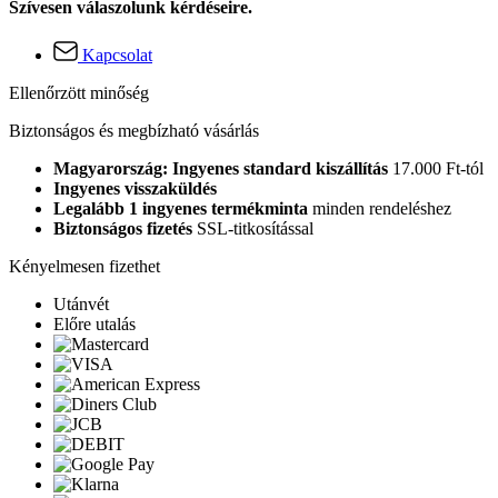
Szívesen válaszolunk kérdéseire.
Kapcsolat
Ellenőrzött minőség
Biztonságos és megbízható vásárlás
Magyarország: Ingyenes standard kiszállítás
17.000 Ft-tól
Ingyenes visszaküldés
Legalább 1 ingyenes termékminta
minden rendeléshez
Biztonságos fizetés
SSL-titkosítással
Kényelmesen fizethet
Utánvét
Előre utalás