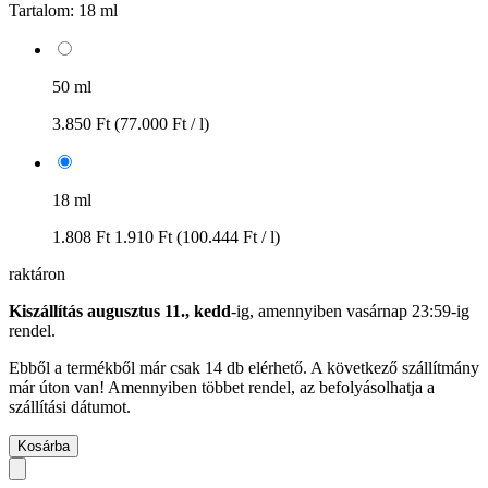
Tartalom:
18 ml
50 ml
3.850 Ft
(77.000 Ft / l)
18 ml
1.808 Ft
1.910 Ft
(100.444 Ft / l)
raktáron
Kiszállítás augusztus 11., kedd
-ig, amennyiben
vasárnap 23:59-ig
rendel.
Ebből a termékből már csak 14 db elérhető. A következő szállítmány
már úton van! Amennyiben többet rendel, az befolyásolhatja a
szállítási dátumot.
Kosárba