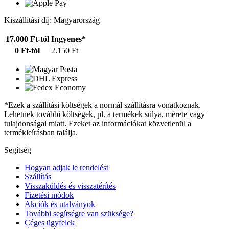
Kiszállítási díj: Magyarország
17.000 Ft-tól
Ingyenes*
0 Ft-tól
2.150 Ft
*Ezek a szállítási költségek a normál szállításra vonatkoznak.
Lehetnek további költségek, pl. a termékek súlya, mérete vagy
tulajdonságai miatt. Ezeket az információkat közvetlenül a
termékleírásban találja.
Segítség
Hogyan adjak le rendelést
Szállítás
Visszaküldés és visszatérítés
Fizetési módok
Akciók és utalványok
További segítségre van szüksége?
Céges ügyfelek