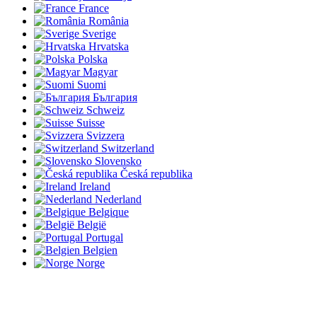
France
România
Sverige
Hrvatska
Polska
Magyar
Suomi
България
Schweiz
Suisse
Svizzera
Switzerland
Slovensko
Česká republika
Ireland
Nederland
Belgique
België
Portugal
Belgien
Norge