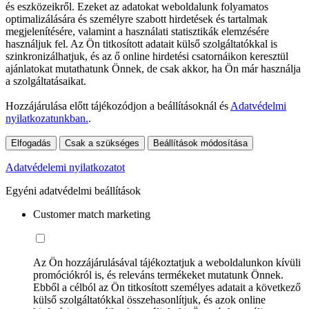
és eszközeikről. Ezeket az adatokat weboldalunk folyamatos
optimalizálására és személyre szabott hirdetések és tartalmak
megjelenítésére, valamint a használati statisztikák elemzésére
használjuk fel. Az Ön titkosított adatait külső szolgáltatókkal is
szinkronizálhatjuk, és az ő online hirdetési csatornáikon keresztül
ajánlatokat mutathatunk Önnek, de csak akkor, ha Ön már használja
a szolgáltatásaikat.
Hozzájárulása előtt tájékozódjon a beállításoknál és
Adatvédelmi
nyilatkozatunkban.
.
Elfogadás
Csak a szükséges
Beállítások módosítása
Adatvédelemi nyilatkozatot
Egyéni adatvédelmi beállítások
Customer match marketing
Az Ön hozzájárulásával tájékoztatjuk a weboldalunkon kívüli
promóciókról is, és releváns termékeket mutatunk Önnek.
Ebből a célból az Ön titkosított személyes adatait a következő
külső szolgáltatókkal összehasonlítjuk, és azok online