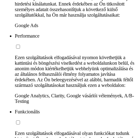
hirdetési kínálatunkat. Ennek érdekében az Ön titkosított
személyes adatait összehasonlítjuk a következő külső
szolgáltatókkal, ha Ön már használja szolgáltatásaikat:
Google Ads
Performance
Ezen szolgáltatások elfogadásával nyomon követhetjük a
kattintási és böngészési viselkedést a weboldalunkon belül, és
anonim módon kiértékelhetjük webhelyünk optimalizálása és
az általános felhasználói élmény folyamatos javítása
érdekében. Az Ön beleegyezésével az alábbi, harmadik féltől
származó szolgáltatásokat használjuk ezen a weboldalon:
Google Analytics, Clarity, Google vásárlói vélemények, A/B-
Testing
Funkcionális
Ezen szolgáltatások elfogadásával olyan funkciókat tudunk