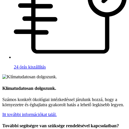
24 órás kiszállítás
Klímatudatosan dolgozunk.
Számos konkrét ökológiai intézkedéssel járulunk hozzá, hogy a
környezetre és éghajlatra gyakorolt hatás a lehető legkisebb legyen.
Itt további információkat talál.
További segítségre van szüksége rendelésével kapcsolatban?