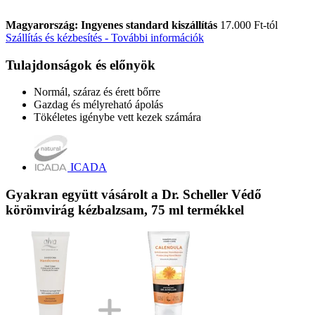
Magyarország: Ingyenes standard kiszállítás
17.000 Ft-tól
Szállítás és kézbesítés - További információk
Tulajdonságok és előnyök
Normál, száraz és érett bőrre
Gazdag és mélyreható ápolás
Tökéletes igénybe vett kezek számára
ICADA
Gyakran együtt vásárolt a Dr. Scheller Védő
körömvirág kézbalzsam, 75 ml termékkel