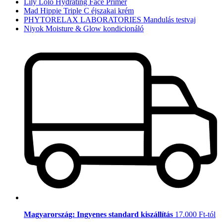
Lily Lolo Hydrating Face Primer
Mad Hippie Triple C éjszakai krém
PHYTORELAX LABORATORIES Mandulás testvaj
Niyok Moisture & Glow kondicionáló
Magyarország: Ingyenes standard kiszállítás
17.000 Ft-tól