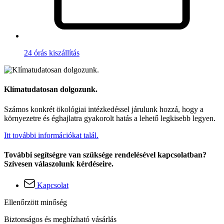
24 órás kiszállítás
Klímatudatosan dolgozunk.
Számos konkrét ökológiai intézkedéssel járulunk hozzá, hogy a
környezetre és éghajlatra gyakorolt hatás a lehető legkisebb legyen.
Itt további információkat talál.
További segítségre van szüksége rendelésével kapcsolatban?
Szívesen válaszolunk kérdéseire.
Kapcsolat
Ellenőrzött minőség
Biztonságos és megbízható vásárlás