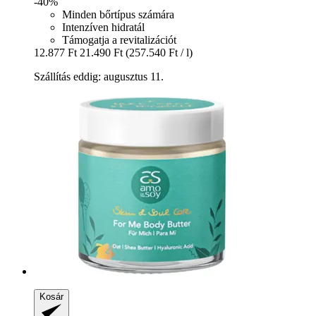
-40%
Minden bőrtípus számára
Intenzíven hidratál
Támogatja a revitalizációt
12.877 Ft
21.490 Ft
(257.540 Ft / l)
Szállítás eddig: augusztus 11.
Kosár