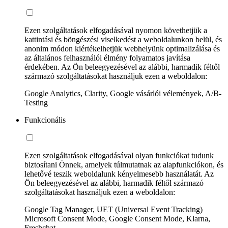
Ezen szolgáltatások elfogadásával nyomon követhetjük a
kattintási és böngészési viselkedést a weboldalunkon belül, és
anonim módon kiértékelhetjük webhelyünk optimalizálása és
az általános felhasználói élmény folyamatos javítása
érdekében. Az Ön beleegyezésével az alábbi, harmadik féltől
származó szolgáltatásokat használjuk ezen a weboldalon:
Google Analytics, Clarity, Google vásárlói vélemények, A/B-
Testing
Funkcionális
Ezen szolgáltatások elfogadásával olyan funkciókat tudunk
biztosítani Önnek, amelyek túlmutatnak az alapfunkciókon, és
lehetővé teszik weboldalunk kényelmesebb használatát. Az
Ön beleegyezésével az alábbi, harmadik féltől származó
szolgáltatásokat használjuk ezen a weboldalon:
Google Tag Manager, UET (Universal Event Tracking)
Microsoft Consent Mode, Google Consent Mode, Klarna,
Freshchat