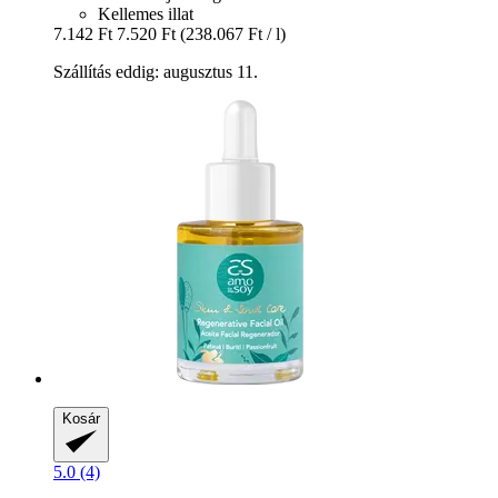
Kellemes illat
7.142 Ft
7.520 Ft
(238.067 Ft / l)
Szállítás eddig: augusztus 11.
Kosár
5.0 (4)