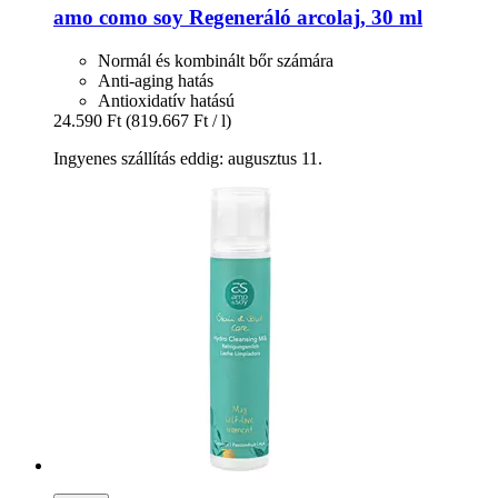
amo como soy
Regeneráló arcolaj, 30 ml
Normál és kombinált bőr számára
Anti-aging hatás
Antioxidatív hatású
24.590 Ft
(819.667 Ft / l)
Ingyenes szállítás eddig: augusztus 11.