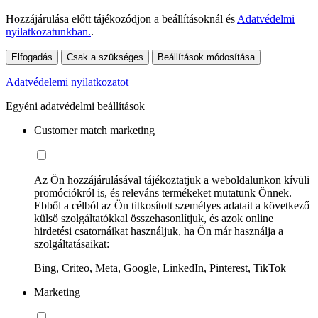
Hozzájárulása előtt tájékozódjon a beállításoknál és
Adatvédelmi
nyilatkozatunkban.
.
Elfogadás
Csak a szükséges
Beállítások módosítása
Adatvédelemi nyilatkozatot
Egyéni adatvédelmi beállítások
Customer match marketing
Az Ön hozzájárulásával tájékoztatjuk a weboldalunkon kívüli
promóciókról is, és releváns termékeket mutatunk Önnek.
Ebből a célból az Ön titkosított személyes adatait a következő
külső szolgáltatókkal összehasonlítjuk, és azok online
hirdetési csatornáikat használjuk, ha Ön már használja a
szolgáltatásaikat:
Bing, Criteo, Meta, Google, LinkedIn, Pinterest, TikTok
Marketing