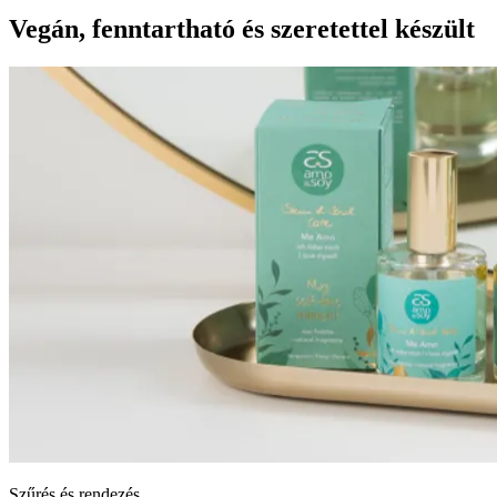
Vegán, fenntartható és szeretettel készült
Szűrés és rendezés