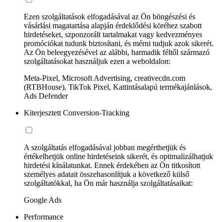
Ezen szolgáltatások elfogadásával az Ön böngészési és
vásárlási magatartása alapján érdeklődési köréhez szabott
hirdetéseket, szponzorált tartalmakat vagy kedvezményes
promóciókat tudunk biztosítani, és mérni tudjuk azok sikerét.
Az Ön beleegyezésével az alábbi, harmadik féltől származó
szolgáltatásokat használjuk ezen a weboldalon:
Meta-Pixel, Microsoft Advertising, creativecdn.com
(RTBHouse), TikTok Pixel, Kattintásalapú termékajánlások,
Ads Defender
Kiterjesztett Conversion-Tracking
A szolgáltatás elfogadásával jobban megérthetjük és
értékelhetjük online hirdetéseink sikerét, és optimalizálhatjuk
hirdetési kínálatunkat. Ennek érdekében az Ön titkosított
személyes adatait összehasonlítjuk a következő külső
szolgáltatókkal, ha Ön már használja szolgáltatásaikat:
Google Ads
Performance