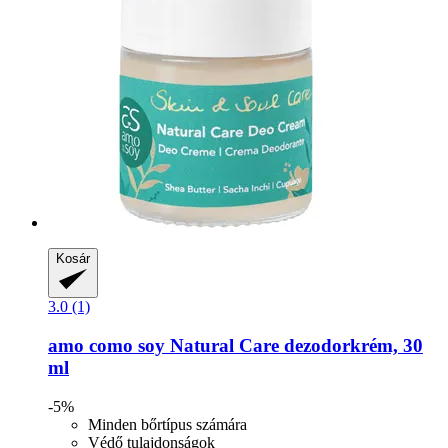
Kosár
3.0 (1)
amo como soy
Natural Care dezodorkrém, 30
ml
-5%
Minden bőrtípus számára
Védő tulajdonságok