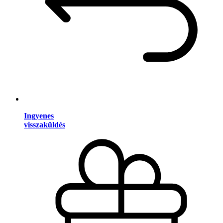
Ingyenes
visszaküldés