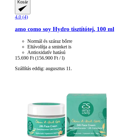
Kosár
4.0 (4)
amo como soy
Hydro tisztítótej, 100 ml
Normál és száraz bőrre
Eltávolítja a sminket is
Antioxidatív hatású
15.690 Ft
(156.900 Ft / l)
Szállítás eddig: augusztus 11.