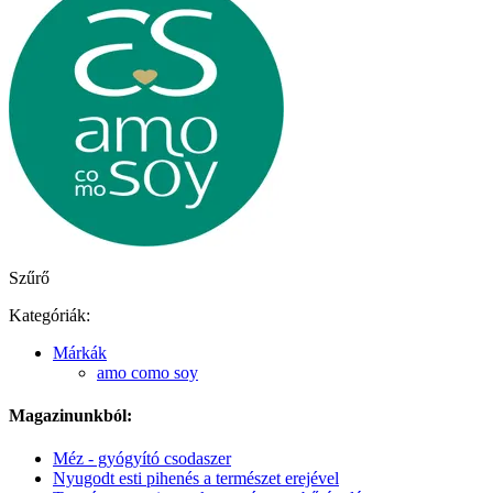
Szűrő
Kategóriák:
Márkák
amo como soy
Magazinunkból:
Méz - gyógyító csodaszer
Nyugodt esti pihenés a természet erejével