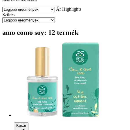
Ár
Highlights
Szűrés
amo como soy: 12 termék
Kosár