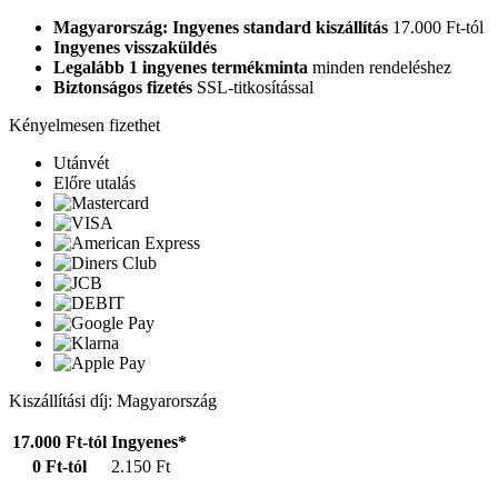
Magyarország: Ingyenes standard kiszállítás
17.000 Ft-tól
Ingyenes visszaküldés
Legalább 1 ingyenes termékminta
minden rendeléshez
Biztonságos fizetés
SSL-titkosítással
Kényelmesen fizethet
Utánvét
Előre utalás
Kiszállítási díj: Magyarország
17.000 Ft-tól
Ingyenes*
0 Ft-tól
2.150 Ft