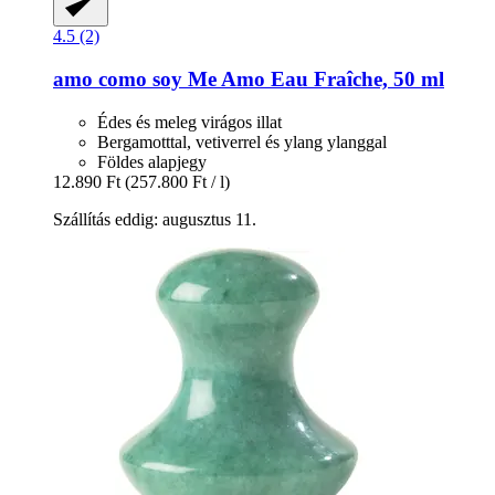
4.5 (2)
amo como soy
Me Amo Eau Fraîche, 50 ml
Édes és meleg virágos illat
Bergamotttal, vetiverrel és ylang ylanggal
Földes alapjegy
12.890 Ft
(257.800 Ft / l)
Szállítás eddig: augusztus 11.