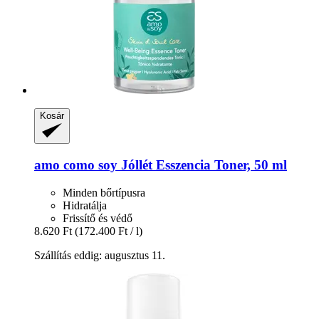
Kosár
amo como soy
Jóllét Esszencia Toner, 50 ml
Minden bőrtípusra
Hidratálja
Frissítő és védő
8.620 Ft
(172.400 Ft / l)
Szállítás eddig: augusztus 11.