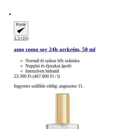
Kosár
3.3 (10)
amo como soy
24h arckrém, 50 ml
Normál és száraz bőr számára
Napplai és éjszakai ápoló
Intenzíven hidratál
23.390 Ft
(467.800 Ft / l)
Ingyenes szállítás eddig: augusztus 11.