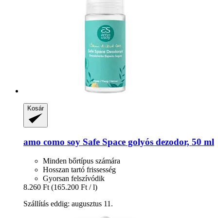
Kosár
amo como soy
Safe Space golyós dezodor, 50 ml
Minden bőrtípus számára
Hosszan tartó frissesség
Gyorsan felszívódik
8.260 Ft
(165.200 Ft / l)
Szállítás eddig: augusztus 11.