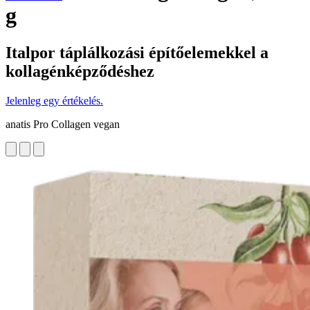
g
Italpor táplálkozási építőelemekkel a
kollagénképződéshez
Jelenleg egy értékelés.
anatis Pro Collagen vegan