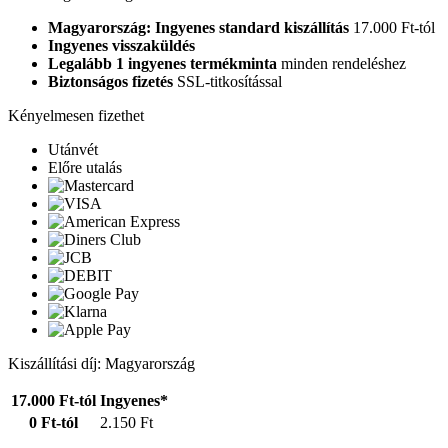
Magyarország: Ingyenes standard kiszállítás
17.000 Ft-tól
Ingyenes visszaküldés
Legalább 1 ingyenes termékminta
minden rendeléshez
Biztonságos fizetés
SSL-titkosítással
Kényelmesen fizethet
Utánvét
Előre utalás
Kiszállítási díj: Magyarország
17.000 Ft-tól
Ingyenes*
0 Ft-tól
2.150 Ft