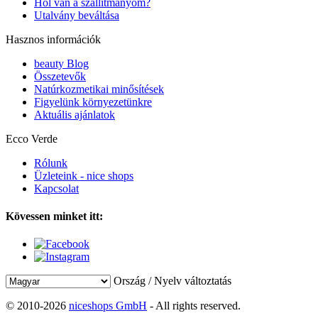
Hol van a szállítmányom?
Utalvány beváltása
Hasznos információk
beauty Blog
Összetevők
Natúrkozmetikai minősítések
Figyelünk környezetünkre
Aktuális ajánlatok
Ecco Verde
Rólunk
Üzleteink - nice shops
Kapcsolat
Kövessen minket itt:
Ország / Nyelv változtatás
© 2010-2026
niceshops GmbH
- All rights reserved.