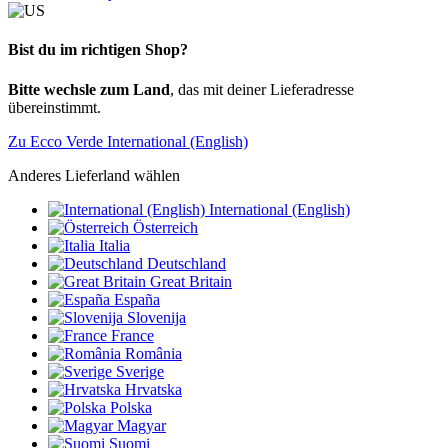
Bist du im richtigen Shop?
Bitte wechsle zum Land
, das mit deiner Lieferadresse
übereinstimmt.
Zu Ecco Verde International (English)
Anderes Lieferland wählen
International (English)
Österreich
Italia
Deutschland
Great Britain
España
Slovenija
France
România
Sverige
Hrvatska
Polska
Magyar
Suomi