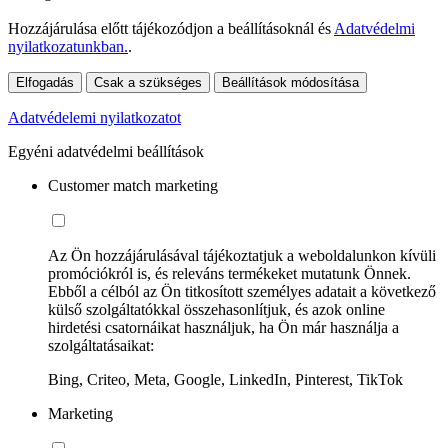
Hozzájárulása előtt tájékozódjon a beállításoknál és
Adatvédelmi
nyilatkozatunkban.
.
Elfogadás
Csak a szükséges
Beállítások módosítása
Adatvédelemi nyilatkozatot
Egyéni adatvédelmi beállítások
Customer match marketing
Az Ön hozzájárulásával tájékoztatjuk a weboldalunkon kívüli
promóciókról is, és releváns termékeket mutatunk Önnek.
Ebből a célból az Ön titkosított személyes adatait a következő
külső szolgáltatókkal összehasonlítjuk, és azok online
hirdetési csatornáikat használjuk, ha Ön már használja a
szolgáltatásaikat:
Bing, Criteo, Meta, Google, LinkedIn, Pinterest, TikTok
Marketing