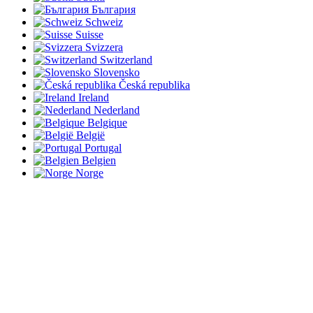
България
Schweiz
Suisse
Svizzera
Switzerland
Slovensko
Česká republika
Ireland
Nederland
Belgique
België
Portugal
Belgien
Norge