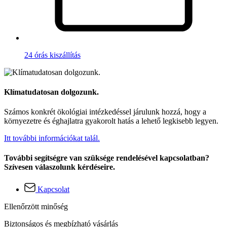
24 órás kiszállítás
Klímatudatosan dolgozunk.
Számos konkrét ökológiai intézkedéssel járulunk hozzá, hogy a
környezetre és éghajlatra gyakorolt hatás a lehető legkisebb legyen.
Itt további információkat talál.
További segítségre van szüksége rendelésével kapcsolatban?
Szívesen válaszolunk kérdéseire.
Kapcsolat
Ellenőrzött minőség
Biztonságos és megbízható vásárlás