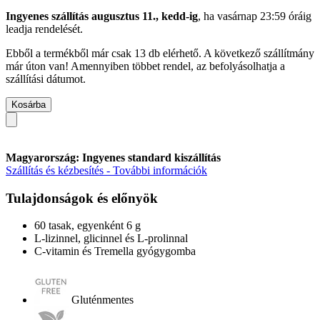
Ingyenes szállítás augusztus 11., kedd-ig
, ha
vasárnap 23:59 óráig
leadja rendelését.
Ebből a termékből már csak 13 db elérhető. A következő szállítmány
már úton van! Amennyiben többet rendel, az befolyásolhatja a
szállítási dátumot.
Kosárba
Magyarország: Ingyenes standard kiszállítás
Szállítás és kézbesítés - További információk
Tulajdonságok és előnyök
60 tasak, egyenként 6 g
L-lizinnel, glicinnel és L-prolinnal
C-vitamin és Tremella gyógygomba
Gluténmentes