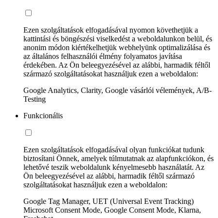
Ezen szolgáltatások elfogadásával nyomon követhetjük a
kattintási és böngészési viselkedést a weboldalunkon belül, és
anonim módon kiértékelhetjük webhelyünk optimalizálása és
az általános felhasználói élmény folyamatos javítása
érdekében. Az Ön beleegyezésével az alábbi, harmadik féltől
származó szolgáltatásokat használjuk ezen a weboldalon:
Google Analytics, Clarity, Google vásárlói vélemények, A/B-
Testing
Funkcionális
Ezen szolgáltatások elfogadásával olyan funkciókat tudunk
biztosítani Önnek, amelyek túlmutatnak az alapfunkciókon, és
lehetővé teszik weboldalunk kényelmesebb használatát. Az
Ön beleegyezésével az alábbi, harmadik féltől származó
szolgáltatásokat használjuk ezen a weboldalon:
Google Tag Manager, UET (Universal Event Tracking)
Microsoft Consent Mode, Google Consent Mode, Klarna,