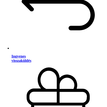
Ingyenes
visszaküldés