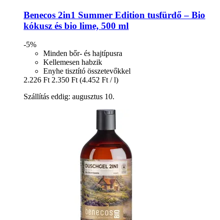
Benecos
2in1 Summer Edition tusfürdő – Bio
kókusz és bio lime, 500 ml
-5%
Minden bőr- és hajtípusra
Kellemesen habzik
Enyhe tisztító összetevőkkel
2.226 Ft
2.350 Ft
(4.452 Ft / l)
Szállítás eddig: augusztus 10.