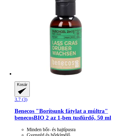
Kosár
3.7 (3)
Benecos
"Borítsunk fátylat a múltra"
benecosBIO 2 az 1-​ben tusfürdő, 50 ml
Minden bőr- és hajtípusra
Gyengéd és bőrkímélő