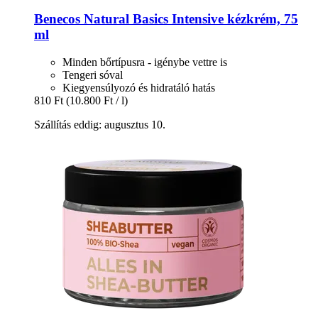
Benecos
Natural Basics Intensive kézkrém, 75
ml
Minden bőrtípusra - igénybe vettre is
Tengeri sóval
Kiegyensúlyozó és hidratáló hatás
810 Ft
(10.800 Ft / l)
Szállítás eddig: augusztus 10.