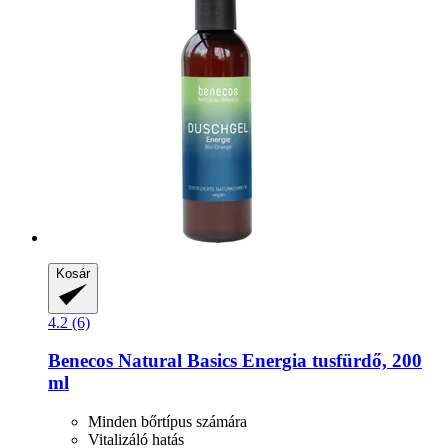
Kosár
4.2 (6)
Benecos
Natural Basics Energia tusfürdő, 200
ml
Minden bőrtípus számára
Vitalizáló hatás