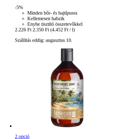
-5%
Minden bőr- és hajtípusra
Kellemesen habzik
Enyhe tisztító összetevőkkel
2.226 Ft
2.350 Ft
(4.452 Ft / l)
Szállítás eddig: augusztus 10.
2 opció