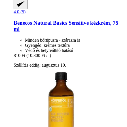
4.0 (5)
Benecos
Natural Basics Sensitive kézkrém, 75
ml
Minden bőrtípusra - szárazra is
Gyengéd, krémes textúra
Védő és helyreállító hatású
810 Ft
(10.800 Ft / l)
Szállítás eddig: augusztus 10.