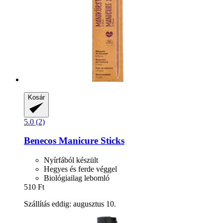
Kosár
5.0 (2)
Benecos
Manicure Sticks
Nyírfából készült
Hegyes és ferde véggel
Biológiailag lebomló
510 Ft
Szállítás eddig: augusztus 10.