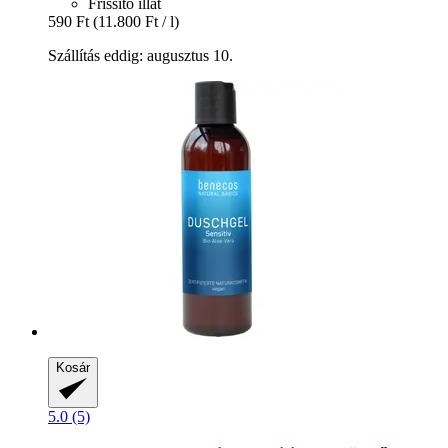
Frissítő illat
590 Ft
(11.800 Ft / l)
Szállítás eddig: augusztus 10.
Kosár
5.0 (5)