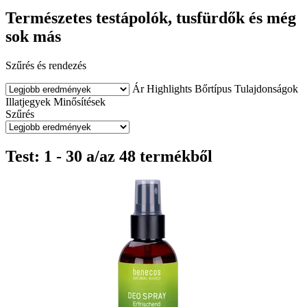
Természetes testápolók, tusfürdők és még
sok más
Szűrés és rendezés
Ár
Highlights
Bőrtípus
Tulajdonságok
Illatjegyek
Minősítések
Szűrés
Test: 1 - 30 a/az 48 termékből