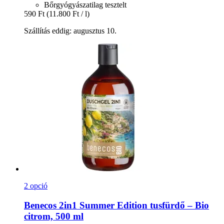
Bőrgyógyászatilag tesztelt
590 Ft
(11.800 Ft / l)
Szállítás eddig: augusztus 10.
2 opció
Benecos
2in1 Summer Edition tusfürdő – Bio
citrom, 500 ml