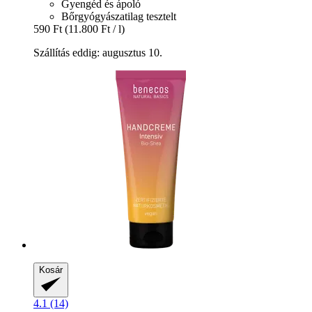
Gyengéd és ápoló
Bőrgyógyászatilag tesztelt
590 Ft
(11.800 Ft / l)
Szállítás eddig: augusztus 10.
Kosár
4.1 (14)