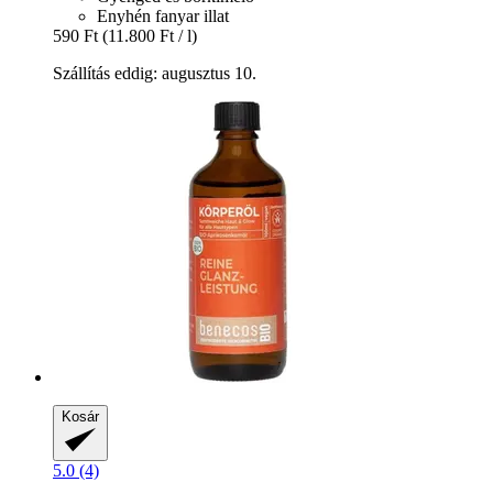
Enyhén fanyar illat
590 Ft
(11.800 Ft / l)
Szállítás eddig: augusztus 10.
Kosár
5.0 (4)