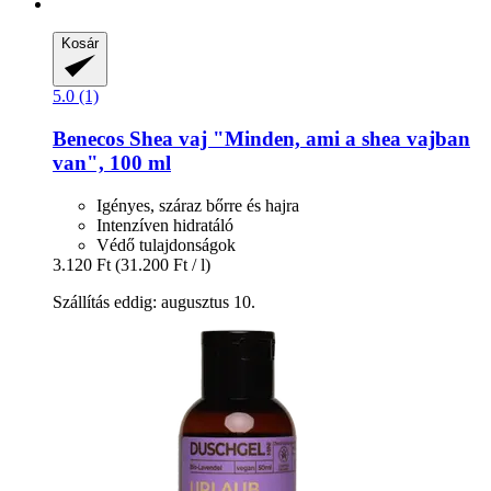
Kosár
5.0 (1)
Benecos
Shea vaj "Minden, ami a shea vajban
van", 100 ml
Igényes, száraz bőrre és hajra
Intenzíven hidratáló
Védő tulajdonságok
3.120 Ft
(31.200 Ft / l)
Szállítás eddig: augusztus 10.