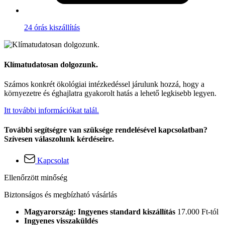
24 órás kiszállítás
Klímatudatosan dolgozunk.
Számos konkrét ökológiai intézkedéssel járulunk hozzá, hogy a
környezetre és éghajlatra gyakorolt hatás a lehető legkisebb legyen.
Itt további információkat talál.
További segítségre van szüksége rendelésével kapcsolatban?
Szívesen válaszolunk kérdéseire.
Kapcsolat
Ellenőrzött minőség
Biztonságos és megbízható vásárlás
Magyarország: Ingyenes standard kiszállítás
17.000 Ft-tól
Ingyenes visszaküldés