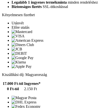
Legalább 1 ingyenes termékminta
minden rendeléshez
Biztonságos fizetés
SSL-titkosítással
Kényelmesen fizethet
Utánvét
Előre utalás
Kiszállítási díj: Magyarország
17.000 Ft-tól
Ingyenes*
0 Ft-tól
2.150 Ft