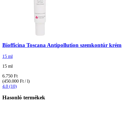
Biofficina Toscana
Antipollution szemkontúr krém
15 ml
15 ml
6.750 Ft
(450.000 Ft / l)
4.0 (10)
Hasonló termékek