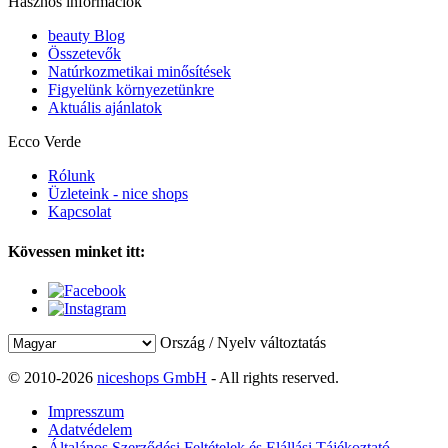
Hasznos információk
beauty Blog
Összetevők
Natúrkozmetikai minősítések
Figyelünk környezetünkre
Aktuális ajánlatok
Ecco Verde
Rólunk
Üzleteink - nice shops
Kapcsolat
Kövessen minket itt:
Ország / Nyelv változtatás
© 2010-2026
niceshops GmbH
- All rights reserved.
Impresszum
Adatvédelem
Általános Szerződési Feltételek és Elállási Tájékoztató