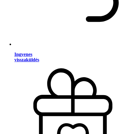
Ingyenes
visszaküldés