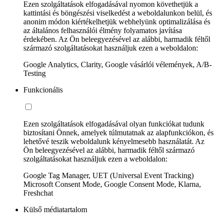
Ezen szolgáltatások elfogadásával nyomon követhetjük a
kattintási és böngészési viselkedést a weboldalunkon belül, és
anonim módon kiértékelhetjük webhelyünk optimalizálása és
az általános felhasználói élmény folyamatos javítása
érdekében. Az Ön beleegyezésével az alábbi, harmadik féltől
származó szolgáltatásokat használjuk ezen a weboldalon:
Google Analytics, Clarity, Google vásárlói vélemények, A/B-
Testing
Funkcionális
Ezen szolgáltatások elfogadásával olyan funkciókat tudunk
biztosítani Önnek, amelyek túlmutatnak az alapfunkciókon, és
lehetővé teszik weboldalunk kényelmesebb használatát. Az
Ön beleegyezésével az alábbi, harmadik féltől származó
szolgáltatásokat használjuk ezen a weboldalon:
Google Tag Manager, UET (Universal Event Tracking)
Microsoft Consent Mode, Google Consent Mode, Klarna,
Freshchat
Külső médiatartalom