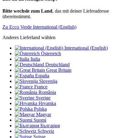
Bitte wechsle zum Land
, das mit deiner Lieferadresse
übereinstimmt.
Zu Ecco Verde International (English)
Anderes Lieferland wählen
International (English)
Österreich
Italia
Deutschland
Great Britain
España
Slovenija
France
România
Sverige
Hrvatska
Polska
Magyar
Suomi
България
Schweiz
Suisse