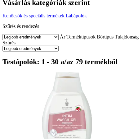
Vásárlás kategóriák szerint
Kenőcsök és speciális termékek
Lábápolók
Szűrés és rendezés
Ár
Terméktípusok
Bőrtípus
Tulajdonsá
Szűrés
Testápolók: 1 - 30 a/az 79 termékből