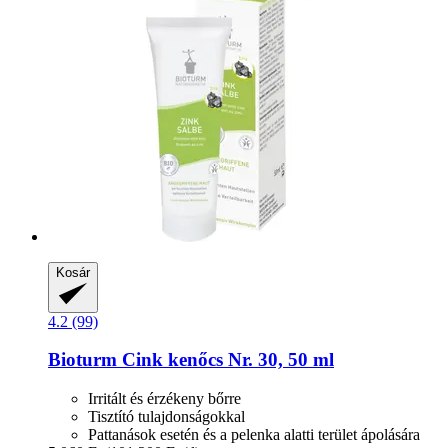
Kosár
4.2 (99)
Bioturm
Cink kenőcs Nr. 30, 50 ml
Irritált és érzékeny bőrre
Tisztító tulajdonságokkal
Pattanások esetén és a pelenka alatti terület ápolására