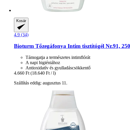
Kosár
4.9 (34)
Bioturm
Tőzegáfonya Intim tisztítógél Nr.91, 25
Támogatja a természetes intimflórát
A napi higiéniához
Antioxidatív és gyulladáscsökkentő
4.660 Ft
(18.640 Ft / l)
Szállítás eddig: augusztus 11.