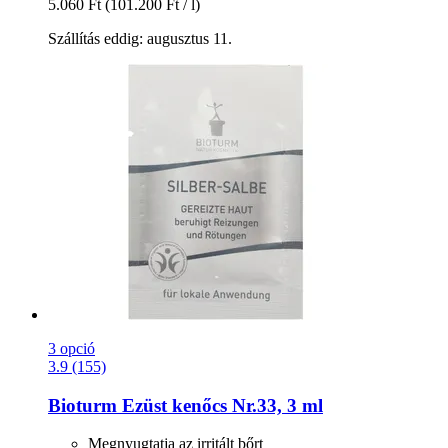
5.060 Ft
(101.200 Ft / l)
Szállítás eddig: augusztus 11.
3 opció
3.9 (155)
Bioturm
Ezüst kenőcs Nr.33, 3 ml
Megnyugtatja az irritált bőrt