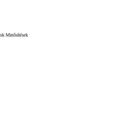
gok
Minősítések