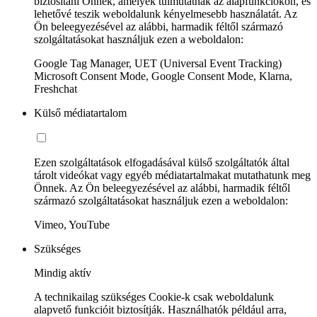
biztosítani Önnek, amelyek túlmutatnak az alapfunkciókon, és
lehetővé teszik weboldalunk kényelmesebb használatát. Az
Ön beleegyezésével az alábbi, harmadik féltől származó
szolgáltatásokat használjuk ezen a weboldalon:
Google Tag Manager, UET (Universal Event Tracking)
Microsoft Consent Mode, Google Consent Mode, Klarna,
Freshchat
Külső médiatartalom
Ezen szolgáltatások elfogadásával külső szolgáltatók által
tárolt videókat vagy egyéb médiatartalmakat mutathatunk meg
Önnek. Az Ön beleegyezésével az alábbi, harmadik féltől
származó szolgáltatásokat használjuk ezen a weboldalon:
Vimeo, YouTube
Szükséges
Mindig aktív
A technikailag szükséges Cookie-k csak weboldalunk
alapvető funkcióit biztosítják. Használhatók például arra,