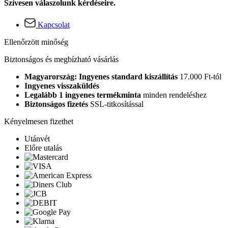
Szívesen válaszolunk kérdéseire.
Kapcsolat
Ellenőrzött minőség
Biztonságos és megbízható vásárlás
Magyarország: Ingyenes standard kiszállítás
17.000 Ft-tól
Ingyenes visszaküldés
Legalább 1 ingyenes termékminta
minden rendeléshez
Biztonságos fizetés
SSL-titkosítással
Kényelmesen fizethet
Utánvét
Előre utalás