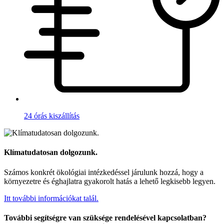
24 órás kiszállítás
Klímatudatosan dolgozunk.
Számos konkrét ökológiai intézkedéssel járulunk hozzá, hogy a
környezetre és éghajlatra gyakorolt hatás a lehető legkisebb legyen.
Itt további információkat talál.
További segítségre van szüksége rendelésével kapcsolatban?