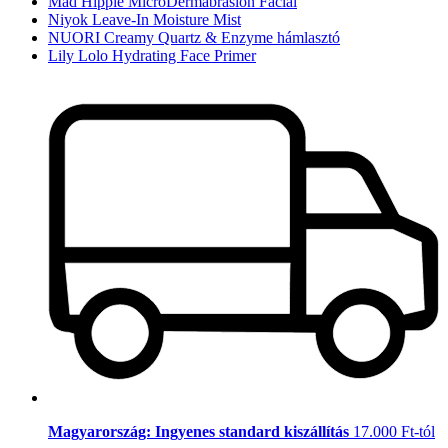
Mad Hippie MicroDermabrasion Facial
Niyok Leave-In Moisture Mist
NUORI Creamy Quartz & Enzyme hámlasztó
Lily Lolo Hydrating Face Primer
Magyarország: Ingyenes standard kiszállítás
17.000 Ft-tól