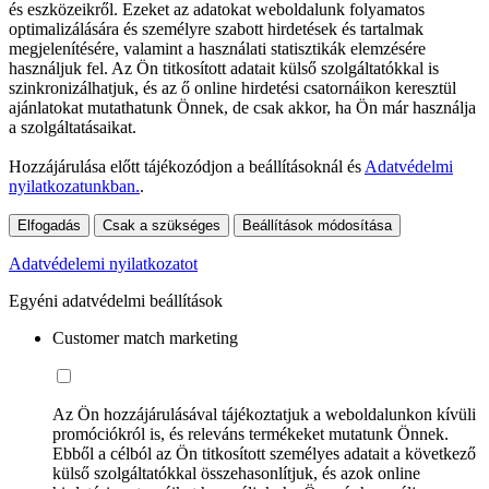
és eszközeikről. Ezeket az adatokat weboldalunk folyamatos
optimalizálására és személyre szabott hirdetések és tartalmak
megjelenítésére, valamint a használati statisztikák elemzésére
használjuk fel. Az Ön titkosított adatait külső szolgáltatókkal is
szinkronizálhatjuk, és az ő online hirdetési csatornáikon keresztül
ajánlatokat mutathatunk Önnek, de csak akkor, ha Ön már használja
a szolgáltatásaikat.
Hozzájárulása előtt tájékozódjon a beállításoknál és
Adatvédelmi
nyilatkozatunkban.
.
Elfogadás
Csak a szükséges
Beállítások módosítása
Adatvédelemi nyilatkozatot
Egyéni adatvédelmi beállítások
Customer match marketing
Az Ön hozzájárulásával tájékoztatjuk a weboldalunkon kívüli
promóciókról is, és releváns termékeket mutatunk Önnek.
Ebből a célból az Ön titkosított személyes adatait a következő
külső szolgáltatókkal összehasonlítjuk, és azok online