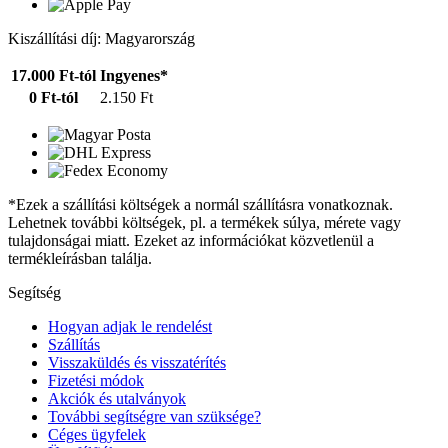
Kiszállítási díj: Magyarország
17.000 Ft-tól
Ingyenes*
0 Ft-tól
2.150 Ft
*Ezek a szállítási költségek a normál szállításra vonatkoznak.
Lehetnek további költségek, pl. a termékek súlya, mérete vagy
tulajdonságai miatt. Ezeket az információkat közvetlenül a
termékleírásban találja.
Segítség
Hogyan adjak le rendelést
Szállítás
Visszaküldés és visszatérítés
Fizetési módok
Akciók és utalványok
További segítségre van szüksége?
Céges ügyfelek