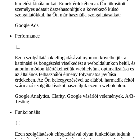
hirdetési kínálatunkat. Ennek érdekében az Ön titkosított
személyes adatait összehasonlítjuk a következő külső
szolgáltatókkal, ha Ön már használja szolgáltatásaikat:
Google Ads
Performance
Ezen szolgáltatások elfogadásával nyomon követhetjük a
kattintási és böngészési viselkedést a weboldalunkon belül, és
anonim módon kiértékelhetjük webhelyünk optimalizálása és
az általános felhasználói élmény folyamatos javítása
érdekében. Az Ön beleegyezésével az alábbi, harmadik féltől
származó szolgáltatásokat használjuk ezen a weboldalon:
Google Analytics, Clarity, Google vásárlói vélemények, A/B-
Testing
Funkcionális
Ezen szolgáltatások elfogadásával olyan funkciókat tudunk