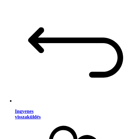
Ingyenes
visszaküldés