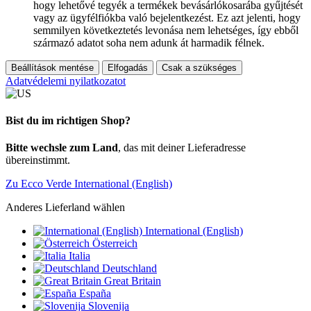
hogy lehetővé tegyék a termékek bevásárlókosarába gyűjtését
vagy az ügyfélfiókba való bejelentkezést. Ez azt jelenti, hogy
semmilyen következtetés levonása nem lehetséges, így ebből
származó adatot soha nem adunk át harmadik félnek.
Beállítások mentése
Elfogadás
Csak a szükséges
Adatvédelemi nyilatkozatot
Bist du im richtigen Shop?
Bitte wechsle zum Land
, das mit deiner Lieferadresse
übereinstimmt.
Zu Ecco Verde International (English)
Anderes Lieferland wählen
International (English)
Österreich
Italia
Deutschland
Great Britain
España
Slovenija