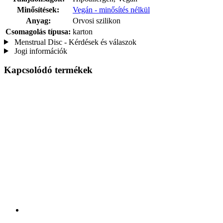
Minősítések:
Vegán - minősítés nélkül
Anyag:
Orvosi szilikon
Csomagolás típusa:
karton
Menstrual Disc - Kérdések és válaszok
Jogi információk
Kapcsolódó termékek