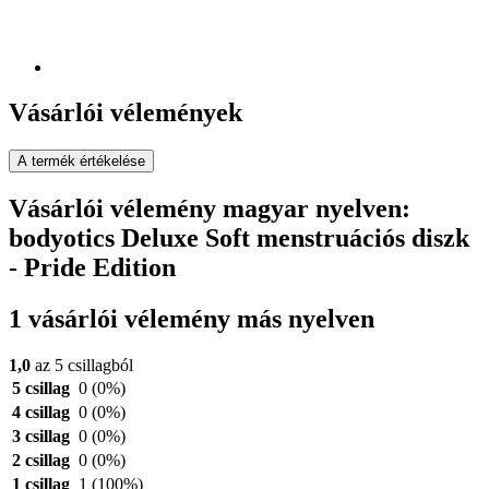
Vásárlói vélemények
A termék értékelése
Vásárlói vélemény magyar nyelven:
bodyotics Deluxe Soft menstruációs diszk
- Pride Edition
1 vásárlói vélemény más nyelven
1,0
az 5 csillagból
5 csillag
0
(0%)
4 csillag
0
(0%)
3 csillag
0
(0%)
2 csillag
0
(0%)
1 csillag
1
(100%)