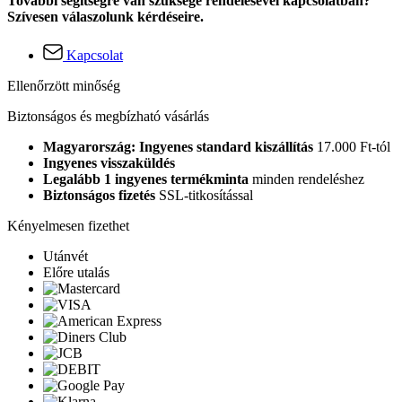
További segítségre van szüksége rendelésével kapcsolatban?
Szívesen válaszolunk kérdéseire.
Kapcsolat
Ellenőrzött minőség
Biztonságos és megbízható vásárlás
Magyarország: Ingyenes standard kiszállítás
17.000 Ft-tól
Ingyenes visszaküldés
Legalább 1 ingyenes termékminta
minden rendeléshez
Biztonságos fizetés
SSL-titkosítással
Kényelmesen fizethet
Utánvét
Előre utalás