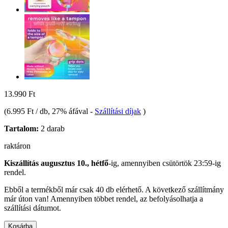
13.990 Ft
(
6.995 Ft / db
, 27% áfával
-
Szállítási díjak
)
Tartalom:
2 darab
raktáron
Kiszállítás augusztus 10., hétfő
-ig, amennyiben
csütörtök 23:59-ig
rendel.
Ebből a termékből már csak 40 db elérhető. A következő szállítmány
már úton van! Amennyiben többet rendel, az befolyásolhatja a
szállítási dátumot.
Kosárba