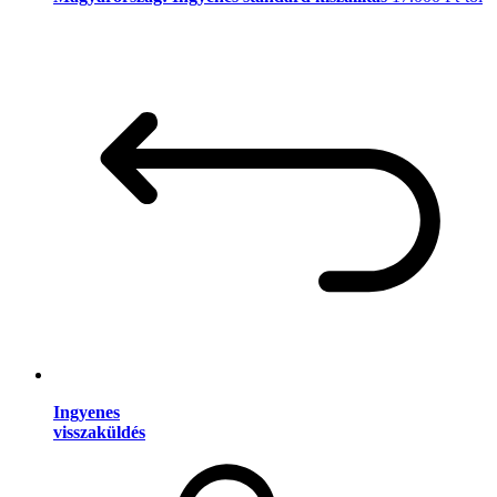
Ingyenes
visszaküldés