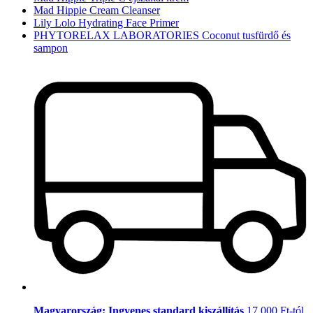
Mad Hippie Cream Cleanser
Lily Lolo Hydrating Face Primer
PHYTORELAX LABORATORIES Coconut tusfürdő és
sampon
Magyarország: Ingyenes standard kiszállítás
17.000 Ft-tól