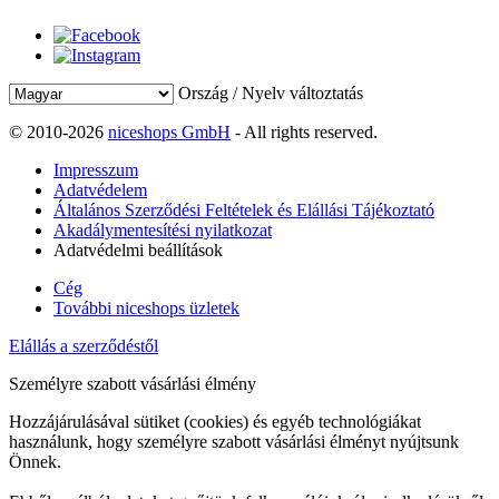
Ország / Nyelv változtatás
© 2010-2026
niceshops GmbH
- All rights reserved.
Impresszum
Adatvédelem
Általános Szerződési Feltételek és Elállási Tájékoztató
Akadálymentesítési nyilatkozat
Adatvédelmi beállítások
Cég
További niceshops üzletek
Elállás a szerződéstől
Személyre szabott vásárlási élmény
Hozzájárulásával sütiket (cookies) és egyéb technológiákat
használunk, hogy személyre szabott vásárlási élményt nyújtsunk
Önnek.