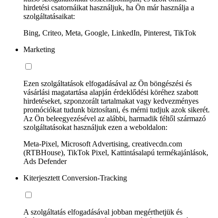
hirdetési csatornáikat használjuk, ha Ön már használja a
szolgáltatásaikat:
Bing, Criteo, Meta, Google, LinkedIn, Pinterest, TikTok
Marketing
Ezen szolgáltatások elfogadásával az Ön böngészési és
vásárlási magatartása alapján érdeklődési köréhez szabott
hirdetéseket, szponzorált tartalmakat vagy kedvezményes
promóciókat tudunk biztosítani, és mérni tudjuk azok sikerét.
Az Ön beleegyezésével az alábbi, harmadik féltől származó
szolgáltatásokat használjuk ezen a weboldalon:
Meta-Pixel, Microsoft Advertising, creativecdn.com
(RTBHouse), TikTok Pixel, Kattintásalapú termékajánlások,
Ads Defender
Kiterjesztett Conversion-Tracking
A szolgáltatás elfogadásával jobban megérthetjük és