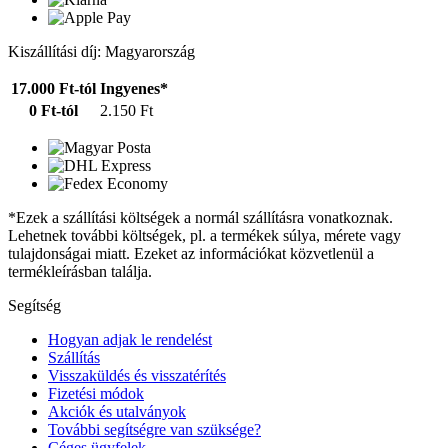
Kiszállítási díj: Magyarország
17.000 Ft-tól
Ingyenes*
0 Ft-tól
2.150 Ft
*Ezek a szállítási költségek a normál szállításra vonatkoznak.
Lehetnek további költségek, pl. a termékek súlya, mérete vagy
tulajdonságai miatt. Ezeket az információkat közvetlenül a
termékleírásban találja.
Segítség
Hogyan adjak le rendelést
Szállítás
Visszaküldés és visszatérítés
Fizetési módok
Akciók és utalványok
További segítségre van szüksége?
Céges ügyfelek