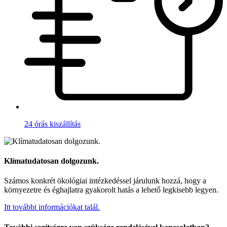
24 órás kiszállítás
Klímatudatosan dolgozunk.
Számos konkrét ökológiai intézkedéssel járulunk hozzá, hogy a
környezetre és éghajlatra gyakorolt hatás a lehető legkisebb legyen.
Itt további információkat talál.