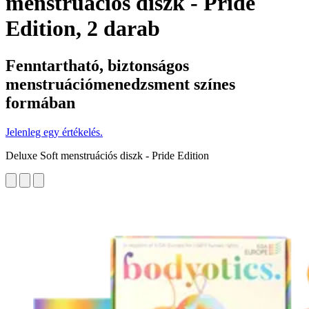
menstruációs diszk - Pride
Edition, 2 darab
Fenntartható, biztonságos
menstruációmenedzsment színes
formában
Jelenleg egy értékelés.
Deluxe Soft menstruációs diszk - Pride Edition