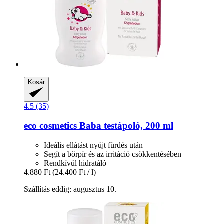
Kosár
4.5 (35)
eco cosmetics
Baba testápoló, 200 ml
Ideális ellátást nyújt fürdés után
Segít a bőrpír és az irritáció csökkentésében
Rendkívül hidratáló
4.880 Ft
(24.400 Ft / l)
Szállítás eddig: augusztus 10.