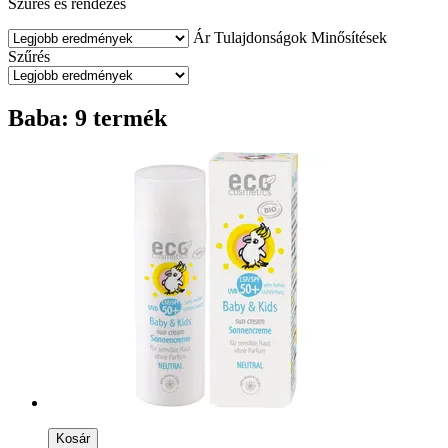
Szűrés és rendezés
Ár
Tulajdonságok
Minősítések
Szűrés
Baba: 9 termék
Kosár