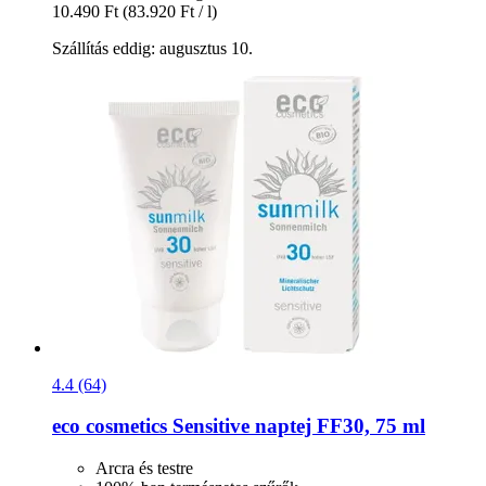
10.490 Ft
(83.920 Ft / l)
Szállítás eddig: augusztus 10.
4.4 (64)
eco cosmetics
Sensitive naptej FF30, 75 ml
Arcra és testre