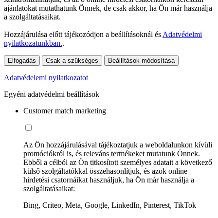
ajánlatokat mutathatunk Önnek, de csak akkor, ha Ön már használja
a szolgáltatásaikat.
Hozzájárulása előtt tájékozódjon a beállításoknál és
Adatvédelmi
nyilatkozatunkban.
.
Elfogadás
Csak a szükséges
Beállítások módosítása
Adatvédelemi nyilatkozatot
Egyéni adatvédelmi beállítások
Customer match marketing
Az Ön hozzájárulásával tájékoztatjuk a weboldalunkon kívüli
promóciókról is, és releváns termékeket mutatunk Önnek.
Ebből a célból az Ön titkosított személyes adatait a következő
külső szolgáltatókkal összehasonlítjuk, és azok online
hirdetési csatornáikat használjuk, ha Ön már használja a
szolgáltatásaikat:
Bing, Criteo, Meta, Google, LinkedIn, Pinterest, TikTok