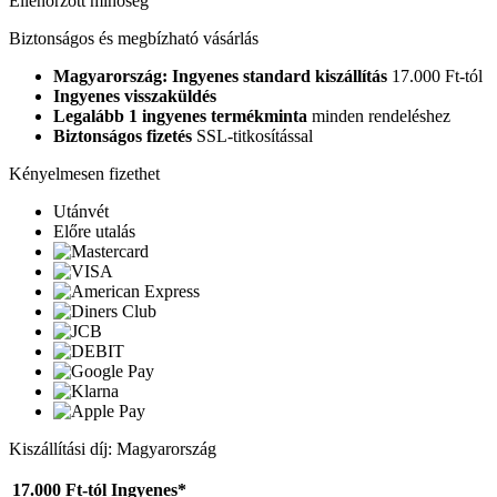
Ellenőrzött minőség
Biztonságos és megbízható vásárlás
Magyarország: Ingyenes standard kiszállítás
17.000 Ft-tól
Ingyenes visszaküldés
Legalább 1 ingyenes termékminta
minden rendeléshez
Biztonságos fizetés
SSL-titkosítással
Kényelmesen fizethet
Utánvét
Előre utalás
Kiszállítási díj: Magyarország
17.000 Ft-tól
Ingyenes*