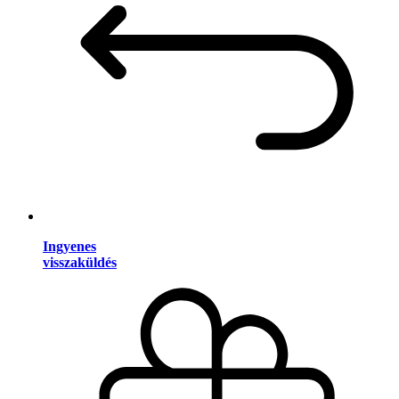
Ingyenes
visszaküldés