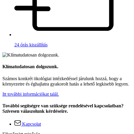
24 órás kiszállítás
Klímatudatosan dolgozunk.
Számos konkrét ökológiai intézkedéssel járulunk hozzá, hogy a
környezetre és éghajlatra gyakorolt hatás a lehető legkisebb legyen.
Itt további információkat talál.
További segítségre van szüksége rendelésével kapcsolatban?
Szívesen válaszolunk kérdéseire.
Kapcsolat