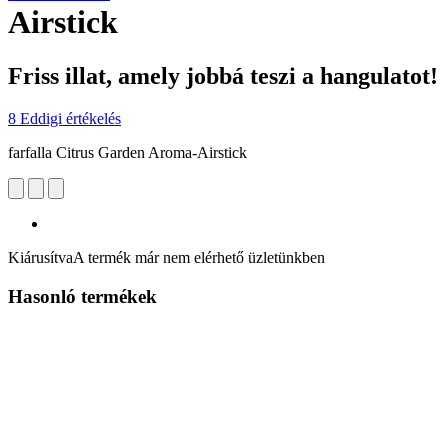
Airstick
Friss illat, amely jobbá teszi a hangulatot!
8 Eddigi értékelés
farfalla Citrus Garden Aroma-Airstick
Kiárusítva
A termék már nem elérhető üzletünkben
Hasonló termékek