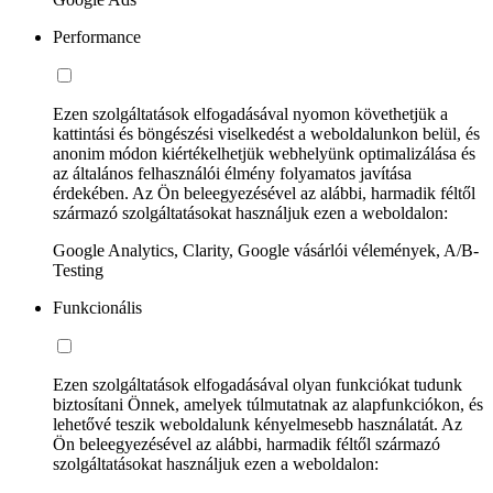
Performance
Ezen szolgáltatások elfogadásával nyomon követhetjük a
kattintási és böngészési viselkedést a weboldalunkon belül, és
anonim módon kiértékelhetjük webhelyünk optimalizálása és
az általános felhasználói élmény folyamatos javítása
érdekében. Az Ön beleegyezésével az alábbi, harmadik féltől
származó szolgáltatásokat használjuk ezen a weboldalon:
Google Analytics, Clarity, Google vásárlói vélemények, A/B-
Testing
Funkcionális
Ezen szolgáltatások elfogadásával olyan funkciókat tudunk
biztosítani Önnek, amelyek túlmutatnak az alapfunkciókon, és
lehetővé teszik weboldalunk kényelmesebb használatát. Az
Ön beleegyezésével az alábbi, harmadik féltől származó
szolgáltatásokat használjuk ezen a weboldalon: