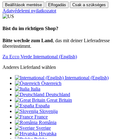
Beállítások mentése
Elfogadás
Csak a szükséges
Adatvédelemi nyilatkozatot
Bist du im richtigen Shop?
Bitte wechsle zum Land
, das mit deiner Lieferadresse
übereinstimmt.
Zu Ecco Verde International (English)
Anderes Lieferland wählen
International (English)
Österreich
Italia
Deutschland
Great Britain
España
Slovenija
France
România
Sverige
Hrvatska