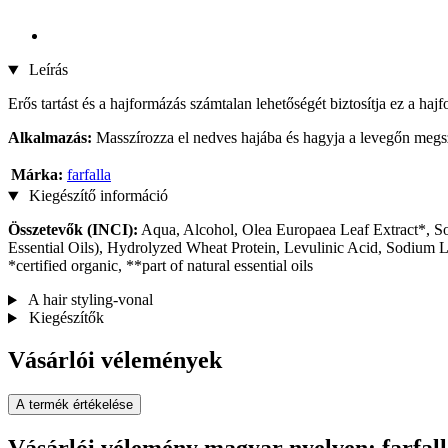
Leírás
Erős tartást és a hajformázás számtalan lehetőségét biztosítja ez a h
Alkalmazás:
Masszírozza el nedves hajába és hagyja a levegőn megsz
Márka:
farfalla
Kiegészítő információ
Összetevők (INCI):
Aqua, Alcohol, Olea Europaea Leaf Extract*, S
Essential Oils), Hydrolyzed Wheat Protein, Levulinic Acid, Sodium L
*certified organic, **part of natural essential oils
A hair styling-vonal
Kiegészítők
Vásárlói vélemények
A termék értékelése