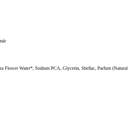
 már
a Flower Water*, Sodium PCA, Glycerin, Shellac, Parfum (Natural