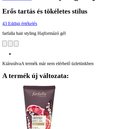
Erős tartás és tökéletes stílus
43 Eddigi értékelés
farfalla hair styling Hajformázó gél
Kiárusítva
A termék már nem elérhető üzletünkben
A termék új változata: