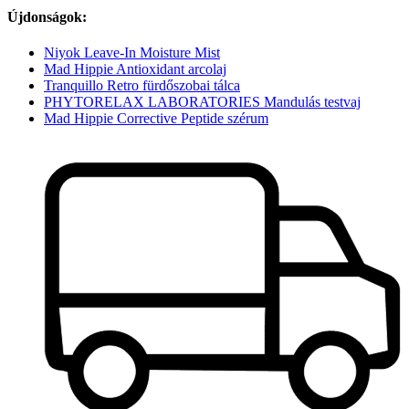
Újdonságok:
Niyok Leave-In Moisture Mist
Mad Hippie Antioxidant arcolaj
Tranquillo Retro fürdőszobai tálca
PHYTORELAX LABORATORIES Mandulás testvaj
Mad Hippie Corrective Peptide szérum