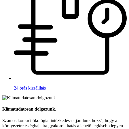
24 órás kiszállítás
Klímatudatosan dolgozunk.
Számos konkrét ökológiai intézkedéssel járulunk hozzá, hogy a
környezetre és éghajlatra gyakorolt hatás a lehető legkisebb legyen.