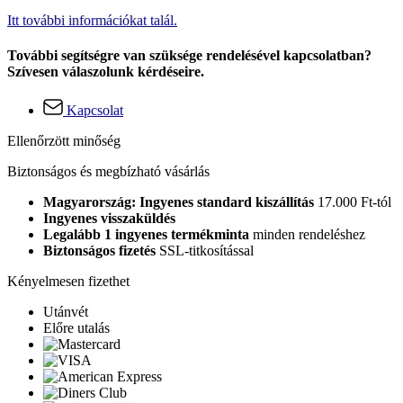
Itt további információkat talál.
További segítségre van szüksége rendelésével kapcsolatban?
Szívesen válaszolunk kérdéseire.
Kapcsolat
Ellenőrzött minőség
Biztonságos és megbízható vásárlás
Magyarország: Ingyenes standard kiszállítás
17.000 Ft-tól
Ingyenes visszaküldés
Legalább 1 ingyenes termékminta
minden rendeléshez
Biztonságos fizetés
SSL-titkosítással
Kényelmesen fizethet
Utánvét
Előre utalás