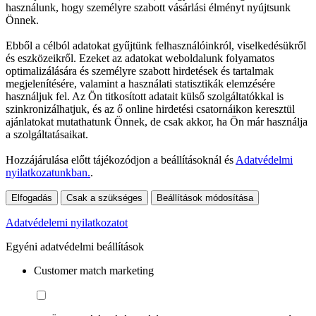
használunk, hogy személyre szabott vásárlási élményt nyújtsunk
Önnek.
Ebből a célból adatokat gyűjtünk felhasználóinkról, viselkedésükről
és eszközeikről. Ezeket az adatokat weboldalunk folyamatos
optimalizálására és személyre szabott hirdetések és tartalmak
megjelenítésére, valamint a használati statisztikák elemzésére
használjuk fel. Az Ön titkosított adatait külső szolgáltatókkal is
szinkronizálhatjuk, és az ő online hirdetési csatornáikon keresztül
ajánlatokat mutathatunk Önnek, de csak akkor, ha Ön már használja
a szolgáltatásaikat.
Hozzájárulása előtt tájékozódjon a beállításoknál és
Adatvédelmi
nyilatkozatunkban.
.
Elfogadás
Csak a szükséges
Beállítások módosítása
Adatvédelemi nyilatkozatot
Egyéni adatvédelmi beállítások
Customer match marketing