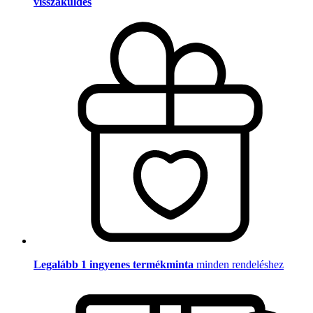
visszaküldés
Legalább 1 ingyenes termékminta
minden rendeléshez