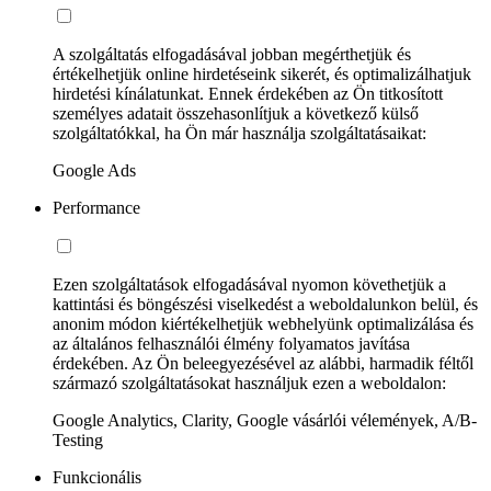
A szolgáltatás elfogadásával jobban megérthetjük és
értékelhetjük online hirdetéseink sikerét, és optimalizálhatjuk
hirdetési kínálatunkat. Ennek érdekében az Ön titkosított
személyes adatait összehasonlítjuk a következő külső
szolgáltatókkal, ha Ön már használja szolgáltatásaikat:
Google Ads
Performance
Ezen szolgáltatások elfogadásával nyomon követhetjük a
kattintási és böngészési viselkedést a weboldalunkon belül, és
anonim módon kiértékelhetjük webhelyünk optimalizálása és
az általános felhasználói élmény folyamatos javítása
érdekében. Az Ön beleegyezésével az alábbi, harmadik féltől
származó szolgáltatásokat használjuk ezen a weboldalon:
Google Analytics, Clarity, Google vásárlói vélemények, A/B-
Testing
Funkcionális