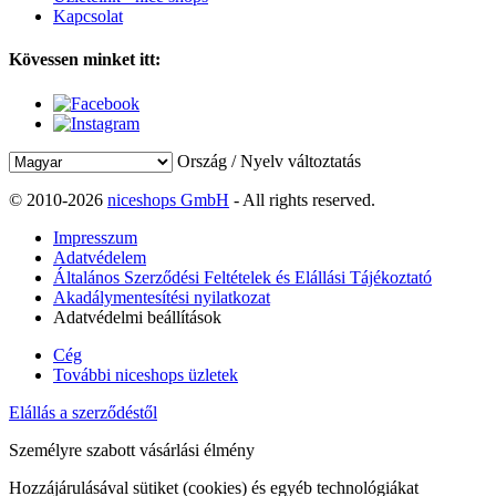
Kapcsolat
Kövessen minket itt:
Ország / Nyelv változtatás
© 2010-2026
niceshops GmbH
- All rights reserved.
Impresszum
Adatvédelem
Általános Szerződési Feltételek és Elállási Tájékoztató
Akadálymentesítési nyilatkozat
Adatvédelmi beállítások
Cég
További niceshops üzletek
Elállás a szerződéstől
Személyre szabott vásárlási élmény
Hozzájárulásával sütiket (cookies) és egyéb technológiákat