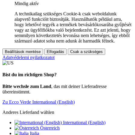
Mindig aktív
A technikailag szükséges Cookie-k csak weboldalunk
alapvető funkcióit biztosítják. Használhatók például arra,
hogy lehetővé tegyék a termékek bevásárlókosarába gyűjtését
vagy az ügyfélfiókba való bejelentkezést. Ez azt jelenti, hogy
semmilyen következtetés levonása nem lehetséges, így ebből
származó adatot soha nem adunk át harmadik félnek.
Beállítások mentése
Elfogadás
Csak a szükséges
Adatvédelemi nyilatkozatot
Bist du im richtigen Shop?
Bitte wechsle zum Land
, das mit deiner Lieferadresse
übereinstimmt.
Zu Ecco Verde International (English)
Anderes Lieferland wählen
International (English)
Österreich
Italia