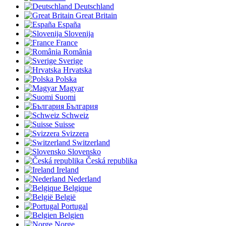
Deutschland
Great Britain
España
Slovenija
France
România
Sverige
Hrvatska
Polska
Magyar
Suomi
България
Schweiz
Suisse
Svizzera
Switzerland
Slovensko
Česká republika
Ireland
Nederland
Belgique
België
Portugal
Belgien
Norge