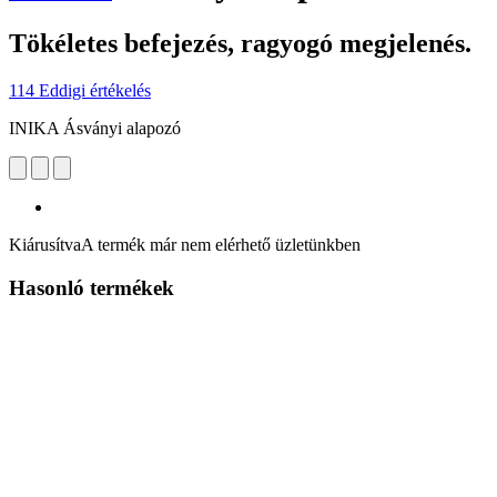
Tökéletes befejezés, ragyogó megjelenés.
114 Eddigi értékelés
INIKA Ásványi alapozó
Kiárusítva
A termék már nem elérhető üzletünkben
Hasonló termékek