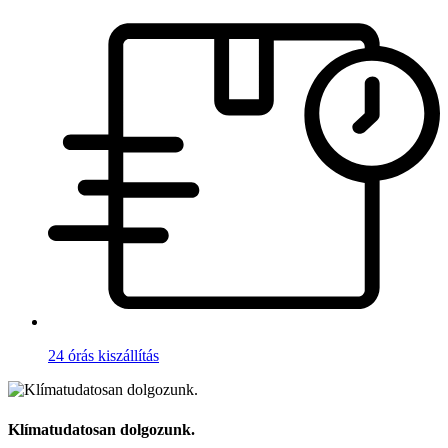
24 órás kiszállítás
Klímatudatosan dolgozunk.