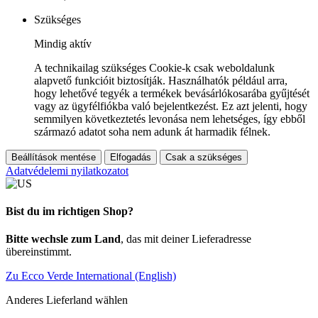
Szükséges
Mindig aktív
A technikailag szükséges Cookie-k csak weboldalunk
alapvető funkcióit biztosítják. Használhatók például arra,
hogy lehetővé tegyék a termékek bevásárlókosarába gyűjtését
vagy az ügyfélfiókba való bejelentkezést. Ez azt jelenti, hogy
semmilyen következtetés levonása nem lehetséges, így ebből
származó adatot soha nem adunk át harmadik félnek.
Beállítások mentése
Elfogadás
Csak a szükséges
Adatvédelemi nyilatkozatot
Bist du im richtigen Shop?
Bitte wechsle zum Land
, das mit deiner Lieferadresse
übereinstimmt.
Zu Ecco Verde International (English)
Anderes Lieferland wählen