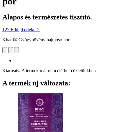
por
Alapos és természetes tisztító.
127 Eddigi értékelés
Khadi® Gyógynövény hajmosó por
Kiárusítva
A termék már nem elérhető üzletünkben
A termék új változata: