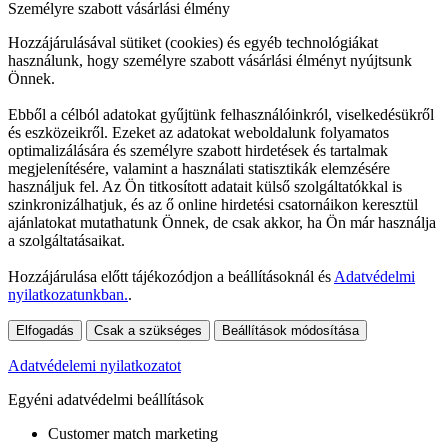
Személyre szabott vásárlási élmény
Hozzájárulásával sütiket (cookies) és egyéb technológiákat
használunk, hogy személyre szabott vásárlási élményt nyújtsunk
Önnek.
Ebből a célból adatokat gyűjtünk felhasználóinkról, viselkedésükről
és eszközeikről. Ezeket az adatokat weboldalunk folyamatos
optimalizálására és személyre szabott hirdetések és tartalmak
megjelenítésére, valamint a használati statisztikák elemzésére
használjuk fel. Az Ön titkosított adatait külső szolgáltatókkal is
szinkronizálhatjuk, és az ő online hirdetési csatornáikon keresztül
ajánlatokat mutathatunk Önnek, de csak akkor, ha Ön már használja
a szolgáltatásaikat.
Hozzájárulása előtt tájékozódjon a beállításoknál és
Adatvédelmi
nyilatkozatunkban.
.
Elfogadás
Csak a szükséges
Beállítások módosítása
Adatvédelemi nyilatkozatot
Egyéni adatvédelmi beállítások
Customer match marketing