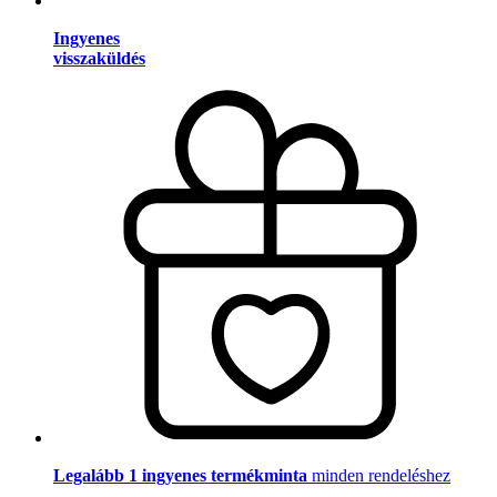
Ingyenes
visszaküldés
Legalább 1 ingyenes termékminta
minden rendeléshez