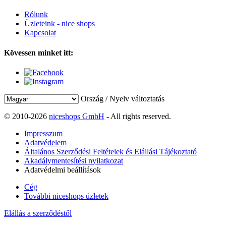
Rólunk
Üzleteink - nice shops
Kapcsolat
Kövessen minket itt:
Ország / Nyelv változtatás
© 2010-2026
niceshops GmbH
- All rights reserved.
Impresszum
Adatvédelem
Általános Szerződési Feltételek és Elállási Tájékoztató
Akadálymentesítési nyilatkozat
Adatvédelmi beállítások
Cég
További niceshops üzletek
Elállás a szerződéstől