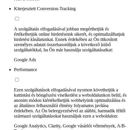
Kiterjesztett Conversion-Tracking
A szolgáltatás elfogadásával jobban megérthetjük és
értékelhetjük online hirdetéseink sikerét, és optimalizálhatjuk
hirdetési kínálatunkat. Ennek érdekében az Ön titkosított
személyes adatait összehasonlítjuk a következő külső
szolgáltatókkal, ha Ön már használja szolgáltatásaikat:
Google Ads
Performance
Ezen szolgáltatások elfogadásával nyomon követhetjük a
kattintási és böngészési viselkedést a weboldalunkon belül, és
anonim módon kiértékelhetjük webhelyünk optimalizálása és
az általános felhasználói élmény folyamatos javítása
érdekében. Az Ön beleegyezésével az alábbi, harmadik féltől
származó szolgáltatásokat használjuk ezen a weboldalon:
Google Analytics, Clarity, Google vásárlói vélemények, A/B-