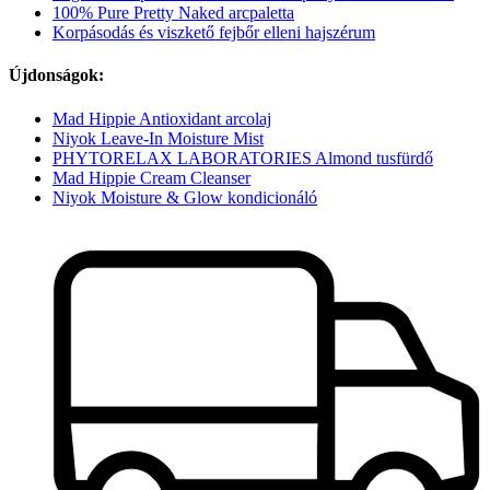
100% Pure Pretty Naked arcpaletta
Korpásodás és viszkető fejbőr elleni hajszérum
Újdonságok:
Mad Hippie Antioxidant arcolaj
Niyok Leave-In Moisture Mist
PHYTORELAX LABORATORIES Almond tusfürdő
Mad Hippie Cream Cleanser
Niyok Moisture & Glow kondicionáló