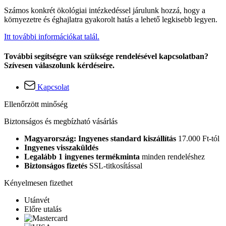
Számos konkrét ökológiai intézkedéssel járulunk hozzá, hogy a
környezetre és éghajlatra gyakorolt hatás a lehető legkisebb legyen.
Itt további információkat talál.
További segítségre van szüksége rendelésével kapcsolatban?
Szívesen válaszolunk kérdéseire.
Kapcsolat
Ellenőrzött minőség
Biztonságos és megbízható vásárlás
Magyarország: Ingyenes standard kiszállítás
17.000 Ft-tól
Ingyenes visszaküldés
Legalább 1 ingyenes termékminta
minden rendeléshez
Biztonságos fizetés
SSL-titkosítással
Kényelmesen fizethet
Utánvét
Előre utalás