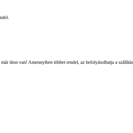
ndel.
már úton van! Amennyiben többet rendel, az befolyásolhatja a szállítás