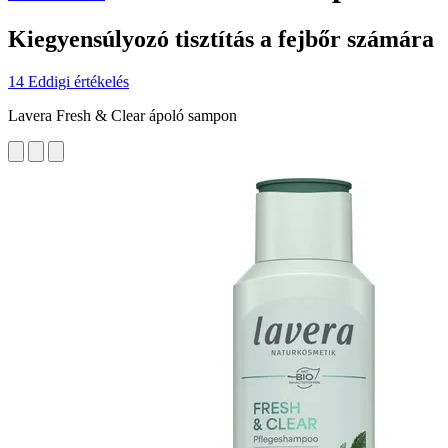
Kiegyensúlyozó tisztítás a fejbőr számára
14 Eddigi értékelés
Lavera Fresh & Clear ápoló sampon