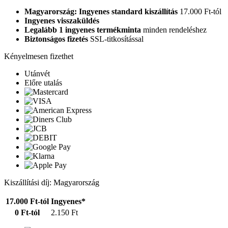
Magyarország: Ingyenes standard kiszállítás
17.000 Ft-tól
Ingyenes visszaküldés
Legalább 1 ingyenes termékminta
minden rendeléshez
Biztonságos fizetés
SSL-titkosítással
Kényelmesen fizethet
Utánvét
Előre utalás
Kiszállítási díj: Magyarország
17.000 Ft-tól
Ingyenes*
0 Ft-tól
2.150 Ft