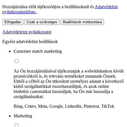
Hozzájárulása előtt tájékozódjon a beállításoknál és
Adatvédelmi
nyilatkozatunkban.
.
Elfogadás
Csak a szükséges
Beállítások módosítása
Adatvédelemi nyilatkozatot
Egyéni adatvédelmi beállítások
Customer match marketing
Az Ön hozzájárulásával tájékoztatjuk a weboldalunkon kívüli
promóciókról is, és releváns termékeket mutatunk Önnek.
Ebből a célból az Ön titkosított személyes adatait a következő
külső szolgáltatókkal összehasonlítjuk, és azok online
hirdetési csatornáikat használjuk, ha Ön már használja a
szolgáltatásaikat:
Bing, Criteo, Meta, Google, LinkedIn, Pinterest, TikTok
Marketing