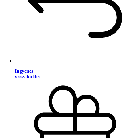
Ingyenes
visszaküldés