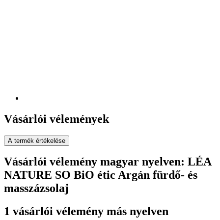
Vásárlói vélemények
A termék értékelése
Vásárlói vélemény magyar nyelven: LÉA
NATURE SO BiO étic Argán fürdő- és
masszázsolaj
1 vásárlói vélemény más nyelven