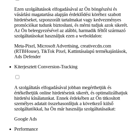
Ezen szolgáltatások elfogadásával az Ön böngészési és
vásárlási magatartása alapján érdeklődési köréhez szabott
hirdetéseket, szponzorált tartalmakat vagy kedvezményes
promóciókat tudunk biztosítani, és mérni tudjuk azok sikerét.
Az Ön beleegyezésével az alábbi, harmadik féltől származó
szolgáltatásokat használjuk ezen a weboldalon:
Meta-Pixel, Microsoft Advertising, creativecdn.com
(RTBHouse), TikTok Pixel, Kattintásalapú termékajánlások,
Ads Defender
Kiterjesztett Conversion-Tracking
A szolgáltatás elfogadásával jobban megérthetjük és
értékelhetjük online hirdetéseink sikerét, és optimalizálhatjuk
hirdetési kínálatunkat. Ennek érdekében az Ön titkosított
személyes adatait összehasonlítjuk a következő külső
szolgáltatókkal, ha Ön már használja szolgáltatásaikat:
Google Ads
Performance