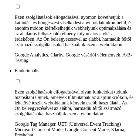
Ezen szolgáltatások elfogadásával nyomon követhetjük a
kattintási és böngészési viselkedést a weboldalunkon belül, és
anonim módon kiértékelhetjük webhelyünk optimalizálása és
az általános felhasználói élmény folyamatos javítása
érdekében. Az Ön beleegyezésével az alábbi, harmadik féltől
származó szolgáltatásokat használjuk ezen a weboldalon:
Google Analytics, Clarity, Google vásárlói vélemények, A/B-
Testing
Funkcionális
Ezen szolgáltatások elfogadásával olyan funkciókat tudunk
biztosítani Önnek, amelyek túlmutatnak az alapfunkciókon, és
lehetővé teszik weboldalunk kényelmesebb használatát. Az
Ön beleegyezésével az alábbi, harmadik féltől származó
szolgáltatásokat használjuk ezen a weboldalon:
Google Tag Manager, UET (Universal Event Tracking)
Microsoft Consent Mode, Google Consent Mode, Klarna,
Freshchat