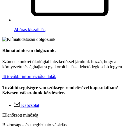
24 órás kiszállítás
Klímatudatosan dolgozunk.
Számos konkrét ökológiai intézkedéssel járulunk hozzá, hogy a
környezetre és éghajlatra gyakorolt hatás a lehető legkisebb legyen.
Itt további információkat talál.
További segítségre van szüksége rendelésével kapcsolatban?
Szívesen válaszolunk kérdéseire.
Kapcsolat
Ellenőrzött minőség
Biztonságos és megbízható vásárlás