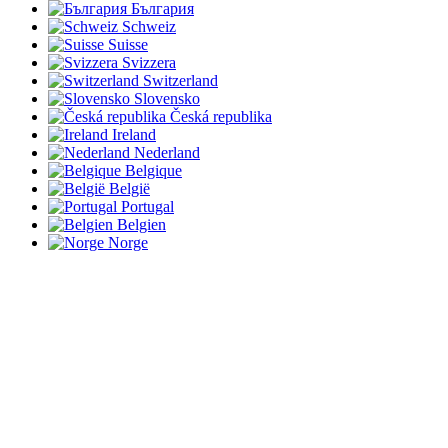
България
Schweiz
Suisse
Svizzera
Switzerland
Slovensko
Česká republika
Ireland
Nederland
Belgique
België
Portugal
Belgien
Norge