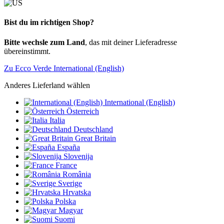
Bist du im richtigen Shop?
Bitte wechsle zum Land
, das mit deiner Lieferadresse
übereinstimmt.
Zu Ecco Verde International (English)
Anderes Lieferland wählen
International (English)
Österreich
Italia
Deutschland
Great Britain
España
Slovenija
France
România
Sverige
Hrvatska
Polska
Magyar
Suomi