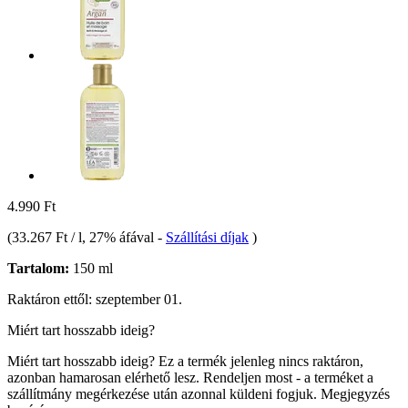
4.990 Ft
(
33.267 Ft / l
, 27% áfával
-
Szállítási díjak
)
Tartalom:
150 ml
Raktáron ettől: szeptember 01.
Miért tart hosszabb ideig?
Miért tart hosszabb ideig?
Ez a termék jelenleg nincs raktáron,
azonban hamarosan elérhető lesz. Rendeljen most - a terméket a
szállítmány megérkezése után azonnal küldeni fogjuk.
Megjegyzés