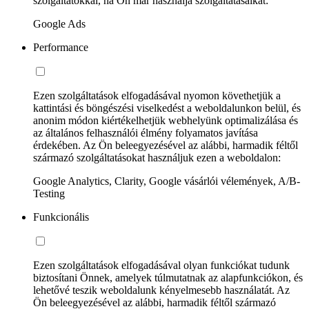
szolgáltatókkal, ha Ön már használja szolgáltatásaikat:
Google Ads
Performance
Ezen szolgáltatások elfogadásával nyomon követhetjük a
kattintási és böngészési viselkedést a weboldalunkon belül, és
anonim módon kiértékelhetjük webhelyünk optimalizálása és
az általános felhasználói élmény folyamatos javítása
érdekében. Az Ön beleegyezésével az alábbi, harmadik féltől
származó szolgáltatásokat használjuk ezen a weboldalon:
Google Analytics, Clarity, Google vásárlói vélemények, A/B-
Testing
Funkcionális
Ezen szolgáltatások elfogadásával olyan funkciókat tudunk
biztosítani Önnek, amelyek túlmutatnak az alapfunkciókon, és
lehetővé teszik weboldalunk kényelmesebb használatát. Az
Ön beleegyezésével az alábbi, harmadik féltől származó