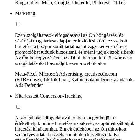
Bing, Criteo, Meta, Google, LinkedIn, Pinterest, TikTok
Marketing
Ezen szolgáltatások elfogadásával az Ön böngészési és
vásárlási magatartása alapján érdeklődési köréhez szabott
hirdetéseket, szponzorált tartalmakat vagy kedvezményes
promóciókat tudunk biztosítani, és mérni tudjuk azok sikerét.
Az Ön beleegyezésével az alábbi, harmadik féltől származó
szolgáltatásokat használjuk ezen a weboldalon:
Meta-Pixel, Microsoft Advertising, creativecdn.com
(RTBHouse), TikTok Pixel, Kattintásalapú termékajánlások,
Ads Defender
Kiterjesztett Conversion-Tracking
A szolgáltatás elfogadásával jobban megérthetjük és
értékelhetjük online hirdetéseink sikerét, és optimalizálhatjuk
hirdetési kínálatunkat. Ennek érdekében az Ön titkosított
személyes adatait összehasonlítjuk a következő külső