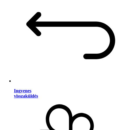
Ingyenes
visszaküldés