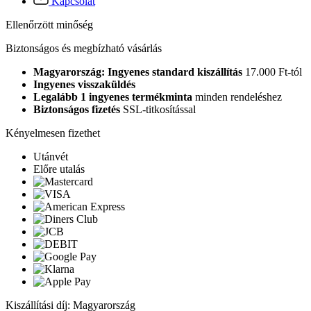
Kapcsolat
Ellenőrzött minőség
Biztonságos és megbízható vásárlás
Magyarország: Ingyenes standard kiszállítás
17.000 Ft-tól
Ingyenes visszaküldés
Legalább 1 ingyenes termékminta
minden rendeléshez
Biztonságos fizetés
SSL-titkosítással
Kényelmesen fizethet
Utánvét
Előre utalás
Kiszállítási díj: Magyarország