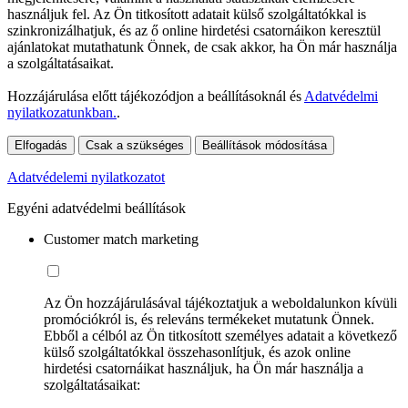
használjuk fel. Az Ön titkosított adatait külső szolgáltatókkal is
szinkronizálhatjuk, és az ő online hirdetési csatornáikon keresztül
ajánlatokat mutathatunk Önnek, de csak akkor, ha Ön már használja
a szolgáltatásaikat.
Hozzájárulása előtt tájékozódjon a beállításoknál és
Adatvédelmi
nyilatkozatunkban.
.
Elfogadás
Csak a szükséges
Beállítások módosítása
Adatvédelemi nyilatkozatot
Egyéni adatvédelmi beállítások
Customer match marketing
Az Ön hozzájárulásával tájékoztatjuk a weboldalunkon kívüli
promóciókról is, és releváns termékeket mutatunk Önnek.
Ebből a célból az Ön titkosított személyes adatait a következő
külső szolgáltatókkal összehasonlítjuk, és azok online
hirdetési csatornáikat használjuk, ha Ön már használja a
szolgáltatásaikat: