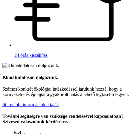
24 órás kiszállítás
Klímatudatosan dolgozunk.
Számos konkrét ökológiai intézkedéssel járulunk hozzá, hogy a
környezetre és éghajlatra gyakorolt hatás a lehető legkisebb legyen.
Itt további információkat talál.
További segítségre van szüksége rendelésével kapcsolatban?
Szívesen válaszolunk kérdéseire.