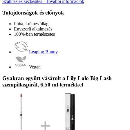
Szállítás és kézbesítés - További információk
Tulajdonságok és előnyök
Puha, krémes állag
Egyszerű alkalmazás
100%-ban természetes
Leaping Bunny
Vegan
Gyakran együtt vásárolt a Lily Lolo Big Lash
szempillaspirál, 6,50 ml termékkel