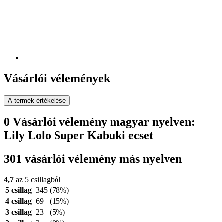
Vásárlói vélemények
A termék értékelése
0 Vásárlói vélemény magyar nyelven:
Lily Lolo Super Kabuki ecset
301 vásárlói vélemény más nyelven
4,7
az 5 csillagból
5 csillag
345
(78%)
4 csillag
69
(15%)
3 csillag
23
(5%)