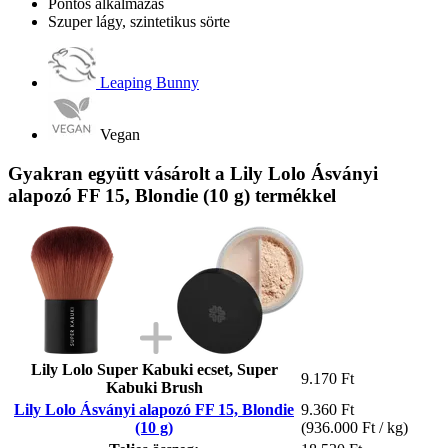
Pontos alkalmazás
Szuper lágy, szintetikus sörte
Leaping Bunny
Vegan
Gyakran együtt vásárolt a Lily Lolo Ásványi
alapozó FF 15, Blondie (10 g) termékkel
Lily Lolo Super Kabuki ecset, Super
9.170 Ft
Kabuki Brush
Lily Lolo Ásványi alapozó FF 15, Blondie
9.360 Ft
(10 g)
(936.000 Ft / kg)