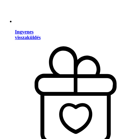
Ingyenes
visszaküldés