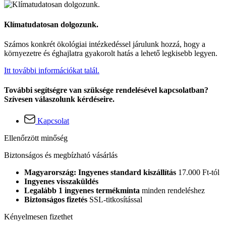
Klímatudatosan dolgozunk.
Számos konkrét ökológiai intézkedéssel járulunk hozzá, hogy a
környezetre és éghajlatra gyakorolt hatás a lehető legkisebb legyen.
Itt további információkat talál.
További segítségre van szüksége rendelésével kapcsolatban?
Szívesen válaszolunk kérdéseire.
Kapcsolat
Ellenőrzött minőség
Biztonságos és megbízható vásárlás
Magyarország: Ingyenes standard kiszállítás
17.000 Ft-tól
Ingyenes visszaküldés
Legalább 1 ingyenes termékminta
minden rendeléshez
Biztonságos fizetés
SSL-titkosítással
Kényelmesen fizethet