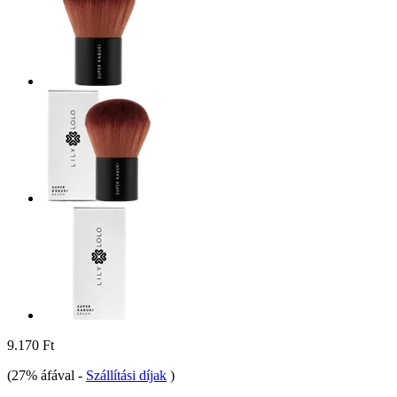
9.170 Ft
(27% áfával
-
Szállítási díjak
)