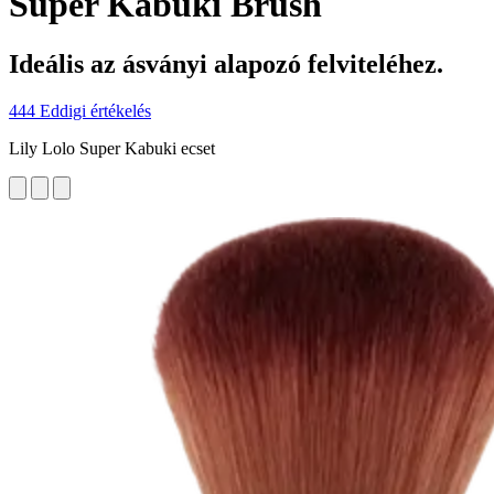
Super Kabuki Brush
Ideális az ásványi alapozó felviteléhez.
444 Eddigi értékelés
Lily Lolo Super Kabuki ecset