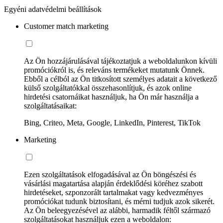
Egyéni adatvédelmi beállítások
Customer match marketing
Az Ön hozzájárulásával tájékoztatjuk a weboldalunkon kívüli
promóciókról is, és releváns termékeket mutatunk Önnek.
Ebből a célból az Ön titkosított személyes adatait a következő
külső szolgáltatókkal összehasonlítjuk, és azok online
hirdetési csatornáikat használjuk, ha Ön már használja a
szolgáltatásaikat:
Bing, Criteo, Meta, Google, LinkedIn, Pinterest, TikTok
Marketing
Ezen szolgáltatások elfogadásával az Ön böngészési és
vásárlási magatartása alapján érdeklődési köréhez szabott
hirdetéseket, szponzorált tartalmakat vagy kedvezményes
promóciókat tudunk biztosítani, és mérni tudjuk azok sikerét.
Az Ön beleegyezésével az alábbi, harmadik féltől származó
szolgáltatásokat használjuk ezen a weboldalon: