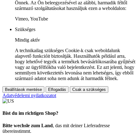
Önnek. Az Ön beleegyezésével az alábbi, harmadik féltől
származó szolgáltatásokat használjuk ezen a weboldalon:
Vimeo, YouTube
Szükséges
Mindig aktív
A technikailag szükséges Cookie-k csak weboldalunk
alapvető funkcióit biztosítják. Használhatók például arra,
hogy lehetővé tegyék a termékek bevásárlókosarába gyűjtését
vagy az ügyfélfiókba való bejelentkezést. Ez azt jelenti, hogy
semmilyen következtetés levonása nem lehetséges, így ebből
származó adatot soha nem adunk át harmadik félnek.
Beállítások mentése
Elfogadás
Csak a szükséges
Adatvédelemi nyilatkozatot
Bist du im richtigen Shop?
Bitte wechsle zum Land
, das mit deiner Lieferadresse
übereinstimmt.