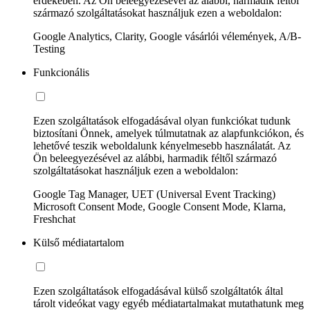
érdekében. Az Ön beleegyezésével az alábbi, harmadik féltől
származó szolgáltatásokat használjuk ezen a weboldalon:
Google Analytics, Clarity, Google vásárlói vélemények, A/B-
Testing
Funkcionális
Ezen szolgáltatások elfogadásával olyan funkciókat tudunk
biztosítani Önnek, amelyek túlmutatnak az alapfunkciókon, és
lehetővé teszik weboldalunk kényelmesebb használatát. Az
Ön beleegyezésével az alábbi, harmadik féltől származó
szolgáltatásokat használjuk ezen a weboldalon:
Google Tag Manager, UET (Universal Event Tracking)
Microsoft Consent Mode, Google Consent Mode, Klarna,
Freshchat
Külső médiatartalom
Ezen szolgáltatások elfogadásával külső szolgáltatók által
tárolt videókat vagy egyéb médiatartalmakat mutathatunk meg