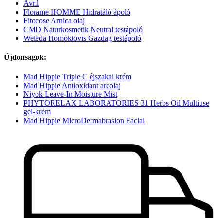
Avril
Florame HOMME Hidratáló ápoló
Fitocose Arnica olaj
CMD Naturkosmetik Neutral testápoló
Weleda Homoktövis Gazdag testápoló
Újdonságok:
Mad Hippie Triple C éjszakai krém
Mad Hippie Antioxidant arcolaj
Niyok Leave-In Moisture Mist
PHYTORELAX LABORATORIES 31 Herbs Oil Multiuse
gél-krém
Mad Hippie MicroDermabrasion Facial