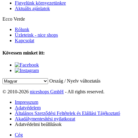
Figyelünk környezetünkre
Aktuális ajánlatok
Ecco Verde
Rólunk
Üzleteink - nice shops
Kapcsolat
Kövessen minket itt:
Ország / Nyelv változtatás
© 2010-2026
niceshops GmbH
- All rights reserved.
Impresszum
Adatvédelem
Általános Szerződési Feltételek és Elállási Tájékoztató
Akadálymentesítési nyilatkozat
Adatvédelmi beállítások
Cég