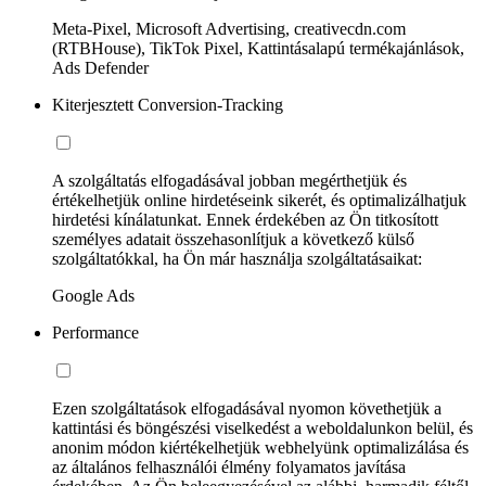
Meta-Pixel, Microsoft Advertising, creativecdn.com
(RTBHouse), TikTok Pixel, Kattintásalapú termékajánlások,
Ads Defender
Kiterjesztett Conversion-Tracking
A szolgáltatás elfogadásával jobban megérthetjük és
értékelhetjük online hirdetéseink sikerét, és optimalizálhatjuk
hirdetési kínálatunkat. Ennek érdekében az Ön titkosított
személyes adatait összehasonlítjuk a következő külső
szolgáltatókkal, ha Ön már használja szolgáltatásaikat:
Google Ads
Performance
Ezen szolgáltatások elfogadásával nyomon követhetjük a
kattintási és böngészési viselkedést a weboldalunkon belül, és
anonim módon kiértékelhetjük webhelyünk optimalizálása és
az általános felhasználói élmény folyamatos javítása