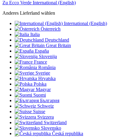
Zu Ecco Verde International (English)
Anderes Lieferland wählen
International (English)
Österreich
Italia
Deutschland
Great Britain
España
Slovenija
France
România
Sverige
Hrvatska
Polska
Magyar
Suomi
България
Schweiz
Suisse
Svizzera
Switzerland
Slovensko
Česká republika