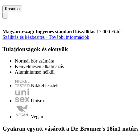
Kosárba
Magyarország: Ingyenes standard kiszállítás
17.000 Ft-tól
Szállítás és kézbesítés - További információk
Tulajdonságok és előnyök
Normál bőr számára
Kényelmesen alkalmazás
Alumíniumsó nélkül
Nikkel tesztelt
Unisex
Vegan
Gyakran együtt vásárolt a Dr. Bronner's 18in1 natú