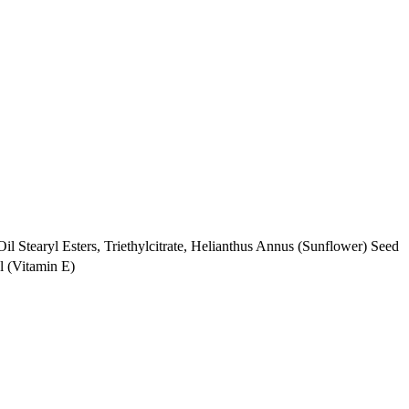
 Stearyl Esters, Triethylcitrate, Helianthus Annus (Sunflower) Seed
l (Vitamin E)