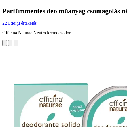
Parfümmentes deo műanyag csomagolás né
22 Eddigi értékelés
Officina Naturae Neutro krémdezodor