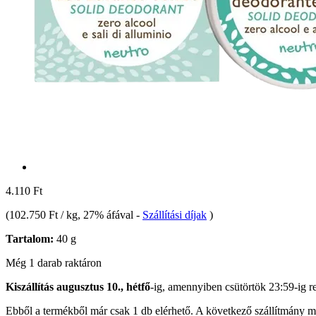
4.110 Ft
(
102.750 Ft / kg
, 27% áfával
-
Szállítási díjak
)
Tartalom:
40 g
Még 1 darab raktáron
Kiszállítás augusztus 10., hétfő
-ig, amennyiben
csütörtök 23:59-ig
re
Ebből a termékből már csak 1 db elérhető. A következő szállítmány má