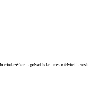
aló érintkezéskor megolvad és kellemesen felvitelt biztosít.