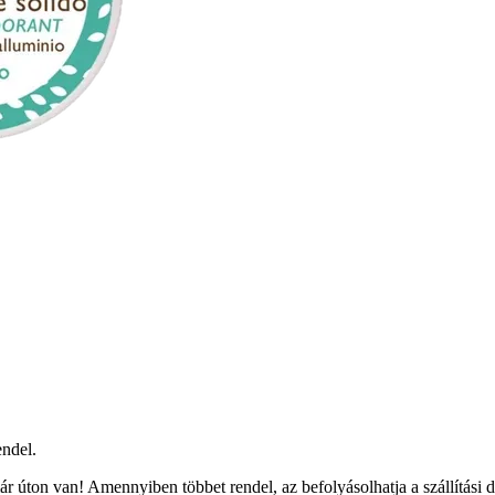
ndel.
r úton van! Amennyiben többet rendel, az befolyásolhatja a szállítási 