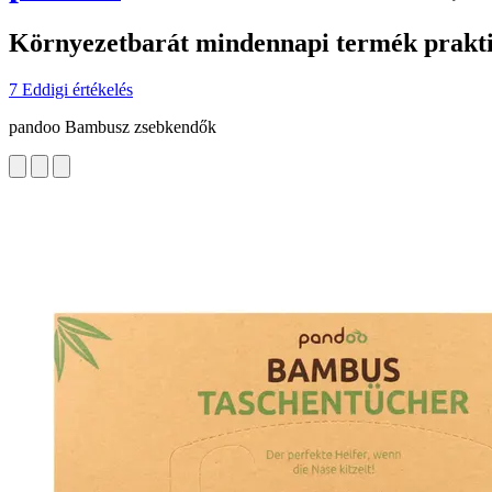
Környezetbarát mindennapi termék prakt
7 Eddigi értékelés
pandoo Bambusz zsebkendők