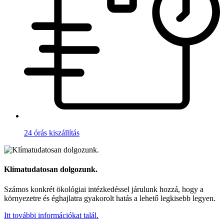
24 órás kiszállítás
Klímatudatosan dolgozunk.
Számos konkrét ökológiai intézkedéssel járulunk hozzá, hogy a
környezetre és éghajlatra gyakorolt hatás a lehető legkisebb legyen.
Itt további információkat talál.