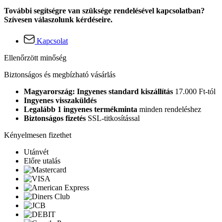
További segítségre van szüksége rendelésével kapcsolatban?
Szívesen válaszolunk kérdéseire.
Kapcsolat
Ellenőrzött minőség
Biztonságos és megbízható vásárlás
Magyarország: Ingyenes standard kiszállítás
17.000 Ft-tól
Ingyenes visszaküldés
Legalább 1 ingyenes termékminta
minden rendeléshez
Biztonságos fizetés
SSL-titkosítással
Kényelmesen fizethet
Utánvét
Előre utalás