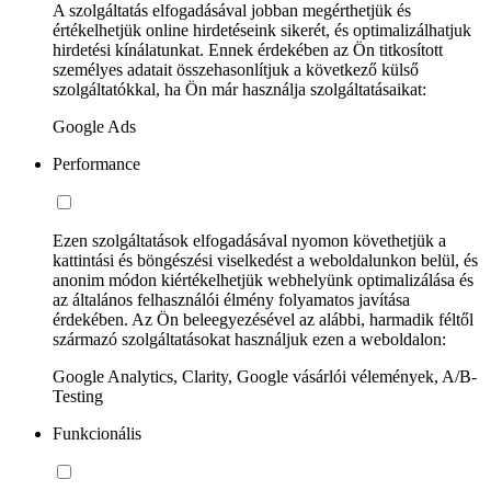
A szolgáltatás elfogadásával jobban megérthetjük és
értékelhetjük online hirdetéseink sikerét, és optimalizálhatjuk
hirdetési kínálatunkat. Ennek érdekében az Ön titkosított
személyes adatait összehasonlítjuk a következő külső
szolgáltatókkal, ha Ön már használja szolgáltatásaikat:
Google Ads
Performance
Ezen szolgáltatások elfogadásával nyomon követhetjük a
kattintási és böngészési viselkedést a weboldalunkon belül, és
anonim módon kiértékelhetjük webhelyünk optimalizálása és
az általános felhasználói élmény folyamatos javítása
érdekében. Az Ön beleegyezésével az alábbi, harmadik féltől
származó szolgáltatásokat használjuk ezen a weboldalon:
Google Analytics, Clarity, Google vásárlói vélemények, A/B-
Testing
Funkcionális