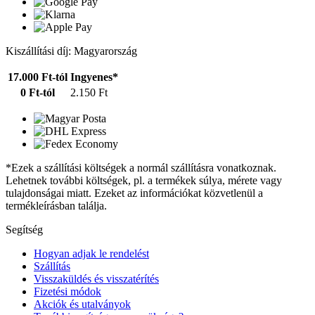
Kiszállítási díj: Magyarország
17.000 Ft-tól
Ingyenes*
0 Ft-tól
2.150 Ft
*Ezek a szállítási költségek a normál szállításra vonatkoznak.
Lehetnek további költségek, pl. a termékek súlya, mérete vagy
tulajdonságai miatt. Ezeket az információkat közvetlenül a
termékleírásban találja.
Segítség
Hogyan adjak le rendelést
Szállítás
Visszaküldés és visszatérítés
Fizetési módok
Akciók és utalványok