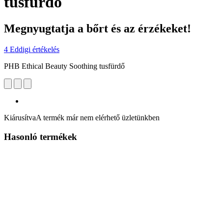
tusfürdő
Megnyugtatja a bőrt és az érzékeket!
4 Eddigi értékelés
PHB Ethical Beauty Soothing tusfürdő
Kiárusítva
A termék már nem elérhető üzletünkben
Hasonló termékek