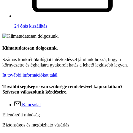
24 órás kiszállítás
Klímatudatosan dolgozunk.
Számos konkrét ökológiai intézkedéssel járulunk hozzá, hogy a
környezetre és éghajlatra gyakorolt hatás a lehető legkisebb legyen.
Itt további információkat talál.
További segítségre van szüksége rendelésével kapcsolatban?
Szívesen válaszolunk kérdéseire.
Kapcsolat
Ellenőrzött minőség
Biztonságos és megbízható vásárlás