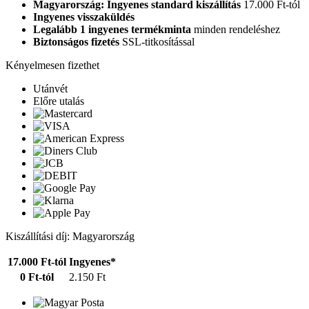
Magyarország: Ingyenes standard kiszállítás
17.000 Ft-tól
Ingyenes visszaküldés
Legalább 1 ingyenes termékminta
minden rendeléshez
Biztonságos fizetés
SSL-titkosítással
Kényelmesen fizethet
Utánvét
Előre utalás
Kiszállítási díj: Magyarország
17.000 Ft-tól
Ingyenes*
0 Ft-tól
2.150 Ft