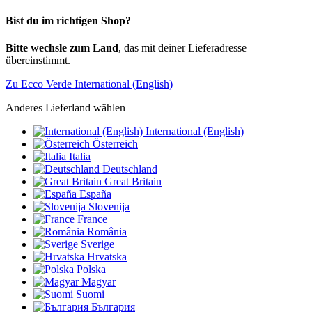
Bist du im richtigen Shop?
Bitte wechsle zum Land
, das mit deiner Lieferadresse
übereinstimmt.
Zu Ecco Verde International (English)
Anderes Lieferland wählen
International (English)
Österreich
Italia
Deutschland
Great Britain
España
Slovenija
France
România
Sverige
Hrvatska
Polska
Magyar
Suomi
България