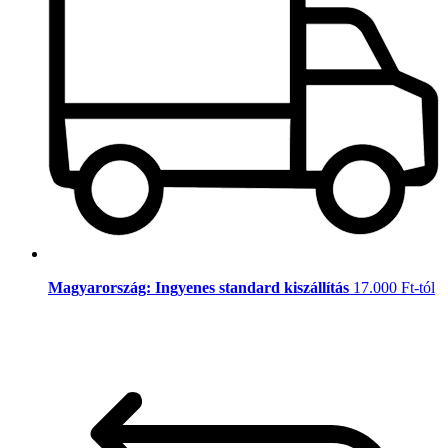
Magyarország: Ingyenes standard kiszállítás
17.000 Ft-tól