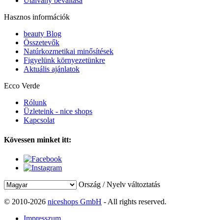
Utalvány beváltása
Hasznos információk
beauty Blog
Összetevők
Natúrkozmetikai minősítések
Figyelünk környezetünkre
Aktuális ajánlatok
Ecco Verde
Rólunk
Üzleteink - nice shops
Kapcsolat
Kövessen minket itt:
Ország / Nyelv változtatás
© 2010-2026
niceshops GmbH
- All rights reserved.
Impresszum