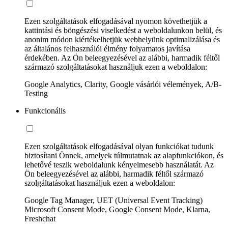
Ezen szolgáltatások elfogadásával nyomon követhetjük a
kattintási és böngészési viselkedést a weboldalunkon belül, és
anonim módon kiértékelhetjük webhelyünk optimalizálása és
az általános felhasználói élmény folyamatos javítása
érdekében. Az Ön beleegyezésével az alábbi, harmadik féltől
származó szolgáltatásokat használjuk ezen a weboldalon:
Google Analytics, Clarity, Google vásárlói vélemények, A/B-
Testing
Funkcionális
Ezen szolgáltatások elfogadásával olyan funkciókat tudunk
biztosítani Önnek, amelyek túlmutatnak az alapfunkciókon, és
lehetővé teszik weboldalunk kényelmesebb használatát. Az
Ön beleegyezésével az alábbi, harmadik féltől származó
szolgáltatásokat használjuk ezen a weboldalon:
Google Tag Manager, UET (Universal Event Tracking)
Microsoft Consent Mode, Google Consent Mode, Klarna,
Freshchat