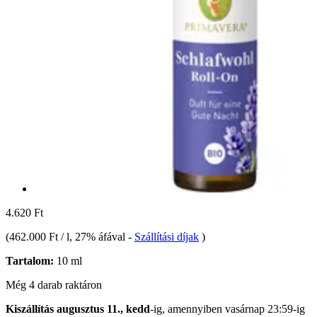
4.620 Ft
(
462.000 Ft / l
, 27% áfával
-
Szállítási díjak
)
Tartalom:
10 ml
Még 4 darab raktáron
Kiszállítás augusztus 11., kedd
-ig, amennyiben
vasárnap 23:59-ig