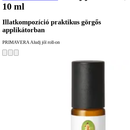
10 ml
Illatkompozíció praktikus görgős
applikátorban
PRIMAVERA Aludj jól roll-on