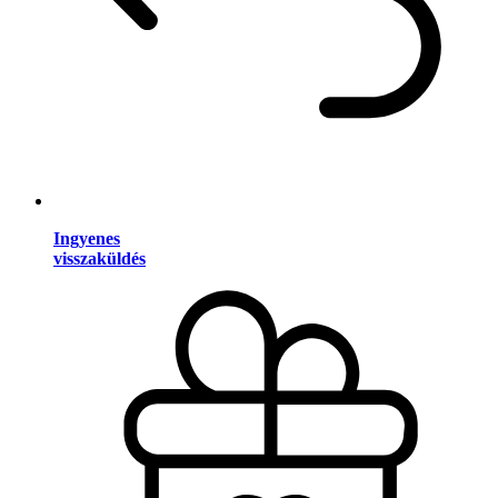
Ingyenes
visszaküldés