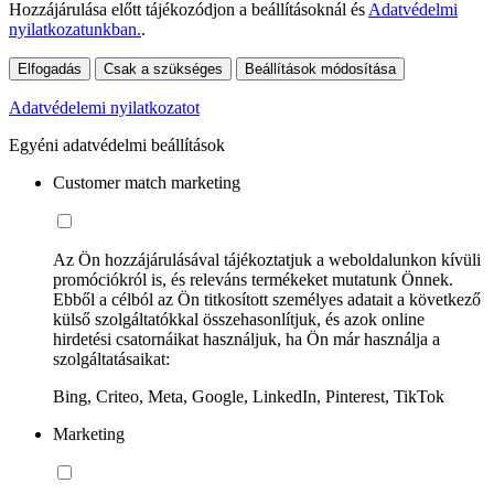
Hozzájárulása előtt tájékozódjon a beállításoknál és
Adatvédelmi
nyilatkozatunkban.
.
Elfogadás
Csak a szükséges
Beállítások módosítása
Adatvédelemi nyilatkozatot
Egyéni adatvédelmi beállítások
Customer match marketing
Az Ön hozzájárulásával tájékoztatjuk a weboldalunkon kívüli
promóciókról is, és releváns termékeket mutatunk Önnek.
Ebből a célból az Ön titkosított személyes adatait a következő
külső szolgáltatókkal összehasonlítjuk, és azok online
hirdetési csatornáikat használjuk, ha Ön már használja a
szolgáltatásaikat:
Bing, Criteo, Meta, Google, LinkedIn, Pinterest, TikTok
Marketing