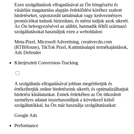
Ezen szolgáltatások elfogadásával az Ön böngészési és
vásárlási magatartása alapján érdeklődési köréhez szabott
hirdetéseket, szponzorált tartalmakat vagy kedvezményes
promóciókat tudunk biztosítani, és mérni tudjuk azok sikerét.
Az Ön beleegyezésével az alábbi, harmadik féltől származó
szolgáltatásokat használjuk ezen a weboldalon:
Meta-Pixel, Microsoft Advertising, creativecdn.com
(RTBHouse), TikTok Pixel, Kattintásalapú termékajánlások,
Ads Defender
Kiterjesztett Conversion-Tracking
A szolgáltatás elfogadásával jobban megérthetjük és
értékelhetjük online hirdetéseink sikerét, és optimalizálhatjuk
hirdetési kínálatunkat. Ennek érdekében az Ön titkosított
személyes adatait összehasonlítjuk a következő külső
szolgáltatókkal, ha Ön már használja szolgáltatásaikat:
Google Ads
Performance