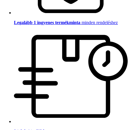
Legalább 1 ingyenes termékminta
minden rendeléshez