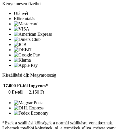
Kényelmesen fizethet
Utánvét
Előre utalás
Kiszállítási díj: Magyarország
17.000 Ft-tól
Ingyenes*
0 Ft-tól
2.150 Ft
*Ezek a szállítási költségek a normál szállításra vonatkoznak.
Lehetnek további költségek, pl. a termékek súlya, mérete vagy