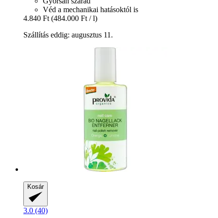
Gyorsan szárad
Véd a mechanikai hatásoktól is
4.840 Ft
(484.000 Ft / l)
Szállítás eddig: augusztus 11.
Kosár
3.0 (40)