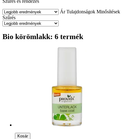
Szűrés és rendezés
Ár
Tulajdonságok
Minősítések
Szűrés
Bio körömlakk: 6 termék
Kosár