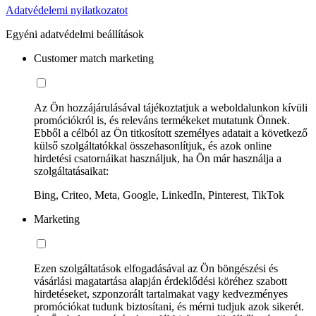
Adatvédelemi nyilatkozatot
Egyéni adatvédelmi beállítások
Customer match marketing
Az Ön hozzájárulásával tájékoztatjuk a weboldalunkon kívüli
promóciókról is, és releváns termékeket mutatunk Önnek.
Ebből a célból az Ön titkosított személyes adatait a következő
külső szolgáltatókkal összehasonlítjuk, és azok online
hirdetési csatornáikat használjuk, ha Ön már használja a
szolgáltatásaikat:
Bing, Criteo, Meta, Google, LinkedIn, Pinterest, TikTok
Marketing
Ezen szolgáltatások elfogadásával az Ön böngészési és
vásárlási magatartása alapján érdeklődési köréhez szabott
hirdetéseket, szponzorált tartalmakat vagy kedvezményes
promóciókat tudunk biztosítani, és mérni tudjuk azok sikerét.