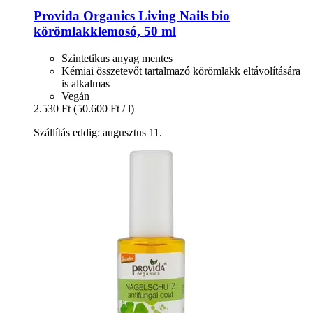
Provida Organics
Living Nails bio
körömlakklemosó, 50 ml
Szintetikus anyag mentes
Kémiai összetevőt tartalmazó körömlakk eltávolítására
is alkalmas
Vegán
2.530 Ft
(50.600 Ft / l)
Szállítás eddig: augusztus 11.