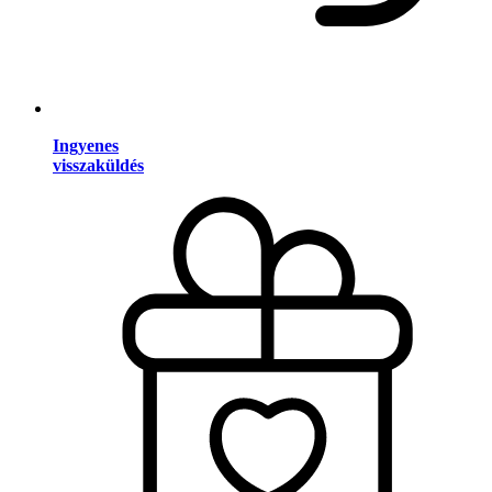
Ingyenes
visszaküldés