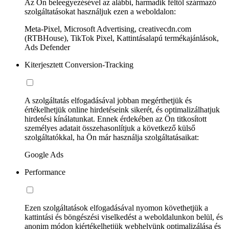
Az Ön beleegyezésével az alábbi, harmadik féltől származó
szolgáltatásokat használjuk ezen a weboldalon:
Meta-Pixel, Microsoft Advertising, creativecdn.com
(RTBHouse), TikTok Pixel, Kattintásalapú termékajánlások,
Ads Defender
Kiterjesztett Conversion-Tracking
A szolgáltatás elfogadásával jobban megérthetjük és
értékelhetjük online hirdetéseink sikerét, és optimalizálhatjuk
hirdetési kínálatunkat. Ennek érdekében az Ön titkosított
személyes adatait összehasonlítjuk a következő külső
szolgáltatókkal, ha Ön már használja szolgáltatásaikat:
Google Ads
Performance
Ezen szolgáltatások elfogadásával nyomon követhetjük a
kattintási és böngészési viselkedést a weboldalunkon belül, és
anonim módon kiértékelhetjük webhelyünk optimalizálása és