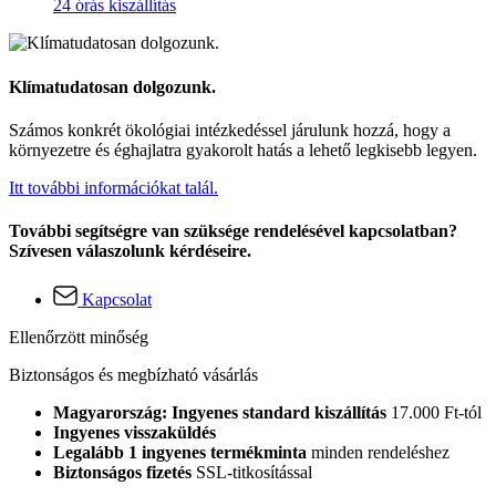
24 órás kiszállítás
Klímatudatosan dolgozunk.
Számos konkrét ökológiai intézkedéssel járulunk hozzá, hogy a
környezetre és éghajlatra gyakorolt hatás a lehető legkisebb legyen.
Itt további információkat talál.
További segítségre van szüksége rendelésével kapcsolatban?
Szívesen válaszolunk kérdéseire.
Kapcsolat
Ellenőrzött minőség
Biztonságos és megbízható vásárlás
Magyarország: Ingyenes standard kiszállítás
17.000 Ft-tól
Ingyenes visszaküldés
Legalább 1 ingyenes termékminta
minden rendeléshez
Biztonságos fizetés
SSL-titkosítással