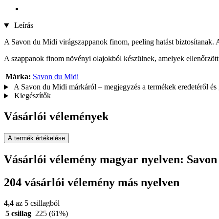
Leírás
A Savon du Midi virágszappanok finom, peeling hatást biztosítanak. 
A szappanok finom növényi olajokból készülnek, amelyek ellenőrzött 
Márka:
Savon du Midi
A Savon du Midi márkáról – megjegyzés a termékek eredetéről és 
Kiegészítők
Vásárlói vélemények
A termék értékelése
Vásárlói vélemény magyar nyelven: Savon
204 vásárlói vélemény más nyelven
4,4
az 5 csillagból
5 csillag
225
(61%)