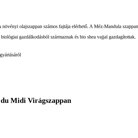
A növényi olajszappan számos fajtája elérhető. A Méz-Mandula szappan
biológiai gazdálkodásból származnak és bio shea vajjal gazdagítottak.
gyártásáról
 du Midi Virágszappan