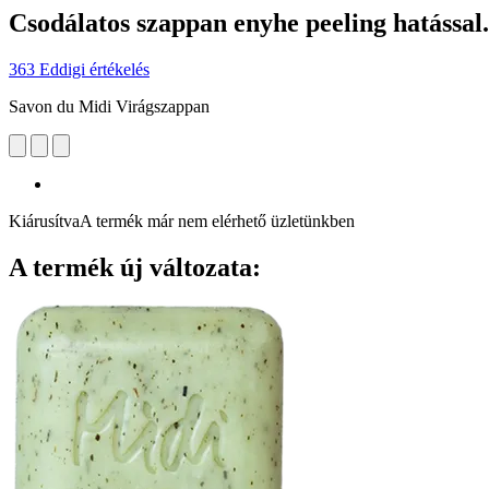
Csodálatos szappan enyhe peeling hatással.
363 Eddigi értékelés
Savon du Midi Virágszappan
Kiárusítva
A termék már nem elérhető üzletünkben
A termék új változata: