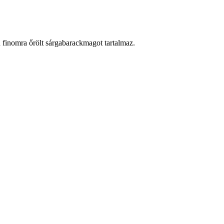
 finomra őrölt sárgabarackmagot tartalmaz.