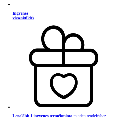
Ingyenes
visszaküldés
Legalább 1 ingyenes termékminta
minden rendeléshez