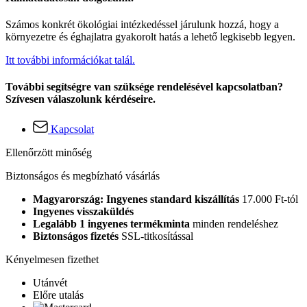
Számos konkrét ökológiai intézkedéssel járulunk hozzá, hogy a
környezetre és éghajlatra gyakorolt hatás a lehető legkisebb legyen.
Itt további információkat talál.
További segítségre van szüksége rendelésével kapcsolatban?
Szívesen válaszolunk kérdéseire.
Kapcsolat
Ellenőrzött minőség
Biztonságos és megbízható vásárlás
Magyarország: Ingyenes standard kiszállítás
17.000 Ft-tól
Ingyenes visszaküldés
Legalább 1 ingyenes termékminta
minden rendeléshez
Biztonságos fizetés
SSL-titkosítással
Kényelmesen fizethet
Utánvét
Előre utalás