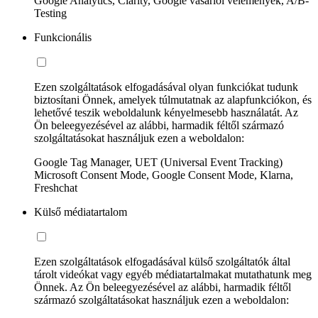
Google Analytics, Clarity, Google vásárlói vélemények, A/B-
Testing
Funkcionális
Ezen szolgáltatások elfogadásával olyan funkciókat tudunk
biztosítani Önnek, amelyek túlmutatnak az alapfunkciókon, és
lehetővé teszik weboldalunk kényelmesebb használatát. Az
Ön beleegyezésével az alábbi, harmadik féltől származó
szolgáltatásokat használjuk ezen a weboldalon:
Google Tag Manager, UET (Universal Event Tracking)
Microsoft Consent Mode, Google Consent Mode, Klarna,
Freshchat
Külső médiatartalom
Ezen szolgáltatások elfogadásával külső szolgáltatók által
tárolt videókat vagy egyéb médiatartalmakat mutathatunk meg
Önnek. Az Ön beleegyezésével az alábbi, harmadik féltől
származó szolgáltatásokat használjuk ezen a weboldalon: