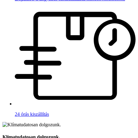
24 órás kiszállítás
Klímatudatosan dolgozunk.