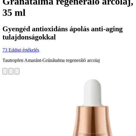
Gránátalma regeneráló arcolaj,
35 ml
Gyengéd antioxidáns ápolás anti-aging
tulajdonságokkal
73 Eddigi értékelés
Tautropfen Amaránt-Gránátalma regeneráló arcolaj