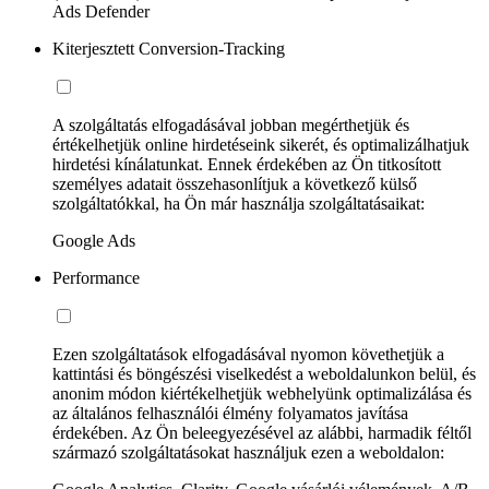
Ads Defender
Kiterjesztett Conversion-Tracking
A szolgáltatás elfogadásával jobban megérthetjük és
értékelhetjük online hirdetéseink sikerét, és optimalizálhatjuk
hirdetési kínálatunkat. Ennek érdekében az Ön titkosított
személyes adatait összehasonlítjuk a következő külső
szolgáltatókkal, ha Ön már használja szolgáltatásaikat:
Google Ads
Performance
Ezen szolgáltatások elfogadásával nyomon követhetjük a
kattintási és böngészési viselkedést a weboldalunkon belül, és
anonim módon kiértékelhetjük webhelyünk optimalizálása és
az általános felhasználói élmény folyamatos javítása
érdekében. Az Ön beleegyezésével az alábbi, harmadik féltől
származó szolgáltatásokat használjuk ezen a weboldalon: