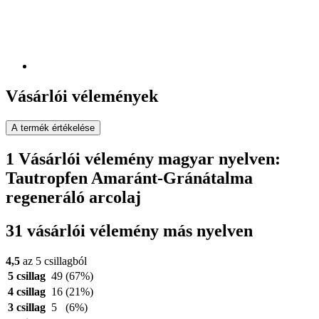
Vásárlói vélemények
A termék értékelése
1 Vásárlói vélemény magyar nyelven:
Tautropfen Amaránt-Gránátalma
regeneráló arcolaj
31 vásárlói vélemény más nyelven
4,5
az 5 csillagból
5 csillag
49
(67%)
4 csillag
16
(21%)
3 csillag
5
(6%)