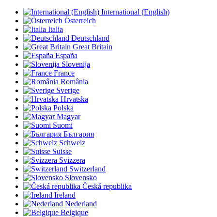
International (English)
Österreich
Italia
Deutschland
Great Britain
España
Slovenija
France
România
Sverige
Hrvatska
Polska
Magyar
Suomi
България
Schweiz
Suisse
Svizzera
Switzerland
Slovensko
Česká republika
Ireland
Nederland
Belgique