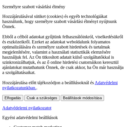
Személyre szabott vásárlási élmény
Hozzájárulásával sütiket (cookies) és egyéb technológiákat
használunk, hogy személyre szabott vásárlási élményt nyújtsunk
Önnek.
Ebből a célból adatokat gyűjtünk felhasználóinkról, viselkedésükről
és eszközeikről. Ezeket az adatokat weboldalunk folyamatos
optimalizálására és személyre szabott hirdetések és tartalmak
megjelenítésére, valamint a használati statisztikák elemzésére
használjuk fel. Az Ön titkosított adatait külső szolgáltatókkal is
szinkronizálhatjuk, és az ő online hirdetési csatornáikon keresztül
ajánlatokat mutathatunk Önnek, de csak akkor, ha Ön már használja
a szolgáltatásaikat.
Hozzájárulása előtt tájékozódjon a beállításoknál és
Adatvédelmi
nyilatkozatunkban.
.
Elfogadás
Csak a szükséges
Beállítások módosítása
Adatvédelemi nyilatkozatot
Egyéni adatvédelmi beállítások