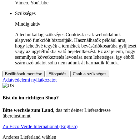
Vimeo, YouTube
Szükséges
Mindig aktív
A technikailag szükséges Cookie-k csak weboldalunk
alapvető funkcióit biztosítják. Használhatók például arra,
hogy lehetővé tegyék a termékek bevásárlókosarába gyűjtését
vagy az ügyfélfiókba való bejelentkezést. Ez azt jelenti, hogy
semmilyen következtetés levonása nem lehetséges, így ebből
származó adatot soha nem adunk át harmadik félnek.
Beállítások mentése
Elfogadás
Csak a szükséges
Adatvédelemi nyilatkozatot
Bist du im richtigen Shop?
Bitte wechsle zum Land
, das mit deiner Lieferadresse
übereinstimmt.
Zu Ecco Verde International (English)
Anderes Lieferland wählen