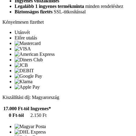
Ingyenes visszaküldés
Legalább 1 ingyenes termékminta
minden rendeléshez
Biztonságos fizetés
SSL-titkosítással
Kényelmesen fizethet
Utánvét
Előre utalás
Kiszállítási díj: Magyarország
17.000 Ft-tól
Ingyenes*
0 Ft-tól
2.150 Ft