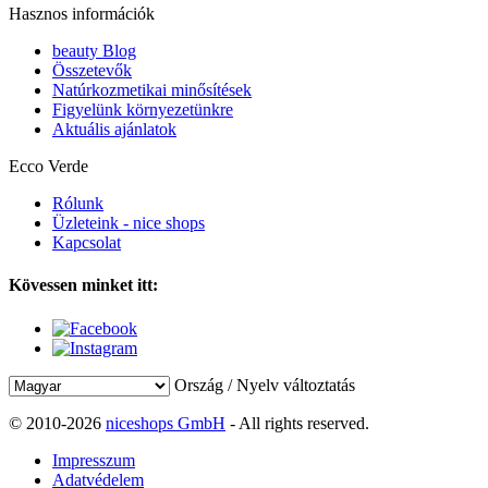
Hasznos információk
beauty Blog
Összetevők
Natúrkozmetikai minősítések
Figyelünk környezetünkre
Aktuális ajánlatok
Ecco Verde
Rólunk
Üzleteink - nice shops
Kapcsolat
Kövessen minket itt:
Ország / Nyelv változtatás
© 2010-2026
niceshops GmbH
- All rights reserved.
Impresszum
Adatvédelem