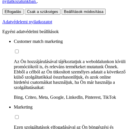
nyilatkozatunkban.
.
Elfogadás
Csak a szükséges
Beállítások módosítása
Adatvédelemi nyilatkozatot
Egyéni adatvédelmi beállítások
Customer match marketing
Az Ön hozzájárulásával tájékoztatjuk a weboldalunkon kívüli
promóciókról is, és releváns termékeket mutatunk Önnek.
Ebből a célból az Ön titkosított személyes adatait a következő
külső szolgáltatókkal összehasonlítjuk, és azok online
hirdetési csatornáikat használjuk, ha Ön már használja a
szolgáltatásaikat:
Bing, Criteo, Meta, Google, LinkedIn, Pinterest, TikTok
Marketing
Ezen szolgáltatások elfogadásával az Ön böngészési és