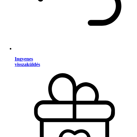
Ingyenes
visszaküldés