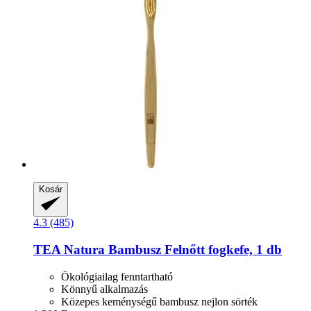
Kosár
4.3 (485)
TEA Natura
Bambusz Felnőtt fogkefe, 1 db
Ökológiailag fenntartható
Könnyű alkalmazás
Közepes keménységű bambusz nejlon sörték