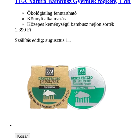
TEA Natura
Bambusz Gyermek fogkefe, 1 db
Ökológiailag fenntartható
Könnyű alkalmazás
Közepes keménységű bambusz nejlon sörték
1.390 Ft
Szállítás eddig: augusztus 11.
Kosár