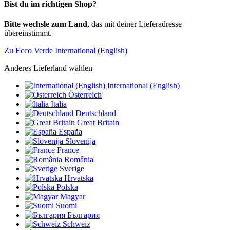
Bist du im richtigen Shop?
Bitte wechsle zum Land
, das mit deiner Lieferadresse
übereinstimmt.
Zu Ecco Verde International (English)
Anderes Lieferland wählen
International (English)
Österreich
Italia
Deutschland
Great Britain
España
Slovenija
France
România
Sverige
Hrvatska
Polska
Magyar
Suomi
България
Schweiz