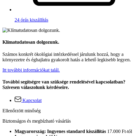
24 órás kiszállítás
Klímatudatosan dolgozunk.
Számos konkrét ökológiai intézkedéssel járulunk hozzá, hogy a
környezetre és éghajlatra gyakorolt hatás a lehető legkisebb legyen.
Itt további információkat talál.
További segítségre van szüksége rendelésével kapcsolatban?
Szívesen válaszolunk kérdéseire.
Kapcsolat
Ellenőrzött minőség
Biztonságos és megbízható vásárlás
Magyarország: Ingyenes standard kiszállítás
17.000 Ft-tól