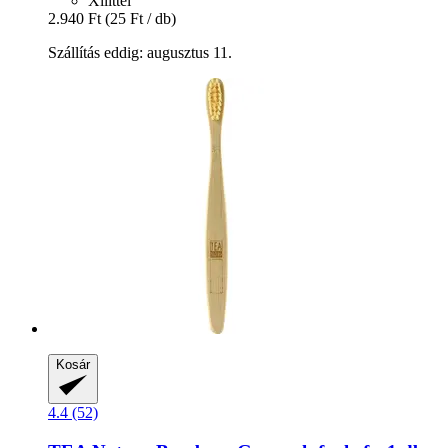
Xilittel
2.940 Ft
(25 Ft / db)
Szállítás eddig: augusztus 11.
Kosár
4.4 (52)