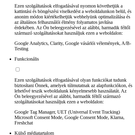
Ezen szolgáltatások elfogadásával nyomon követhetjük a
kattintási és böngészési viselkedést a weboldalunkon belül, és
anonim módon kiértékelhetjük webhelyünk optimalizálása és
az általános felhasználói élmény folyamatos javítása
érdekében. Az Ön beleegyezésével az alábbi, harmadik féltől
származó szolgáltatásokat használjuk ezen a weboldalon:
Google Analytics, Clarity, Google vásárlói vélemények, A/B-
Testing
Funkcionális
Ezen szolgáltatások elfogadásával olyan funkciókat tudunk
biztosítani Önnek, amelyek túlmutatnak az alapfunkciókon, és
lehetővé teszik weboldalunk kényelmesebb használatát. Az
Ön beleegyezésével az alábbi, harmadik féltől származó
szolgáltatásokat használjuk ezen a weboldalon:
Google Tag Manager, UET (Universal Event Tracking)
Microsoft Consent Mode, Google Consent Mode, Klarna,
Freshchat
Külső médiatartalom