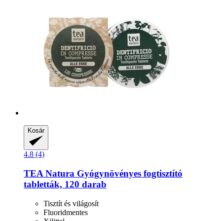
Kosár
4.8 (4)
TEA Natura
Gyógynövényes fogtisztító
tabletták, 120 darab
Tisztít és világosít
Fluoridmentes