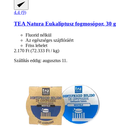
4.4 (9)
TEA Natura
Eukaliptusz fogmosópor, 30 g
Fluorid nélkül
Az egészséges szájflóráért
Friss lehelet
2.170 Ft
(72.333 Ft / kg)
Szállítás eddig: augusztus 11.