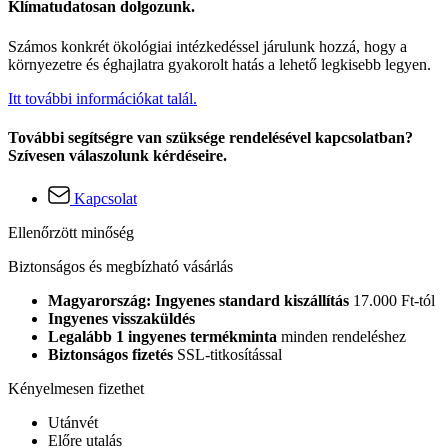
Klímatudatosan dolgozunk.
Számos konkrét ökológiai intézkedéssel járulunk hozzá, hogy a
környezetre és éghajlatra gyakorolt hatás a lehető legkisebb legyen.
Itt további információkat talál.
További segítségre van szüksége rendelésével kapcsolatban?
Szívesen válaszolunk kérdéseire.
Kapcsolat
Ellenőrzött minőség
Biztonságos és megbízható vásárlás
Magyarország: Ingyenes standard kiszállítás
17.000 Ft-tól
Ingyenes visszaküldés
Legalább 1 ingyenes termékminta
minden rendeléshez
Biztonságos fizetés
SSL-titkosítással
Kényelmesen fizethet
Utánvét
Előre utalás