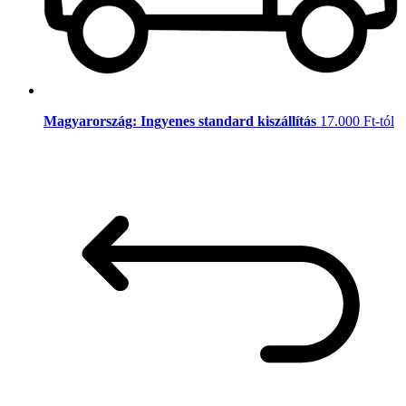
Magyarország: Ingyenes standard kiszállítás
17.000 Ft-tól