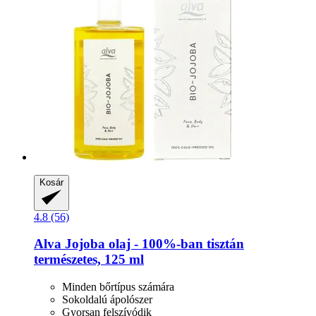
Kosár
4.8 (56)
Alva
Jojoba olaj -​ 100%-​ban tisztán
természetes, 125 ml
Minden bőrtípus számára
Sokoldalú ápolószer
Gyorsan felszívódik