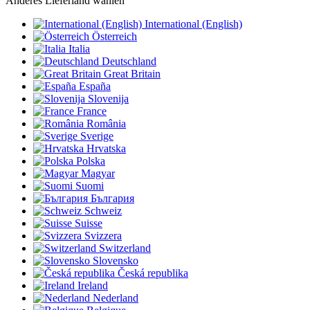
Anderes Lieferland wählen
International (English)
Österreich
Italia
Deutschland
Great Britain
España
Slovenija
France
România
Sverige
Hrvatska
Polska
Magyar
Suomi
България
Schweiz
Suisse
Svizzera
Switzerland
Slovensko
Česká republika
Ireland
Nederland