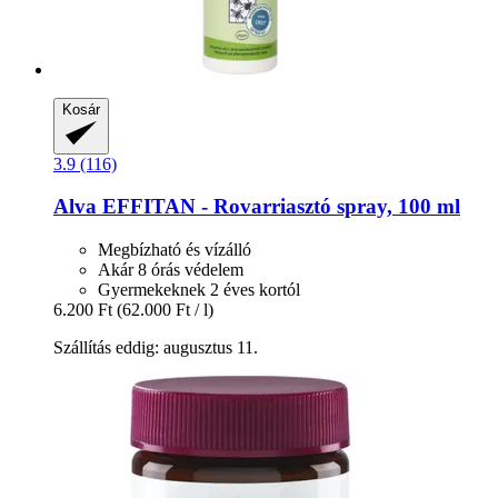
Kosár
3.9 (116)
Alva
EFFITAN -​ Rovarriasztó spray, 100 ml
Megbízható és vízálló
Akár 8 órás védelem
Gyermekeknek 2 éves kortól
6.200 Ft
(62.000 Ft / l)
Szállítás eddig: augusztus 11.