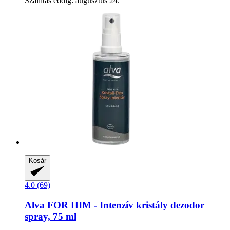
Szállítás eddig: augusztus 24.
Kosár
4.0 (69)
Alva
FOR HIM -​ Intenzív kristály dezodor
spray, 75 ml