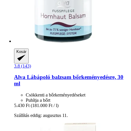
Kosár
3.8 (143)
Alva
Lábápoló balzsam bőrkeményedésre, 30
ml
Csökkenti a bőrkeményedéseket
Puhítja a bőrt
5.430 Ft
(181.000 Ft / l)
Szállítás eddig: augusztus 11.