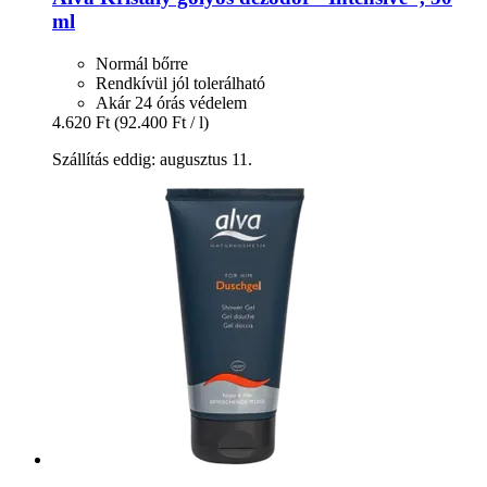
ml
Normál bőrre
Rendkívül jól tolerálható
Akár 24 órás védelem
4.620 Ft
(92.400 Ft / l)
Szállítás eddig: augusztus 11.