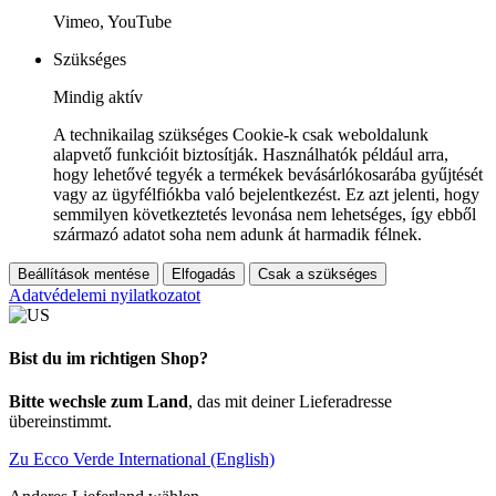
Vimeo, YouTube
Szükséges
Mindig aktív
A technikailag szükséges Cookie-k csak weboldalunk
alapvető funkcióit biztosítják. Használhatók például arra,
hogy lehetővé tegyék a termékek bevásárlókosarába gyűjtését
vagy az ügyfélfiókba való bejelentkezést. Ez azt jelenti, hogy
semmilyen következtetés levonása nem lehetséges, így ebből
származó adatot soha nem adunk át harmadik félnek.
Beállítások mentése
Elfogadás
Csak a szükséges
Adatvédelemi nyilatkozatot
Bist du im richtigen Shop?
Bitte wechsle zum Land
, das mit deiner Lieferadresse
übereinstimmt.
Zu Ecco Verde International (English)