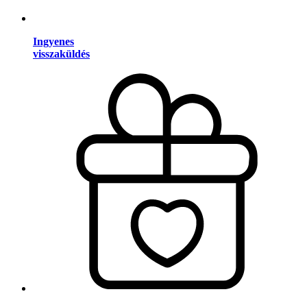
Ingyenes
visszaküldés