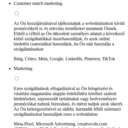
Customer match marketing
Az Ön hozzájárulásával tájékoztatjuk a weboldalunkon kívüli
promóciókról is, és releváns termékeket mutatunk Önnek.
Ebből a célból az Ön titkosított személyes adatait a következő
külső szolgáltatókkal összehasonlítjuk, és azok online
hirdetési csatornáikat használjuk, ha Ön már használja a
szolgáltatásaikat:
Bing, Criteo, Meta, Google, LinkedIn, Pinterest, TikTok
Marketing
Ezen szolgáltatások elfogadásával az Ön böngészési és
vásárlási magatartása alapján érdeklődési köréhez szabott
hirdetéseket, szponzorált tartalmakat vagy kedvezményes
promóciókat tudunk biztosítani, és mérni tudjuk azok sikerét.
Az Ön beleegyezésével az alábbi, harmadik féltől származó
szolgáltatásokat használjuk ezen a weboldalon:
Meta-Pixel, Microsoft Advertising, creativecdn.com