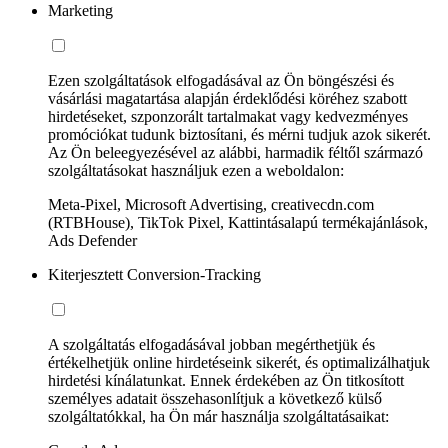
Marketing
Ezen szolgáltatások elfogadásával az Ön böngészési és
vásárlási magatartása alapján érdeklődési köréhez szabott
hirdetéseket, szponzorált tartalmakat vagy kedvezményes
promóciókat tudunk biztosítani, és mérni tudjuk azok sikerét.
Az Ön beleegyezésével az alábbi, harmadik féltől származó
szolgáltatásokat használjuk ezen a weboldalon:
Meta-Pixel, Microsoft Advertising, creativecdn.com
(RTBHouse), TikTok Pixel, Kattintásalapú termékajánlások,
Ads Defender
Kiterjesztett Conversion-Tracking
A szolgáltatás elfogadásával jobban megérthetjük és
értékelhetjük online hirdetéseink sikerét, és optimalizálhatjuk
hirdetési kínálatunkat. Ennek érdekében az Ön titkosított
személyes adatait összehasonlítjuk a következő külső
szolgáltatókkal, ha Ön már használja szolgáltatásaikat: