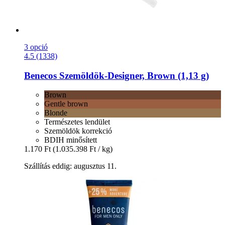
3 opció
4.5 (1338)
Benecos
Szemöldök-​Designer, Brown (1,13 g)
Brown
Gentle brown
Blonde
Természetes lendület
Szemöldök korrekció
BDIH minősített
1.170 Ft
(1.035.398 Ft / kg)
Szállítás eddig: augusztus 11.