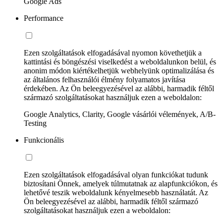
Google Ads
Performance
Ezen szolgáltatások elfogadásával nyomon követhetjük a
kattintási és böngészési viselkedést a weboldalunkon belül, és
anonim módon kiértékelhetjük webhelyünk optimalizálása és
az általános felhasználói élmény folyamatos javítása
érdekében. Az Ön beleegyezésével az alábbi, harmadik féltől
származó szolgáltatásokat használjuk ezen a weboldalon:
Google Analytics, Clarity, Google vásárlói vélemények, A/B-
Testing
Funkcionális
Ezen szolgáltatások elfogadásával olyan funkciókat tudunk
biztosítani Önnek, amelyek túlmutatnak az alapfunkciókon, és
lehetővé teszik weboldalunk kényelmesebb használatát. Az
Ön beleegyezésével az alábbi, harmadik féltől származó
szolgáltatásokat használjuk ezen a weboldalon: