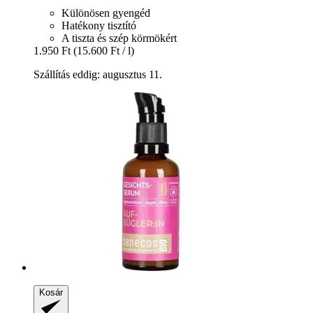
Különösen gyengéd
Hatékony tisztító
A tiszta és szép körmökért
1.950 Ft
(15.600 Ft / l)
Szállítás eddig: augusztus 11.
Kosár