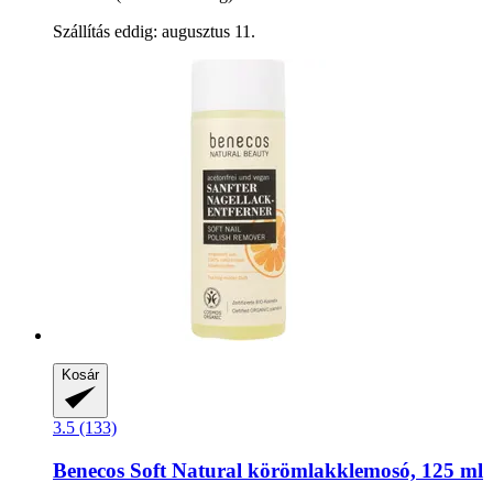
Szállítás eddig: augusztus 11.
Kosár
3.5 (133)
Benecos
Soft Natural körömlakklemosó, 125 ml