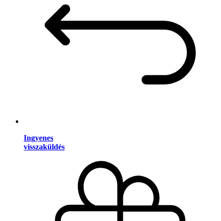
Ingyenes
visszaküldés