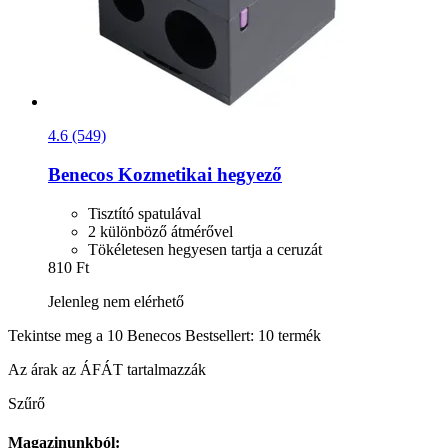
4.6 (549)
Benecos
Kozmetikai hegyező
Tisztító spatulával
2 különböző átmérővel
Tökéletesen hegyesen tartja a ceruzát
810 Ft
Jelenleg nem elérhető
Tekintse meg a 10 Benecos Bestsellert: 10 termék
Az árak az ÁFÁT tartalmazzák
Szűrő
Magazinunkból: