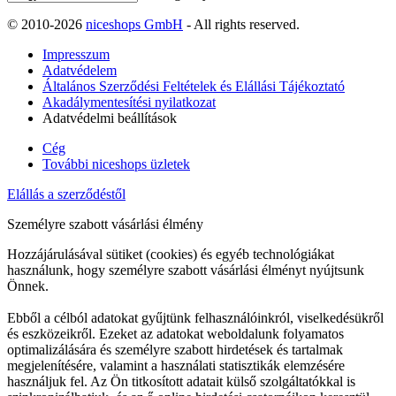
© 2010-2026
niceshops GmbH
- All rights reserved.
Impresszum
Adatvédelem
Általános Szerződési Feltételek és Elállási Tájékoztató
Akadálymentesítési nyilatkozat
Adatvédelmi beállítások
Cég
További niceshops üzletek
Elállás a szerződéstől
Személyre szabott vásárlási élmény
Hozzájárulásával sütiket (cookies) és egyéb technológiákat
használunk, hogy személyre szabott vásárlási élményt nyújtsunk
Önnek.
Ebből a célból adatokat gyűjtünk felhasználóinkról, viselkedésükről
és eszközeikről. Ezeket az adatokat weboldalunk folyamatos
optimalizálására és személyre szabott hirdetések és tartalmak
megjelenítésére, valamint a használati statisztikák elemzésére
használjuk fel. Az Ön titkosított adatait külső szolgáltatókkal is