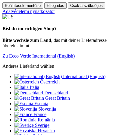
Beállítások mentése
Elfogadás
Csak a szükséges
Adatvédelemi nyilatkozatot
Bist du im richtigen Shop?
Bitte wechsle zum Land
, das mit deiner Lieferadresse
übereinstimmt.
Zu Ecco Verde International (English)
Anderes Lieferland wählen
International (English)
Österreich
Italia
Deutschland
Great Britain
España
Slovenija
France
România
Sverige
Hrvatska