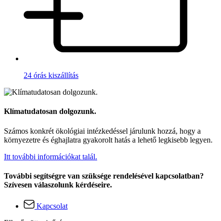
24 órás kiszállítás
Klímatudatosan dolgozunk.
Számos konkrét ökológiai intézkedéssel járulunk hozzá, hogy a
környezetre és éghajlatra gyakorolt hatás a lehető legkisebb legyen.
Itt további információkat talál.
További segítségre van szüksége rendelésével kapcsolatban?
Szívesen válaszolunk kérdéseire.
Kapcsolat