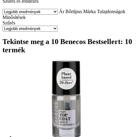
Szűrés és rendezés
Ár
Bőrtípus
Márka
Tulajdonságok
Minősítések
Szűrés
Tekintse meg a 10 Benecos Bestsellert: 10
termék