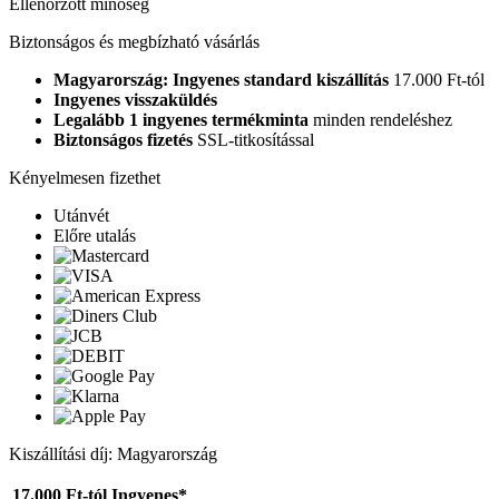
Ellenőrzött minőség
Biztonságos és megbízható vásárlás
Magyarország: Ingyenes standard kiszállítás
17.000 Ft-tól
Ingyenes visszaküldés
Legalább 1 ingyenes termékminta
minden rendeléshez
Biztonságos fizetés
SSL-titkosítással
Kényelmesen fizethet
Utánvét
Előre utalás
Kiszállítási díj: Magyarország
17.000 Ft-tól
Ingyenes*