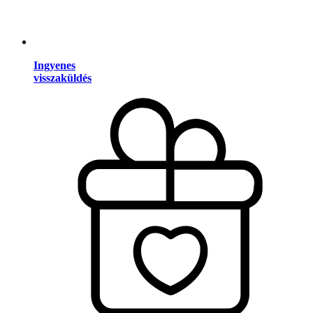
Ingyenes
visszaküldés