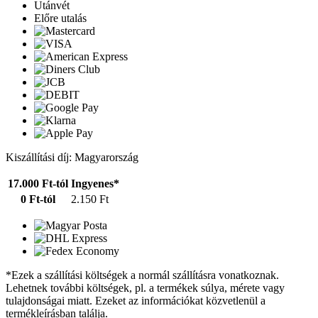
Utánvét
Előre utalás
Kiszállítási díj: Magyarország
17.000 Ft-tól
Ingyenes*
0 Ft-tól
2.150 Ft
*Ezek a szállítási költségek a normál szállításra vonatkoznak.
Lehetnek további költségek, pl. a termékek súlya, mérete vagy
tulajdonságai miatt. Ezeket az információkat közvetlenül a
termékleírásban találja.