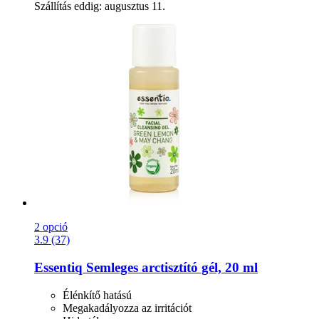
Szállítás eddig: augusztus 11.
2 opció
3.9 (37)
Essentiq
Semleges arctisztító gél, 20 ml
Élénkítő hatású
Megakadályozza az irritációt