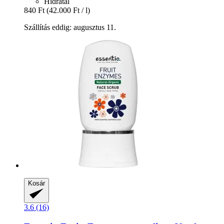
Hidratál
840 Ft
(42.000 Ft / l)
Szállítás eddig: augusztus 11.
Kosár
3.6 (16)