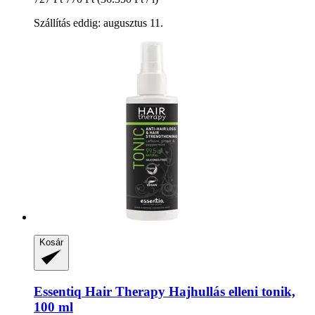
Szállítás eddig: augusztus 11.
Kosár
Essentiq
Hair Therapy Hajhullás elleni tonik,
100 ml