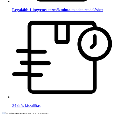
Legalább 1 ingyenes termékminta
minden rendeléshez
24 órás kiszállítás