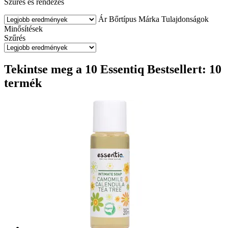
Szűrés és rendezés
Ár
Bőrtípus
Márka
Tulajdonságok
Minősítések
Szűrés
Tekintse meg a 10 Essentiq Bestsellert: 10
termék