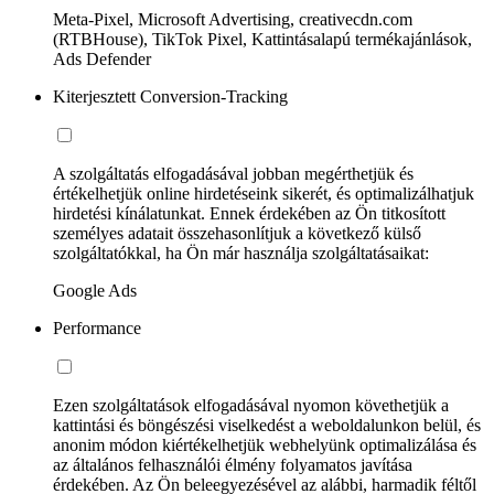
Meta-Pixel, Microsoft Advertising, creativecdn.com
(RTBHouse), TikTok Pixel, Kattintásalapú termékajánlások,
Ads Defender
Kiterjesztett Conversion-Tracking
A szolgáltatás elfogadásával jobban megérthetjük és
értékelhetjük online hirdetéseink sikerét, és optimalizálhatjuk
hirdetési kínálatunkat. Ennek érdekében az Ön titkosított
személyes adatait összehasonlítjuk a következő külső
szolgáltatókkal, ha Ön már használja szolgáltatásaikat:
Google Ads
Performance
Ezen szolgáltatások elfogadásával nyomon követhetjük a
kattintási és böngészési viselkedést a weboldalunkon belül, és
anonim módon kiértékelhetjük webhelyünk optimalizálása és
az általános felhasználói élmény folyamatos javítása
érdekében. Az Ön beleegyezésével az alábbi, harmadik féltől