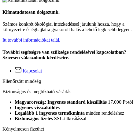
Klímatudatosan dolgozunk.
Számos konkrét ökológiai intézkedéssel járulunk hozzá, hogy a
környezetre és éghajlatra gyakorolt hatás a lehető legkisebb legyen.
Itt további információkat talál.
További segítségre van szüksége rendelésével kapcsolatban?
Szívesen válaszolunk kérdéseire.
Kapcsolat
Ellenőrzött minőség
Biztonságos és megbízható vásárlás
Magyarország: Ingyenes standard kiszállítás
17.000 Ft-tól
Ingyenes visszaküldés
Legalább 1 ingyenes termékminta
minden rendeléshez
Biztonságos fizetés
SSL-titkosítással
Kényelmesen fizethet