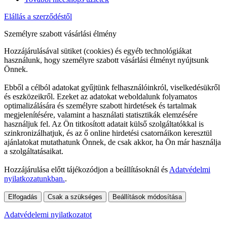
Elállás a szerződéstől
Személyre szabott vásárlási élmény
Hozzájárulásával sütiket (cookies) és egyéb technológiákat
használunk, hogy személyre szabott vásárlási élményt nyújtsunk
Önnek.
Ebből a célból adatokat gyűjtünk felhasználóinkról, viselkedésükről
és eszközeikről. Ezeket az adatokat weboldalunk folyamatos
optimalizálására és személyre szabott hirdetések és tartalmak
megjelenítésére, valamint a használati statisztikák elemzésére
használjuk fel. Az Ön titkosított adatait külső szolgáltatókkal is
szinkronizálhatjuk, és az ő online hirdetési csatornáikon keresztül
ajánlatokat mutathatunk Önnek, de csak akkor, ha Ön már használja
a szolgáltatásaikat.
Hozzájárulása előtt tájékozódjon a beállításoknál és
Adatvédelmi
nyilatkozatunkban.
.
Elfogadás
Csak a szükséges
Beállítások módosítása
Adatvédelemi nyilatkozatot