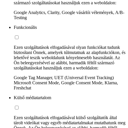
származó szolgáltatásokat használjuk ezen a weboldalon:
Google Analytics, Clarity, Google vásárlói vélemények, A/B-
Testing
Funkcionális
Ezen szolgáltatások elfogadásával olyan funkciókat tudunk
biztosítani Önnek, amelyek túlmutatnak az alapfunkciókon, és
lehetővé teszik weboldalunk kényelmesebb használatát. Az
Ön beleegyezésével az alábbi, harmadik féltől származó
szolgáltatásokat használjuk ezen a weboldalon:
Google Tag Manager, UET (Universal Event Tracking)
Microsoft Consent Mode, Google Consent Mode, Klarna,
Freshchat
Külső médiatartalom
Ezen szolgáltatások elfogadásával külső szolgáltatók által
tárolt videókat vagy egyéb médiatartalmakat mutathatunk meg
Önnek. Az Ön beleegyezésével az alábbi, harmadik féltől