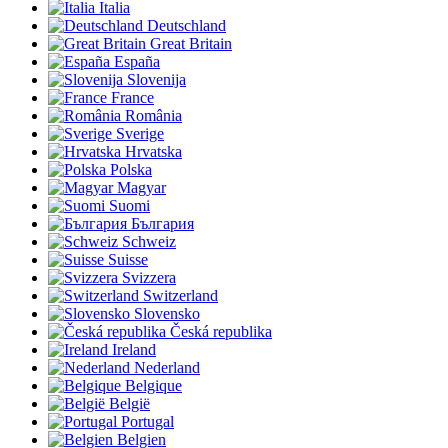
Italia
Deutschland
Great Britain
España
Slovenija
France
România
Sverige
Hrvatska
Polska
Magyar
Suomi
България
Schweiz
Suisse
Svizzera
Switzerland
Slovensko
Česká republika
Ireland
Nederland
Belgique
België
Portugal
Belgien