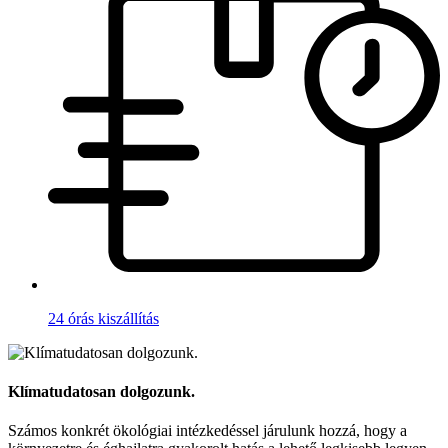
24 órás kiszállítás
Klímatudatosan dolgozunk.
Számos konkrét ökológiai intézkedéssel járulunk hozzá, hogy a