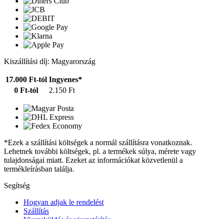
Kiszállítási díj: Magyarország
17.000 Ft-tól
Ingyenes*
0 Ft-tól
2.150 Ft
*Ezek a szállítási költségek a normál szállításra vonatkoznak.
Lehetnek további költségek, pl. a termékek súlya, mérete vagy
tulajdonságai miatt. Ezeket az információkat közvetlenül a
termékleírásban találja.
Segítség
Hogyan adjak le rendelést
Szállítás