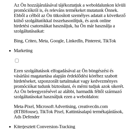
Az Ön hozzájárulásával tájékoztatjuk a weboldalunkon kívüli
promóciókról is, és releváns termékeket mutatunk Önnek.
Ebből a célból az Ön titkosított személyes adatait a következő
külső szolgáltatókkal összehasonlítjuk, és azok online
hirdetési csatornáikat használjuk, ha Ön már használja a
szolgáltatásaikat:
Bing, Criteo, Meta, Google, LinkedIn, Pinterest, TikTok
Marketing
Ezen szolgáltatások elfogadásával az Ön böngészési és
vásárlási magatartása alapján érdeklődési köréhez szabott
hirdetéseket, szponzorált tartalmakat vagy kedvezményes
promóciókat tudunk biztosítani, és mérni tudjuk azok sikerét.
Az Ön beleegyezésével az alábbi, harmadik féltől származó
szolgáltatásokat használjuk ezen a weboldalon:
Meta-Pixel, Microsoft Advertising, creativecdn.com
(RTBHouse), TikTok Pixel, Kattintásalapú termékajánlások,
Ads Defender
Kiterjesztett Conversion-Tracking