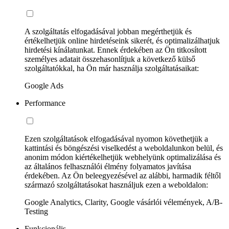
A szolgáltatás elfogadásával jobban megérthetjük és
értékelhetjük online hirdetéseink sikerét, és optimalizálhatjuk
hirdetési kínálatunkat. Ennek érdekében az Ön titkosított
személyes adatait összehasonlítjuk a következő külső
szolgáltatókkal, ha Ön már használja szolgáltatásaikat:
Google Ads
Performance
Ezen szolgáltatások elfogadásával nyomon követhetjük a
kattintási és böngészési viselkedést a weboldalunkon belül, és
anonim módon kiértékelhetjük webhelyünk optimalizálása és
az általános felhasználói élmény folyamatos javítása
érdekében. Az Ön beleegyezésével az alábbi, harmadik féltől
származó szolgáltatásokat használjuk ezen a weboldalon:
Google Analytics, Clarity, Google vásárlói vélemények, A/B-
Testing
Funkcionális