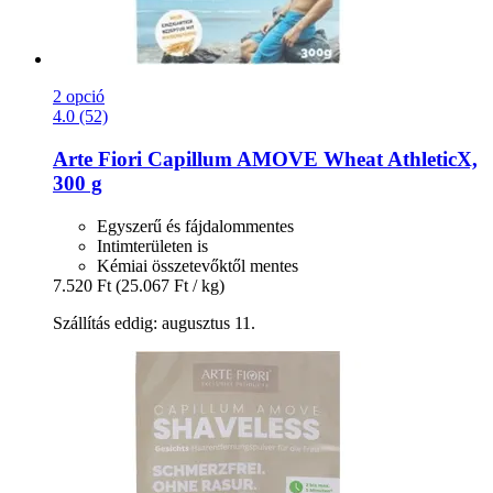
2 opció
4.0 (52)
Arte Fiori
Capillum AMOVE Wheat AthleticX,
300 g
Egyszerű és fájdalommentes
Intimterületen is
Kémiai összetevőktől mentes
7.520 Ft
(25.067 Ft / kg)
Szállítás eddig: augusztus 11.