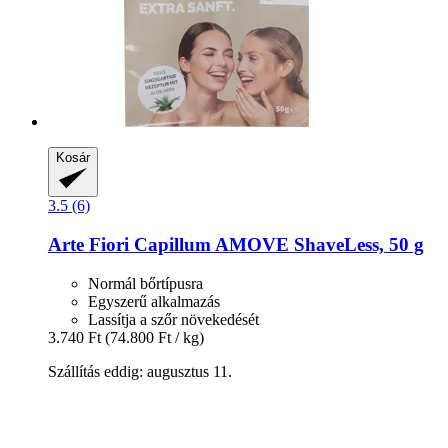
Kosár
3.5 (6)
Arte Fiori
Capillum AMOVE ShaveLess, 50 g
Normál bőrtípusra
Egyszerű alkalmazás
Lassítja a szőr növekedését
3.740 Ft
(74.800 Ft / kg)
Szállítás eddig: augusztus 11.