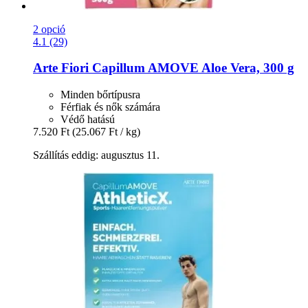
2 opció
4.1 (29)
Arte Fiori
Capillum AMOVE Aloe Vera, 300 g
Minden bőrtípusra
Férfiak és nők számára
Védő hatású
7.520 Ft
(25.067 Ft / kg)
Szállítás eddig: augusztus 11.