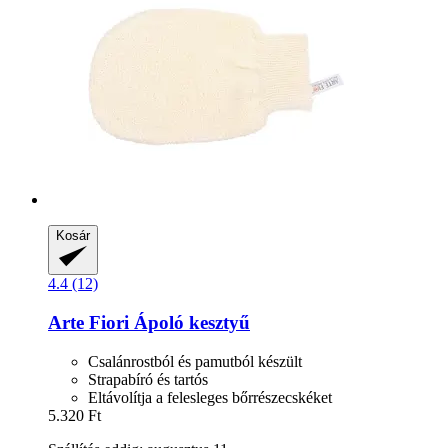
Kosár
4.4 (12)
Arte Fiori
Ápoló kesztyű
Csalánrostból és pamutból készült
Strapabíró és tartós
Eltávolítja a felesleges bőrrészecskéket
5.320 Ft