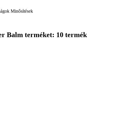
ságok
Minősítések
ger Balm terméket: 10 termék