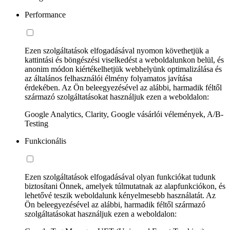
Performance
Ezen szolgáltatások elfogadásával nyomon követhetjük a
kattintási és böngészési viselkedést a weboldalunkon belül, és
anonim módon kiértékelhetjük webhelyünk optimalizálása és
az általános felhasználói élmény folyamatos javítása
érdekében. Az Ön beleegyezésével az alábbi, harmadik féltől
származó szolgáltatásokat használjuk ezen a weboldalon:
Google Analytics, Clarity, Google vásárlói vélemények, A/B-
Testing
Funkcionális
Ezen szolgáltatások elfogadásával olyan funkciókat tudunk
biztosítani Önnek, amelyek túlmutatnak az alapfunkciókon, és
lehetővé teszik weboldalunk kényelmesebb használatát. Az
Ön beleegyezésével az alábbi, harmadik féltől származó
szolgáltatásokat használjuk ezen a weboldalon: