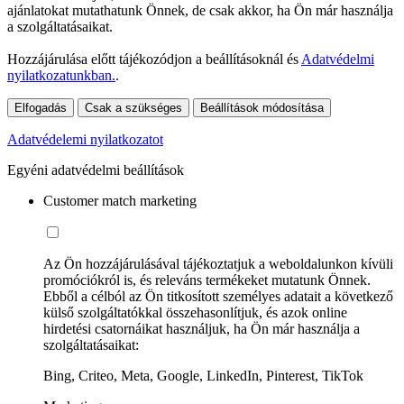
ajánlatokat mutathatunk Önnek, de csak akkor, ha Ön már használja
a szolgáltatásaikat.
Hozzájárulása előtt tájékozódjon a beállításoknál és
Adatvédelmi
nyilatkozatunkban.
.
Elfogadás
Csak a szükséges
Beállítások módosítása
Adatvédelemi nyilatkozatot
Egyéni adatvédelmi beállítások
Customer match marketing
Az Ön hozzájárulásával tájékoztatjuk a weboldalunkon kívüli
promóciókról is, és releváns termékeket mutatunk Önnek.
Ebből a célból az Ön titkosított személyes adatait a következő
külső szolgáltatókkal összehasonlítjuk, és azok online
hirdetési csatornáikat használjuk, ha Ön már használja a
szolgáltatásaikat:
Bing, Criteo, Meta, Google, LinkedIn, Pinterest, TikTok