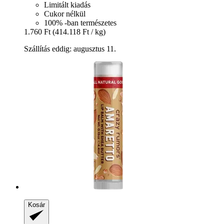
Limitált kiadás
Cukor nélkül
100% -ban természetes
1.760 Ft
(414.118 Ft / kg)
Szállítás eddig: augusztus 11.
Kosár