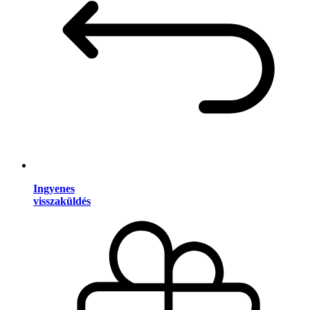
Ingyenes
visszaküldés