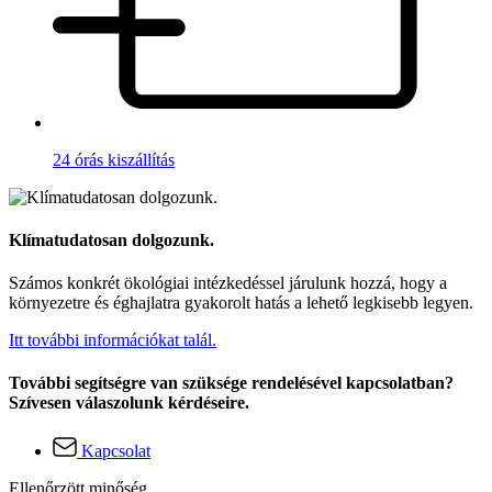
24 órás kiszállítás
Klímatudatosan dolgozunk.
Számos konkrét ökológiai intézkedéssel járulunk hozzá, hogy a
környezetre és éghajlatra gyakorolt hatás a lehető legkisebb legyen.
Itt további információkat talál.
További segítségre van szüksége rendelésével kapcsolatban?
Szívesen válaszolunk kérdéseire.
Kapcsolat
Ellenőrzött minőség