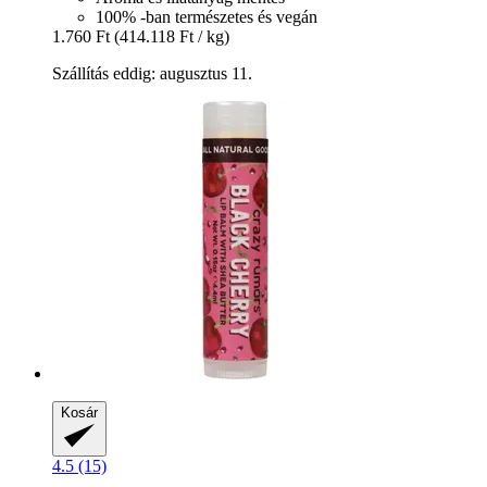
100% -ban természetes és vegán
1.760 Ft
(414.118 Ft / kg)
Szállítás eddig: augusztus 11.
Kosár
4.5 (15)