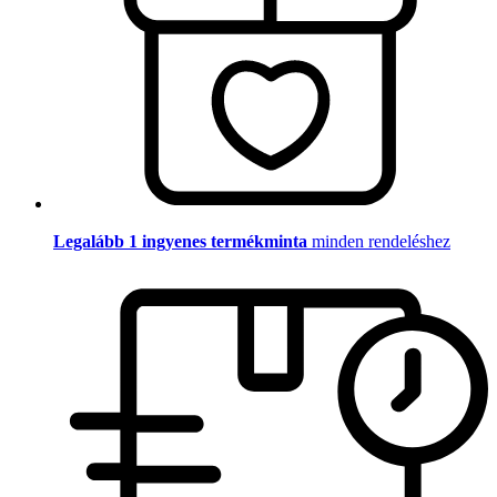
Legalább 1 ingyenes termékminta
minden rendeléshez