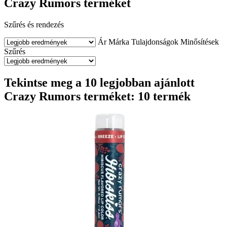
Crazy Rumors terméket
Szűrés és rendezés
Ár
Márka
Tulajdonságok
Minősítések
Szűrés
Tekintse meg a 10 legjobban ajánlott
Crazy Rumors terméket: 10 termék