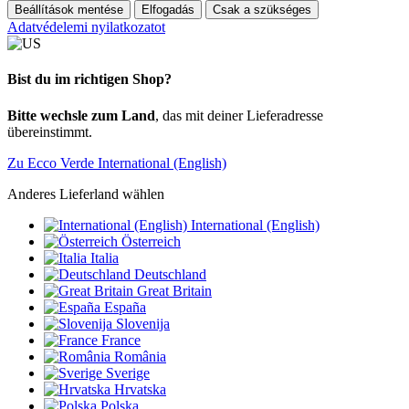
Beállítások mentése
Elfogadás
Csak a szükséges
Adatvédelemi nyilatkozatot
Bist du im richtigen Shop?
Bitte wechsle zum Land
, das mit deiner Lieferadresse
übereinstimmt.
Zu Ecco Verde International (English)
Anderes Lieferland wählen
International (English)
Österreich
Italia
Deutschland
Great Britain
España
Slovenija
France
România
Sverige
Hrvatska
Polska