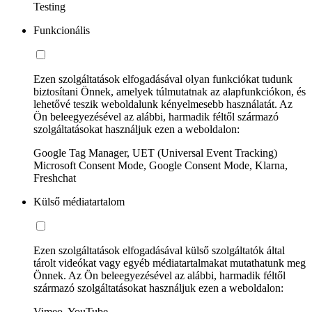
Testing
Funkcionális
Ezen szolgáltatások elfogadásával olyan funkciókat tudunk
biztosítani Önnek, amelyek túlmutatnak az alapfunkciókon, és
lehetővé teszik weboldalunk kényelmesebb használatát. Az
Ön beleegyezésével az alábbi, harmadik féltől származó
szolgáltatásokat használjuk ezen a weboldalon:
Google Tag Manager, UET (Universal Event Tracking)
Microsoft Consent Mode, Google Consent Mode, Klarna,
Freshchat
Külső médiatartalom
Ezen szolgáltatások elfogadásával külső szolgáltatók által
tárolt videókat vagy egyéb médiatartalmakat mutathatunk meg
Önnek. Az Ön beleegyezésével az alábbi, harmadik féltől
származó szolgáltatásokat használjuk ezen a weboldalon:
Vimeo, YouTube