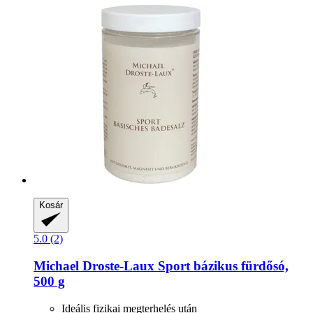
Kosár
5.0 (2)
Michael Droste-Laux
Sport bázikus fürdősó,
500 g
Ideális fizikai megterhelés után