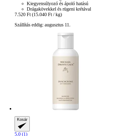
Kiegyensúlyozó és ápoló hatású
Drágakövekkel és rügeni krétával
7.520 Ft
(15.040 Ft / kg)
Szállítás eddig: augusztus 11.
Kosár
5.0 (1)