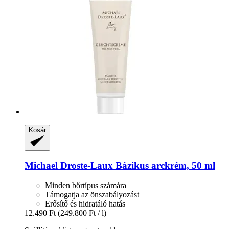
Kosár
Michael Droste-Laux
Bázikus arckrém, 50 ml
Minden bőrtípus számára
Támogatja az önszabályozást
Erősítő és hidratáló hatás
12.490 Ft
(249.800 Ft / l)