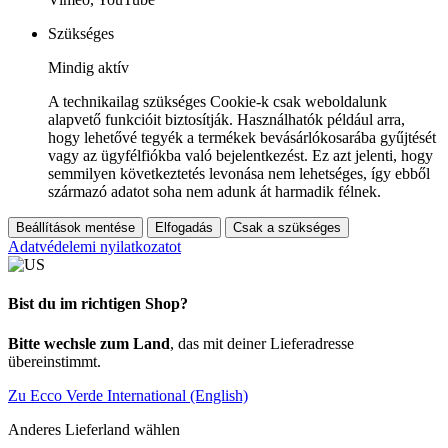
Szükséges
Mindig aktív
A technikailag szükséges Cookie-k csak weboldalunk
alapvető funkcióit biztosítják. Használhatók például arra,
hogy lehetővé tegyék a termékek bevásárlókosarába gyűjtését
vagy az ügyfélfiókba való bejelentkezést. Ez azt jelenti, hogy
semmilyen következtetés levonása nem lehetséges, így ebből
származó adatot soha nem adunk át harmadik félnek.
Beállítások mentése
Elfogadás
Csak a szükséges
Adatvédelemi nyilatkozatot
Bist du im richtigen Shop?
Bitte wechsle zum Land
, das mit deiner Lieferadresse
übereinstimmt.
Zu Ecco Verde International (English)
Anderes Lieferland wählen