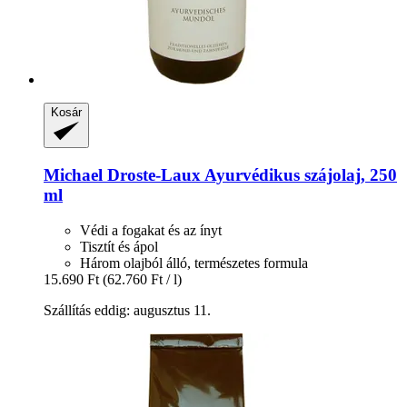
Kosár
Michael Droste-Laux
Ayurvédikus szájolaj, 250
ml
Védi a fogakat és az ínyt
Tisztít és ápol
Három olajból álló, természetes formula
15.690 Ft
(62.760 Ft / l)
Szállítás eddig: augusztus 11.