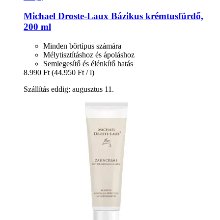
Michael Droste-Laux
Bázikus krémtusfürdő,
200 ml
Minden bőrtípus számára
Mélytisztításhoz és ápoláshoz
Semlegesítő és élénkítő hatás
8.990 Ft
(44.950 Ft / l)
Szállítás eddig: augusztus 11.