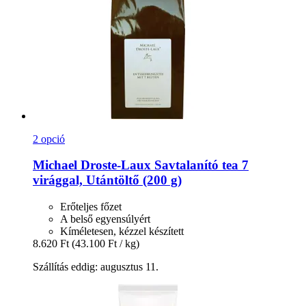
2 opció
Michael Droste-Laux
Savtalanító tea 7
virággal, Utántöltő (200 g)
Erőteljes főzet
A belső egyensúlyért
Kíméletesen, kézzel készített
8.620 Ft
(43.100 Ft / kg)
Szállítás eddig: augusztus 11.