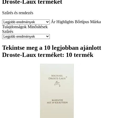
Droste-Laux terméket
Szűrés és rendezés
Ár
Highlights
Bőrtípus
Márka
Tulajdonságok
Minősítések
Szűrés
Tekintse meg a 10 legjobban ajánlott
Droste-Laux terméket: 10 termék