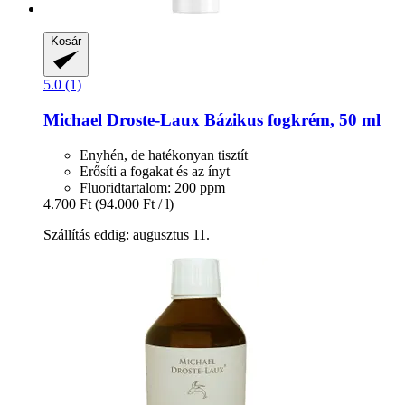
Kosár
5.0 (1)
Michael Droste-Laux
Bázikus fogkrém, 50 ml
Enyhén, de hatékonyan tisztít
Erősíti a fogakat és az ínyt
Fluoridtartalom: 200 ppm
4.700 Ft
(94.000 Ft / l)
Szállítás eddig: augusztus 11.