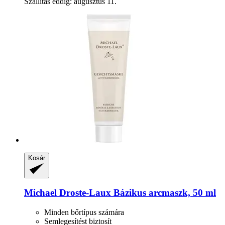
Szállítás eddig: augusztus 11.
Kosár
Michael Droste-Laux
Bázikus arcmaszk, 50 ml
Minden bőrtípus számára
Semlegesítést biztosít