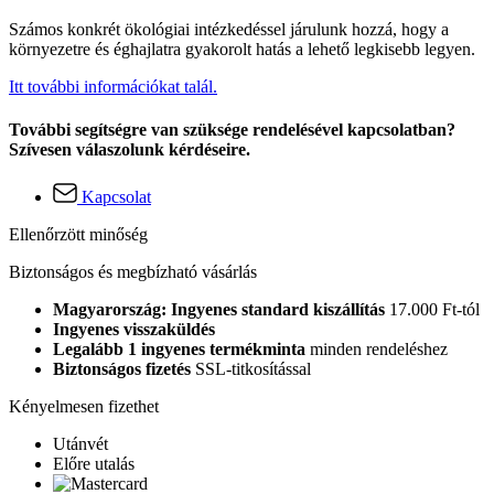
Számos konkrét ökológiai intézkedéssel járulunk hozzá, hogy a
környezetre és éghajlatra gyakorolt hatás a lehető legkisebb legyen.
Itt további információkat talál.
További segítségre van szüksége rendelésével kapcsolatban?
Szívesen válaszolunk kérdéseire.
Kapcsolat
Ellenőrzött minőség
Biztonságos és megbízható vásárlás
Magyarország: Ingyenes standard kiszállítás
17.000 Ft-tól
Ingyenes visszaküldés
Legalább 1 ingyenes termékminta
minden rendeléshez
Biztonságos fizetés
SSL-titkosítással
Kényelmesen fizethet
Utánvét
Előre utalás