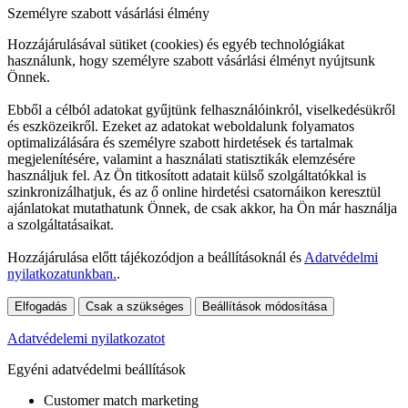
Személyre szabott vásárlási élmény
Hozzájárulásával sütiket (cookies) és egyéb technológiákat
használunk, hogy személyre szabott vásárlási élményt nyújtsunk
Önnek.
Ebből a célból adatokat gyűjtünk felhasználóinkról, viselkedésükről
és eszközeikről. Ezeket az adatokat weboldalunk folyamatos
optimalizálására és személyre szabott hirdetések és tartalmak
megjelenítésére, valamint a használati statisztikák elemzésére
használjuk fel. Az Ön titkosított adatait külső szolgáltatókkal is
szinkronizálhatjuk, és az ő online hirdetési csatornáikon keresztül
ajánlatokat mutathatunk Önnek, de csak akkor, ha Ön már használja
a szolgáltatásaikat.
Hozzájárulása előtt tájékozódjon a beállításoknál és
Adatvédelmi
nyilatkozatunkban.
.
Elfogadás
Csak a szükséges
Beállítások módosítása
Adatvédelemi nyilatkozatot
Egyéni adatvédelmi beállítások
Customer match marketing