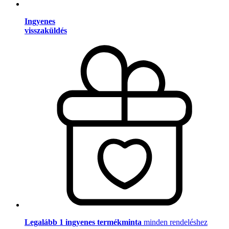
Ingyenes
visszaküldés
Legalább 1 ingyenes termékminta
minden rendeléshez