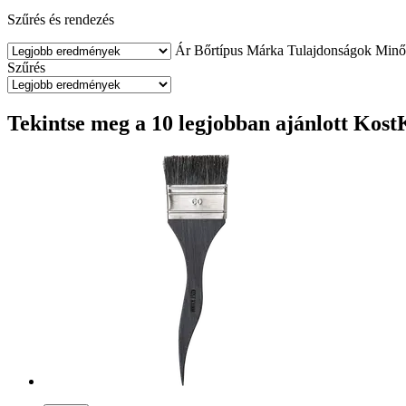
Szűrés és rendezés
Ár
Bőrtípus
Márka
Tulajdonságok
Minő
Szűrés
Tekintse meg a 10 legjobban ajánlott Ko