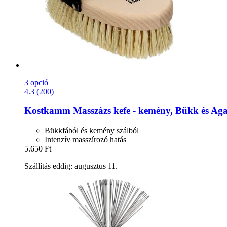
3 opció
4.3 (200)
Kostkamm
Masszázs kefe -​ kemény, Bükk és Aga
Bükkfából és kemény szálból
Intenzív masszírozó hatás
5.650 Ft
Szállítás eddig: augusztus 11.