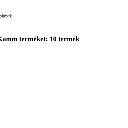
sítések
stKamm terméket: 10 termék