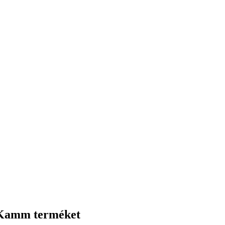
stKamm terméket