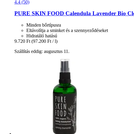
4.4 (50)
PURE SKIN FOOD
Calendula Lavender Bio Cle
Minden bőrtípusra
Eltávolítja a sminket és a szennyeződéseket
Hidratáló hatású
9.720 Ft
(97.200 Ft / l)
Szállítás eddig: augusztus 11.