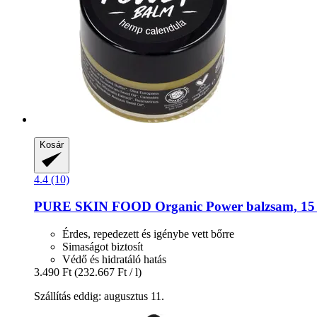
Kosár
4.4 (10)
PURE SKIN FOOD
Organic Power balzsam, 15
Érdes, repedezett és igénybe vett bőrre
Simaságot biztosít
Védő és hidratáló hatás
3.490 Ft
(232.667 Ft / l)
Szállítás eddig: augusztus 11.