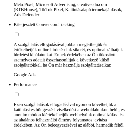
Meta-Pixel, Microsoft Advertising, creativecdn.com
(RTBHouse), TikTok Pixel, Kattintásalapú termékajánlások,
Ads Defender
Kiterjesztett Conversion-Tracking
A szolgáltatás elfogadásával jobban megérthetjük és
értékelhetjük online hirdetéseink sikerét, és optimalizálhatjuk
hirdetési kínálatunkat. Ennek érdekében az Ön titkosított
személyes adatait összehasonlítjuk a következő külső
szolgáltatókkal, ha Ön már használja szolgáltatásaikat:
Google Ads
Performance
Ezen szolgáltatások elfogadásával nyomon követhetjük a
kattintási és böngészési viselkedést a weboldalunkon belül, és
anonim módon kiértékelhetjük webhelyünk optimalizálása és
az általános felhasználói élmény folyamatos javítása
érdekében. Az Ön beleegyezésével az alábbi, harmadik féltől