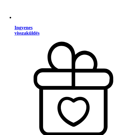
Ingyenes
visszaküldés