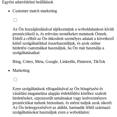
Egyéni adatvédelmi beállítások
Customer match marketing
Az Ön hozzájárulásával tájékoztatjuk a weboldalunkon kívüli
promóciókról is, és releváns termékeket mutatunk Önnek.
Ebből a célból az Ön titkosított személyes adatait a következő
külső szolgáltatókkal összehasonlítjuk, és azok online
hirdetési csatornáikat használjuk, ha Ön már használja a
szolgáltatásaikat:
Bing, Criteo, Meta, Google, LinkedIn, Pinterest, TikTok
Marketing
Ezen szolgáltatások elfogadásával az Ön böngészési és
vásárlási magatartása alapján érdeklődési köréhez szabott
hirdetéseket, szponzorált tartalmakat vagy kedvezményes
promóciókat tudunk biztosítani, és mérni tudjuk azok sikerét.
Az Ön beleegyezésével az alábbi, harmadik féltől származó
szolgáltatásokat használjuk ezen a weboldalon: