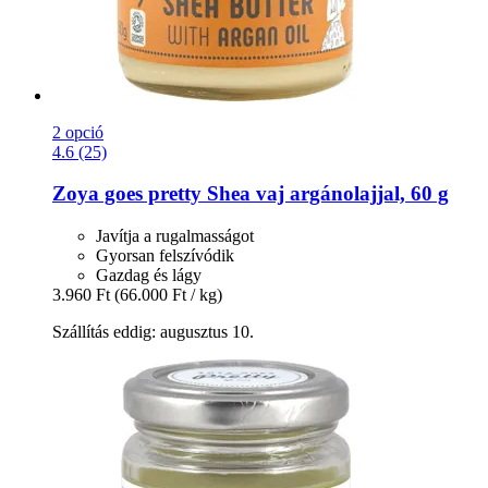
2 opció
4.6 (25)
Zoya goes pretty
Shea vaj argánolajjal, 60 g
Javítja a rugalmasságot
Gyorsan felszívódik
Gazdag és lágy
3.960 Ft
(66.000 Ft / kg)
Szállítás eddig: augusztus 10.