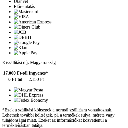
Utánvét
Előre utalás
Kiszállítási díj: Magyarország
17.000 Ft-tól
Ingyenes*
0 Ft-tól
2.150 Ft
*Ezek a szállítási költségek a normál szállításra vonatkoznak.
Lehetnek további költségek, pl. a termékek súlya, mérete vagy
tulajdonságai miatt. Ezeket az információkat közvetlenül a
termékleírásban találja.