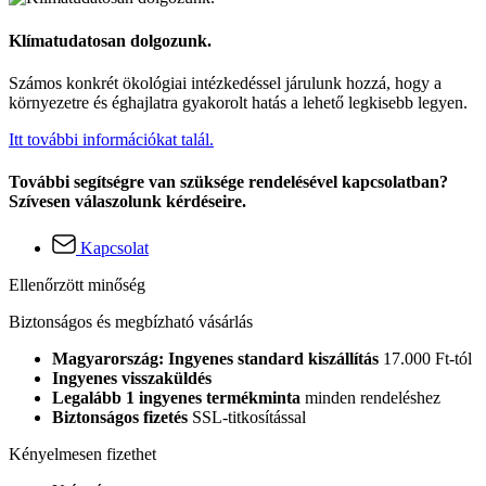
Klímatudatosan dolgozunk.
Számos konkrét ökológiai intézkedéssel járulunk hozzá, hogy a
környezetre és éghajlatra gyakorolt hatás a lehető legkisebb legyen.
Itt további információkat talál.
További segítségre van szüksége rendelésével kapcsolatban?
Szívesen válaszolunk kérdéseire.
Kapcsolat
Ellenőrzött minőség
Biztonságos és megbízható vásárlás
Magyarország: Ingyenes standard kiszállítás
17.000 Ft-tól
Ingyenes visszaküldés
Legalább 1 ingyenes termékminta
minden rendeléshez
Biztonságos fizetés
SSL-titkosítással
Kényelmesen fizethet