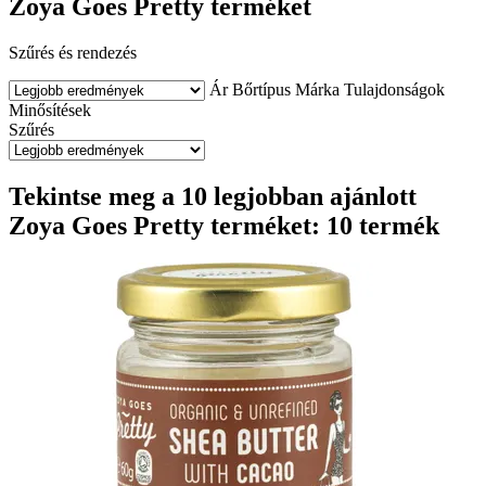
Zoya Goes Pretty terméket
Szűrés és rendezés
Ár
Bőrtípus
Márka
Tulajdonságok
Minősítések
Szűrés
Tekintse meg a 10 legjobban ajánlott
Zoya Goes Pretty terméket: 10 termék