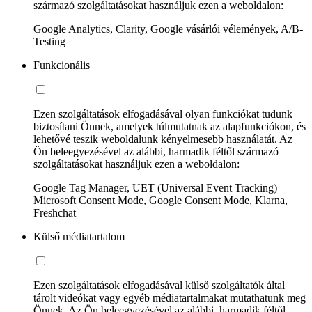
származó szolgáltatásokat használjuk ezen a weboldalon:
Google Analytics, Clarity, Google vásárlói vélemények, A/B-
Testing
Funkcionális
Ezen szolgáltatások elfogadásával olyan funkciókat tudunk
biztosítani Önnek, amelyek túlmutatnak az alapfunkciókon, és
lehetővé teszik weboldalunk kényelmesebb használatát. Az
Ön beleegyezésével az alábbi, harmadik féltől származó
szolgáltatásokat használjuk ezen a weboldalon:
Google Tag Manager, UET (Universal Event Tracking)
Microsoft Consent Mode, Google Consent Mode, Klarna,
Freshchat
Külső médiatartalom
Ezen szolgáltatások elfogadásával külső szolgáltatók által
tárolt videókat vagy egyéb médiatartalmakat mutathatunk meg
Önnek. Az Ön beleegyezésével az alábbi, harmadik féltől