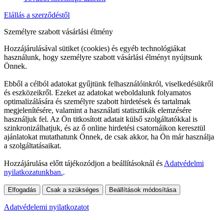
Elállás a szerződéstől
Személyre szabott vásárlási élmény
Hozzájárulásával sütiket (cookies) és egyéb technológiákat
használunk, hogy személyre szabott vásárlási élményt nyújtsunk
Önnek.
Ebből a célból adatokat gyűjtünk felhasználóinkról, viselkedésükről
és eszközeikről. Ezeket az adatokat weboldalunk folyamatos
optimalizálására és személyre szabott hirdetések és tartalmak
megjelenítésére, valamint a használati statisztikák elemzésére
használjuk fel. Az Ön titkosított adatait külső szolgáltatókkal is
szinkronizálhatjuk, és az ő online hirdetési csatornáikon keresztül
ajánlatokat mutathatunk Önnek, de csak akkor, ha Ön már használja
a szolgáltatásaikat.
Hozzájárulása előtt tájékozódjon a beállításoknál és
Adatvédelmi
nyilatkozatunkban.
.
Elfogadás
Csak a szükséges
Beállítások módosítása
Adatvédelemi nyilatkozatot