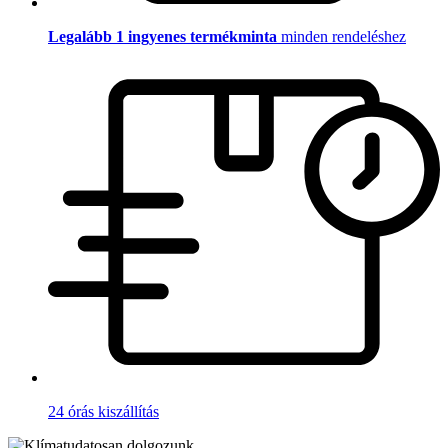
Legalább 1 ingyenes termékminta
minden rendeléshez
24 órás kiszállítás