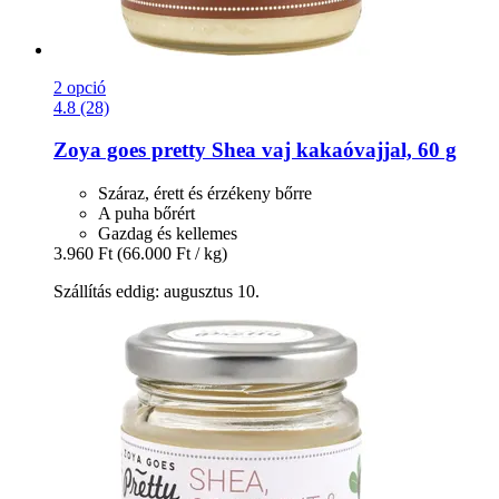
2 opció
4.8 (28)
Zoya goes pretty
Shea vaj kakaóvajjal, 60 g
Száraz, érett és érzékeny bőrre
A puha bőrért
Gazdag és kellemes
3.960 Ft
(66.000 Ft / kg)
Szállítás eddig: augusztus 10.