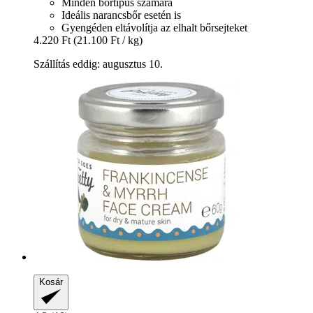
Minden bőrtípus számára
Ideális narancsbőr esetén is
Gyengéden eltávolítja az elhalt bőrsejteket
4.220 Ft
(21.100 Ft / kg)
Szállítás eddig: augusztus 10.
Kosár