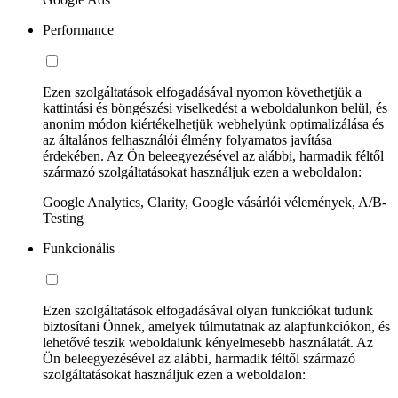
Performance
Ezen szolgáltatások elfogadásával nyomon követhetjük a
kattintási és böngészési viselkedést a weboldalunkon belül, és
anonim módon kiértékelhetjük webhelyünk optimalizálása és
az általános felhasználói élmény folyamatos javítása
érdekében. Az Ön beleegyezésével az alábbi, harmadik féltől
származó szolgáltatásokat használjuk ezen a weboldalon:
Google Analytics, Clarity, Google vásárlói vélemények, A/B-
Testing
Funkcionális
Ezen szolgáltatások elfogadásával olyan funkciókat tudunk
biztosítani Önnek, amelyek túlmutatnak az alapfunkciókon, és
lehetővé teszik weboldalunk kényelmesebb használatát. Az
Ön beleegyezésével az alábbi, harmadik féltől származó
szolgáltatásokat használjuk ezen a weboldalon: