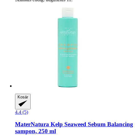
Kosár
4.4 (5)
MaterNatura
Kelp Seaweed Sebum Balancing
sampon, 250 ml