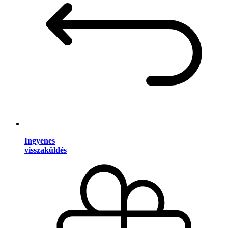
Ingyenes
visszaküldés