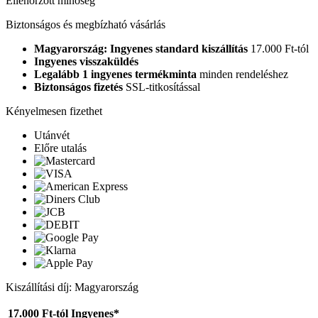
Ellenőrzött minőség
Biztonságos és megbízható vásárlás
Magyarország: Ingyenes standard kiszállítás
17.000 Ft-tól
Ingyenes visszaküldés
Legalább 1 ingyenes termékminta
minden rendeléshez
Biztonságos fizetés
SSL-titkosítással
Kényelmesen fizethet
Utánvét
Előre utalás
Kiszállítási díj: Magyarország
17.000 Ft-tól
Ingyenes*