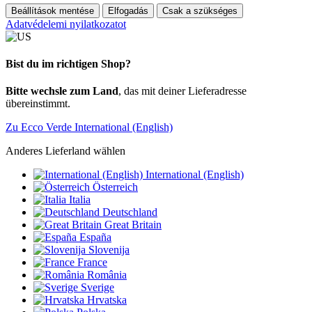
Beállítások mentése
Elfogadás
Csak a szükséges
Adatvédelemi nyilatkozatot
Bist du im richtigen Shop?
Bitte wechsle zum Land
, das mit deiner Lieferadresse
übereinstimmt.
Zu Ecco Verde International (English)
Anderes Lieferland wählen
International (English)
Österreich
Italia
Deutschland
Great Britain
España
Slovenija
France
România
Sverige
Hrvatska