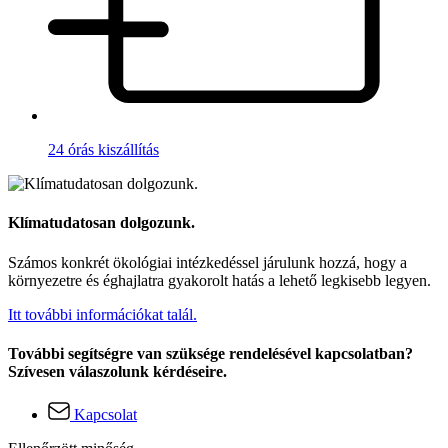
24 órás kiszállítás
Klímatudatosan dolgozunk.
Számos konkrét ökológiai intézkedéssel járulunk hozzá, hogy a
környezetre és éghajlatra gyakorolt hatás a lehető legkisebb legyen.
Itt további információkat talál.
További segítségre van szüksége rendelésével kapcsolatban?
Szívesen válaszolunk kérdéseire.
Kapcsolat