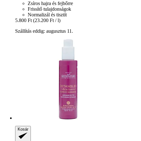
Zsíros hajra és fejbőrre
Frissítő tulajdonságok
Normalizál és tisztít
5.800 Ft
(23.200 Ft / l)
Szállítás eddig: augusztus 11.
Kosár