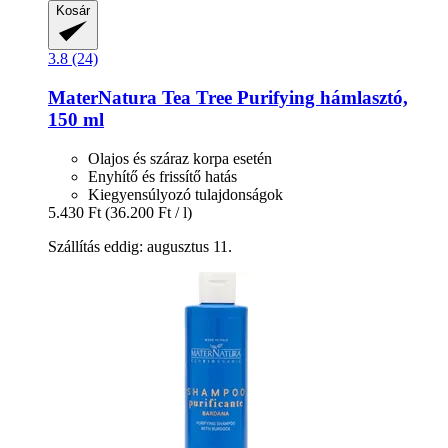
Kosár
3.8 (24)
MaterNatura
Tea Tree Purifying hámlasztó,
150 ml
Olajos és száraz korpa esetén
Enyhítő és frissítő hatás
Kiegyensúlyozó tulajdonságok
5.430 Ft
(36.200 Ft / l)
Szállítás eddig: augusztus 11.