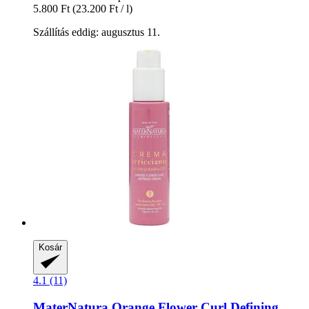
5.800 Ft
(23.200 Ft / l)
Szállítás eddig: augusztus 11.
Kosár
4.1 (11)
MaterNatura
Orange Flower Curl Defining