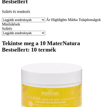
Bestsellert
Szűrés és rendezés
Ár
Highlights
Márka
Tulajdonságok
Minősítések
Szűrés
Tekintse meg a 10 MaterNatura
Bestsellert: 10 termék