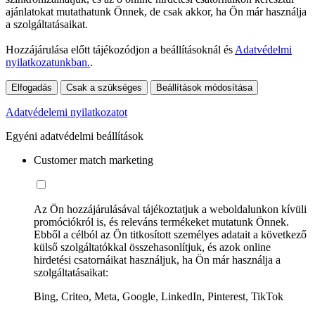
ajánlatokat mutathatunk Önnek, de csak akkor, ha Ön már használja
a szolgáltatásaikat.
Hozzájárulása előtt tájékozódjon a beállításoknál és
Adatvédelmi
nyilatkozatunkban.
.
Elfogadás
Csak a szükséges
Beállítások módosítása
Adatvédelemi nyilatkozatot
Egyéni adatvédelmi beállítások
Customer match marketing
Az Ön hozzájárulásával tájékoztatjuk a weboldalunkon kívüli
promóciókról is, és releváns termékeket mutatunk Önnek.
Ebből a célból az Ön titkosított személyes adatait a következő
külső szolgáltatókkal összehasonlítjuk, és azok online
hirdetési csatornáikat használjuk, ha Ön már használja a
szolgáltatásaikat:
Bing, Criteo, Meta, Google, LinkedIn, Pinterest, TikTok