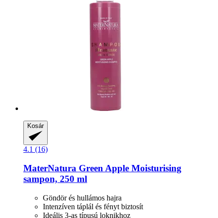
Kosár
4.1 (16)
MaterNatura
Green Apple Moisturising
sampon, 250 ml
Göndör és hullámos hajra
Intenzíven táplál és fényt biztosít
Ideális 3-as típusú loknikhoz