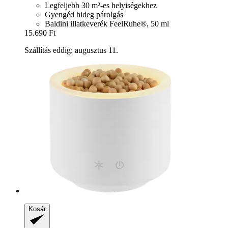
Legfeljebb 30 m²-es helyiségekhez
Gyengéd hideg párolgás
Baldini illatkeverék FeelRuhe®, 50 ml
15.690 Ft
Szállítás eddig: augusztus 11.
Kosár