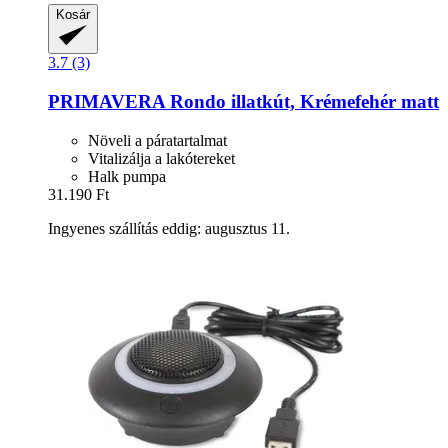
Kosár
3.7 (3)
PRIMAVERA
Rondo illatkút, Krémefehér matt
Növeli a páratartalmat
Vitalizálja a lakótereket
Halk pumpa
31.190 Ft
Ingyenes szállítás eddig: augusztus 11.