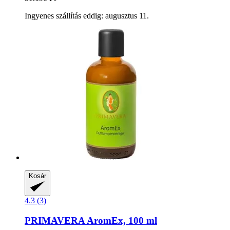
Ingyenes szállítás eddig: augusztus 11.
Kosár
4.3 (3)
PRIMAVERA
AromEx, 100 ml