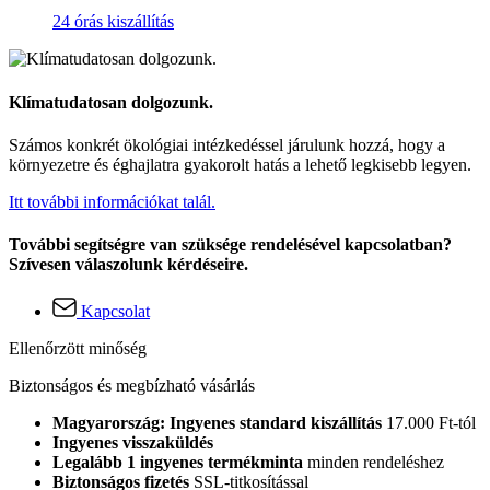
24 órás kiszállítás
Klímatudatosan dolgozunk.
Számos konkrét ökológiai intézkedéssel járulunk hozzá, hogy a
környezetre és éghajlatra gyakorolt hatás a lehető legkisebb legyen.
Itt további információkat talál.
További segítségre van szüksége rendelésével kapcsolatban?
Szívesen válaszolunk kérdéseire.
Kapcsolat
Ellenőrzött minőség
Biztonságos és megbízható vásárlás
Magyarország: Ingyenes standard kiszállítás
17.000 Ft-tól
Ingyenes visszaküldés
Legalább 1 ingyenes termékminta
minden rendeléshez
Biztonságos fizetés
SSL-titkosítással