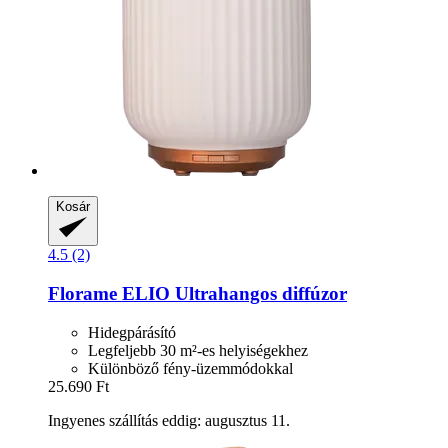
Kosár
4.5 (2)
Florame
ELIO Ultrahangos diffúzor
Hidegpárásító
Legfeljebb 30 m²-es helyiségekhez
Különböző fény-üzemmódokkal
25.690 Ft
Ingyenes szállítás eddig: augusztus 11.