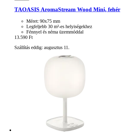
TAOASIS
AromaStream Wood Mini, fehér
Méret: 90x75 mm
Legfeljebb 30 m²-es helyiségekhez
Fénnyel és néma üzemmóddal
13.590 Ft
Szállítás eddig: augusztus 11.