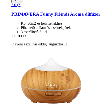
5.0 (3)
PRIMAVERA
Funny Friends Aroma diffúzor
Kb. 30m2-es helyiségekhez
Pihentető dallam és a színek játék
3 cserélhető füllel
31.190 Ft
Ingyenes szállítás eddig: augusztus 11.