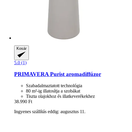
Kosár
5.0 (1)
PRIMAVERA
Purist aromadiffúzor
Szabadalmaztatott technológia
80 m²-ig illatosítja a szobákat
Tiszta olajokhoz és illatkeverékekhez
38.990 Ft
Ingyenes szállítás eddig: augusztus 11.