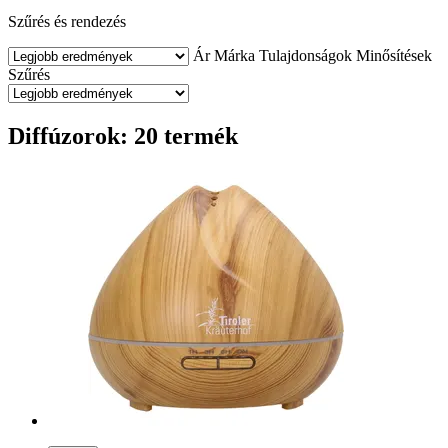
Szűrés és rendezés
Ár
Márka
Tulajdonságok
Minősítések
Szűrés
Diffúzorok: 20 termék