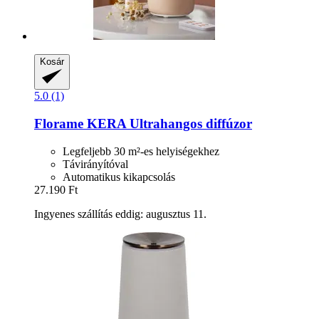
Kosár
5.0 (1)
Florame
KERA Ultrahangos diffúzor
Legfeljebb 30 m²-es helyiségekhez
Távirányítóval
Automatikus kikapcsolás
27.190 Ft
Ingyenes szállítás eddig: augusztus 11.