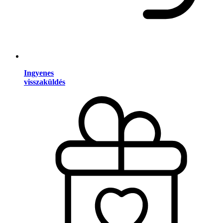
Ingyenes
visszaküldés