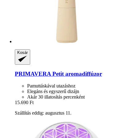
Kosár
PRIMAVERA
Petit aromadiffúzor
Pamuttáskával utazáshoz
Elegáns és egyszerű dizájn
Akár 30 illatosítás percenként
15.690 Ft
Szállítás eddig: augusztus 11.