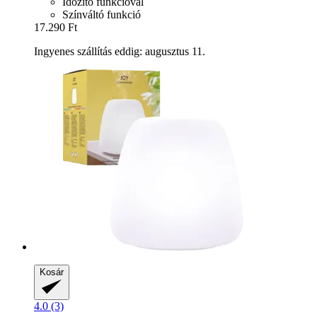
Időzítő funkcióval
Színváltó funkció
17.290 Ft
Ingyenes szállítás eddig: augusztus 11.
Kosár
4.0 (3)