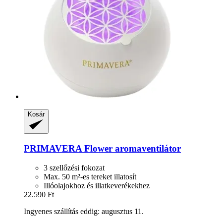
Kosár
PRIMAVERA
Flower aromaventilátor
3 szellőzési fokozat
Max. 50 m²-es tereket illatosít
Illóolajokhoz és illatkeverékekhez
22.590 Ft
Ingyenes szállítás eddig: augusztus 11.