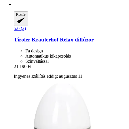
Kosár
5.0 (2)
Tiroler Kräuterhof
Relax diffúzor
Fa design
Automatikus kikapcsolás
Színváltással
21.190 Ft
Ingyenes szállítás eddig: augusztus 11.