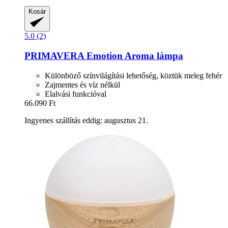
Kosár
5.0 (2)
PRIMAVERA
Emotion Aroma lámpa
Különböző színvilágítási lehetőség, köztük meleg fehér
Zajmentes és víz nélkül
Elalvási funkcióval
66.090 Ft
Ingyenes szállítás eddig: augusztus 21.