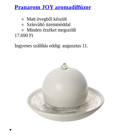
Pranarom
JOY aromadiffúzor
Matt üvegből készült
Színváltó üzemmóddal
Minden érzéket megszólít
17.690 Ft
Ingyenes szállítás eddig: augusztus 11.