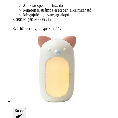
2 fázisú speciális tisztító
Minden illatlámpa esetében alkalmazható
Megújuló nyersanyag alapú
3.080 Ft
(30.800 Ft / l)
Szállítás eddig: augusztus 11.
Kosár